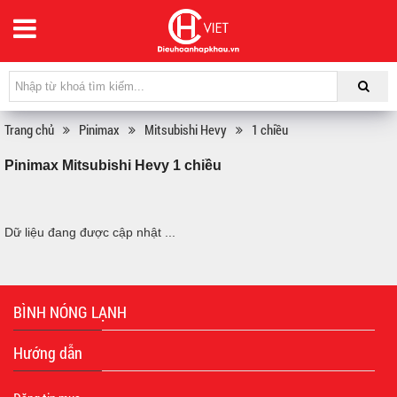
Trang chủ
Pinimax
Mitsubishi Hevy
1 chiều
Pinimax Mitsubishi Hevy 1 chiều
Dữ liệu đang được cập nhật ...
BÌNH NÓNG LẠNH
Hướng dẫn