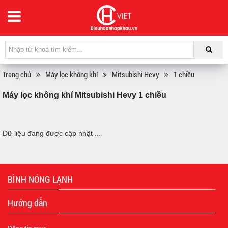
Trang chủ
Máy lọc không khí
Mitsubishi Hevy
1 chiều
Máy lọc không khí Mitsubishi Hevy 1 chiều
Dữ liệu đang được cập nhật ...
BÌNH NÓNG LẠNH
Hướng dẫn