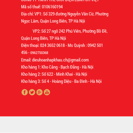
Mã số thuế: 0106160194
Địa chỉ: VP1: Số 329 đường Nguyễn Văn Cừ, Phường
Ngọc Lâm, Quận Long Biên, TP Hà Nội
VP2: Số 27 ngõ 242 Phú Viên, Phường Bồ Đề,
Quận Long Biên, TP Hà Nội
Điện thoại: 024 3652 0618 - Ms Quỳnh : 0942 501
456 -
0962750368
Email: dieuhoanhapkhau.ch@gmail.com
Kho hàng 1: Kho Cảng - Bạch Đằng - Hà Nội
Kho hàng 2: Số 622 - Minh Khai - Hà Nội
Kho hàng 3: Số 4 - Hoàng Diệu - Ba Đình - Hà Nội