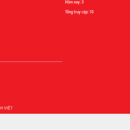
Hôm nay:
3
Tổng truy cập:
10
H VIỆT