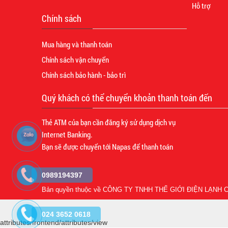
Hỗ trợ
Chính sách
Mua hàng và thanh toán
Chính sách vận chuyển
Chính sách bảo hành - bảo trì
Quý khách có thể chuyển khoản thanh toán đến
Thẻ ATM của bạn cần đăng ký sử dụng dịch vụ
Internet Banking.
Bạn sẽ được chuyển tới Napas để thanh toán
0989194397
Bản quyền thuộc về
CÔNG TY TNHH THẾ GIỚI ĐIỆN LẠNH C
024 3652 0618
attributes/frontend/attributes/view