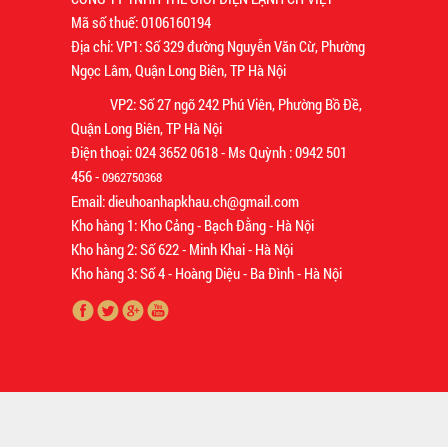
Mã số thuế: 0106160194
Địa chỉ: VP1: Số 329 đường Nguyễn Văn Cừ, Phường
Ngọc Lâm, Quận Long Biên, TP Hà Nội
VP2: Số 27 ngõ 242 Phú Viên, Phường Bồ Đề,
Quận Long Biên, TP Hà Nội
Điện thoại: 024 3652 0618 - Ms Quỳnh : 0942 501
456 -
0962750368
Email: dieuhoanhapkhau.ch@gmail.com
Kho hàng 1: Kho Cảng - Bạch Đằng - Hà Nội
Kho hàng 2: Số 622 - Minh Khai - Hà Nội
Kho hàng 3: Số 4 - Hoàng Diệu - Ba Đình - Hà Nội