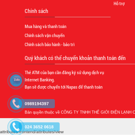
Hỗ trợ
Chính sách
Mua hàng và thanh toán
Chính sách vận chuyển
Chính sách bảo hành - bảo trì
Quý khách có thể chuyển khoản thanh toán đến
Thẻ ATM của bạn cần đăng ký sử dụng dịch vụ
Internet Banking.
Bạn sẽ được chuyển tới Napas để thanh toán
0989194397
Bản quyền thuộc về
CÔNG TY TNHH THẾ GIỚI ĐIỆN LẠNH C
024 3652 0618
attributes/frontend/attributes/view