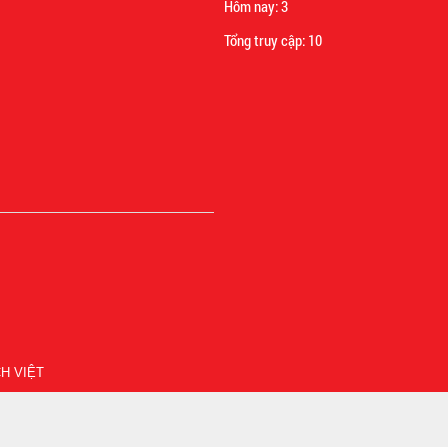
Hôm nay:
3
Tổng truy cập:
10
H VIỆT