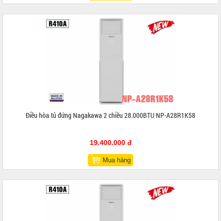
Điều hòa tủ đứng Nagakawa 2 chiều 28.000BTU NP-A28R1K58
19.400.000 đ
Mua hàng