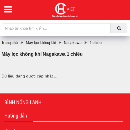
Trang chủ
Máy lọc không khí
Nagakawa
1 chiều
Máy lọc không khí Nagakawa 1 chiều
Dữ liệu đang được cập nhật ...
BÌNH NÓNG LẠNH
Hướng dẫn