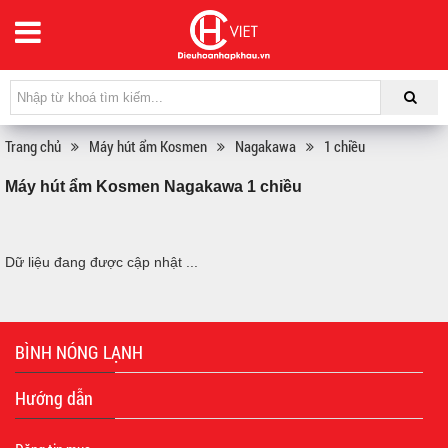
Trang chủ
Máy hút ẩm Kosmen
Nagakawa
1 chiều
Máy hút ẩm Kosmen Nagakawa 1 chiều
Dữ liệu đang được cập nhật ...
BÌNH NÓNG LẠNH
Hướng dẫn