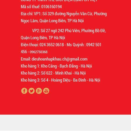
Mã số thuế: 0106160194
Địa chỉ: VP1: Số 329 đường Nguyễn Văn Cừ, Phường
Ngọc Lâm, Quận Long Biên, TP Hà Nội
VP2: Số 27 ngõ 242 Phú Viên, Phường Bồ Đề,
Quận Long Biên, TP Hà Nội
Điện thoại: 024 3652 0618 - Ms Quỳnh : 0942 501
456 -
0962750368
Email: dieuhoanhapkhau.ch@gmail.com
Kho hàng 1: Kho Cảng - Bạch Đằng - Hà Nội
Kho hàng 2: Số 622 - Minh Khai - Hà Nội
Kho hàng 3: Số 4 - Hoàng Diệu - Ba Đình - Hà Nội