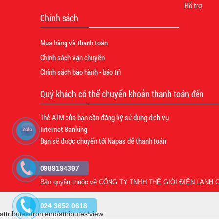
Hỗ trợ
Chính sách
Mua hàng và thanh toán
Chính sách vận chuyển
Chính sách bảo hành - bảo trì
Quý khách có thể chuyển khoản thanh toán đến
Thẻ ATM của bạn cần đăng ký sử dụng dịch vụ
Internet Banking.
Bạn sẽ được chuyển tới Napas để thanh toán
0989194397
Bản quyền thuộc về
CÔNG TY TNHH THẾ GIỚI ĐIỆN LẠNH C
024 3652 0618
attributes/frontend/attributes/view