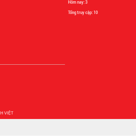
Hôm nay:
3
Tổng truy cập:
10
H VIỆT