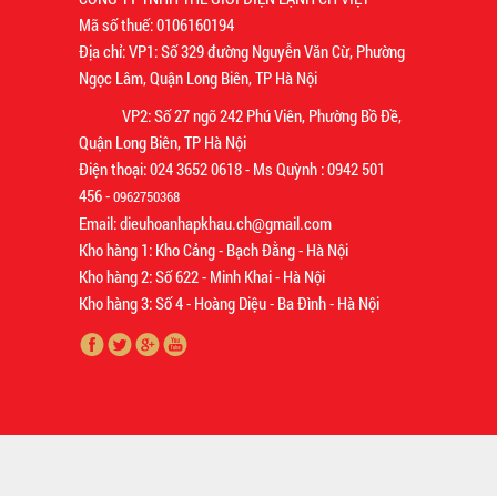
Mã số thuế: 0106160194
Địa chỉ: VP1: Số 329 đường Nguyễn Văn Cừ, Phường
Ngọc Lâm, Quận Long Biên, TP Hà Nội
VP2: Số 27 ngõ 242 Phú Viên, Phường Bồ Đề,
Quận Long Biên, TP Hà Nội
Điện thoại: 024 3652 0618 - Ms Quỳnh : 0942 501
456 -
0962750368
Email: dieuhoanhapkhau.ch@gmail.com
Kho hàng 1: Kho Cảng - Bạch Đằng - Hà Nội
Kho hàng 2: Số 622 - Minh Khai - Hà Nội
Kho hàng 3: Số 4 - Hoàng Diệu - Ba Đình - Hà Nội