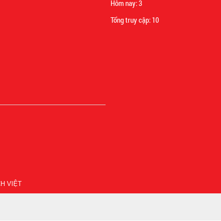
Hôm nay:
3
Tổng truy cập:
10
H VIỆT