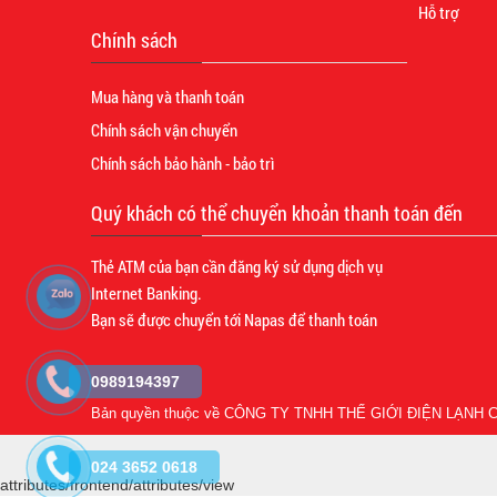
Hỗ trợ
Chính sách
Mua hàng và thanh toán
Chính sách vận chuyển
Chính sách bảo hành - bảo trì
Quý khách có thể chuyển khoản thanh toán đến
Thẻ ATM của bạn cần đăng ký sử dụng dịch vụ
Internet Banking.
Bạn sẽ được chuyển tới Napas để thanh toán
0989194397
Bản quyền thuộc về
CÔNG TY TNHH THẾ GIỚI ĐIỆN LẠNH C
024 3652 0618
attributes/frontend/attributes/view