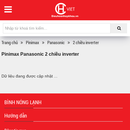
Trang chủ
Pinimax
Panasonic
2 chiều inverter
Pinimax Panasonic 2 chiều inverter
Dữ liệu đang được cập nhật ...
BÌNH NÓNG LẠNH
Hướng dẫn