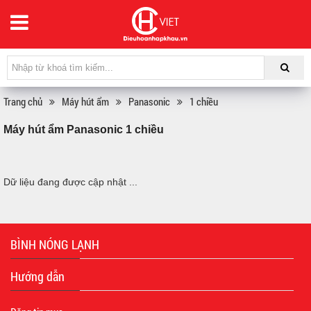
Trang chủ
Máy hút ẩm
Panasonic
1 chiều
Máy hút ẩm Panasonic 1 chiều
Dữ liệu đang được cập nhật ...
BÌNH NÓNG LẠNH
Hướng dẫn