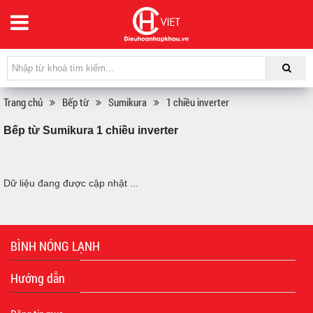
Trang chủ
Bếp từ
Sumikura
1 chiều inverter
Bếp từ Sumikura 1 chiều inverter
Dữ liệu đang được cập nhật ...
BÌNH NÓNG LẠNH
Hướng dẫn