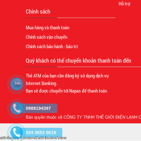
Hỗ trợ
Chính sách
Mua hàng và thanh toán
Chính sách vận chuyển
Chính sách bảo hành - bảo trì
Quý khách có thể chuyển khoản thanh toán đến
Thẻ ATM của bạn cần đăng ký sử dụng dịch vụ
Internet Banking.
Bạn sẽ được chuyển tới Napas để thanh toán
0989194397
Bản quyền thuộc về
CÔNG TY TNHH THẾ GIỚI ĐIỆN LẠNH C
024 3652 0618
attributes/frontend/attributes/view