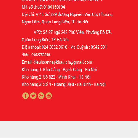
Mã số thuế: 0106160194
Địa chỉ: VP1: Số 329 đường Nguyễn Văn Cừ, Phường
Ngọc Lâm, Quận Long Biên, TP Hà Nội
VP2: Số 27 ngõ 242 Phú Viên, Phường Bồ Đề,
Quận Long Biên, TP Hà Nội
Điện thoại: 024 3652 0618 - Ms Quỳnh : 0942 501
456 -
0962750368
Email: dieuhoanhapkhau.ch@gmail.com
Kho hàng 1: Kho Cảng - Bạch Đằng - Hà Nội
Kho hàng 2: Số 622 - Minh Khai - Hà Nội
Kho hàng 3: Số 4 - Hoàng Diệu - Ba Đình - Hà Nội