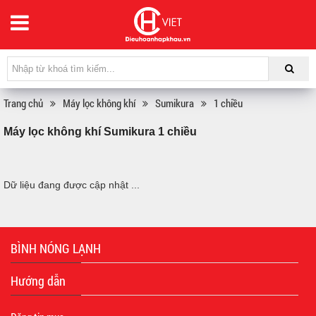
Trang chủ
Máy lọc không khí
Sumikura
1 chiều
Máy lọc không khí Sumikura 1 chiều
Dữ liệu đang được cập nhật ...
BÌNH NÓNG LẠNH
Hướng dẫn