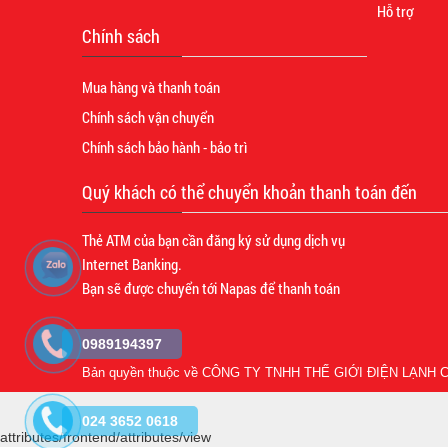
Hỗ trợ
Chính sách
Mua hàng và thanh toán
Chính sách vận chuyển
Chính sách bảo hành - bảo trì
Quý khách có thể chuyển khoản thanh toán đến
Thẻ ATM của bạn cần đăng ký sử dụng dịch vụ
Internet Banking.
Bạn sẽ được chuyển tới Napas để thanh toán
0989194397
Bản quyền thuộc về
CÔNG TY TNHH THẾ GIỚI ĐIỆN LẠNH C
024 3652 0618
attributes/frontend/attributes/view