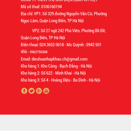
Mã số thuế: 0106160194
Địa chỉ: VP1: Số 329 đường Nguyễn Văn Cừ, Phường
Ngọc Lâm, Quận Long Biên, TP Hà Nội
VP2: Số 27 ngõ 242 Phú Viên, Phường Bồ Đề,
Quận Long Biên, TP Hà Nội
Điện thoại: 024 3652 0618 - Ms Quỳnh : 0942 501
456 -
0962750368
Email: dieuhoanhapkhau.ch@gmail.com
Kho hàng 1: Kho Cảng - Bạch Đằng - Hà Nội
Kho hàng 2: Số 622 - Minh Khai - Hà Nội
Kho hàng 3: Số 4 - Hoàng Diệu - Ba Đình - Hà Nội