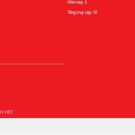
Hôm nay:
3
Tổng truy cập:
10
H VIỆT