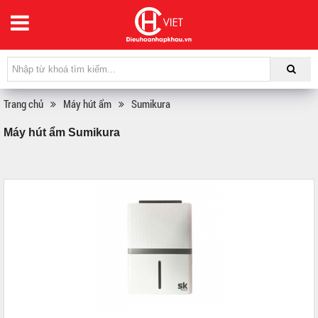
Trang chủ
Máy hút ẩm
Sumikura
Máy hút ẩm Sumikura