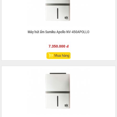
Máy hút ẩm Sumiku Apollo NV-450APOLLO
7.350.000 đ
Mua hàng