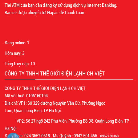
Thẻ ATM của bạn cần đăng ký sử dụng dịch vụ Internet Banking.
Bạn sẽ được chuyển tới Napas để thanh toán
Đang online:
1
Hôm nay:
3
Tổng truy cập:
10
CÔNG TY TNHH THẾ GIỚI ĐIỆN LẠNH CH VIỆT
CÔNG TY TNHH THẾ GIỚI ĐIỆN LẠNH CH VIỆT
Mã số thuế: 0106160194
Địa chỉ: VP1: Số 329 đường Nguyễn Văn Cừ, Phường Ngọc
Lâm, Quận Long Biên, TP Hà Nội
VP2: Số 27 ngõ 242 Phú Viên, Phường Bồ Đề, Quận Long Biên, TP
Hà Nội
Điện thoại: 024 3652 0618 - Ms Quỳnh : 0942 501 456 -
0962750368