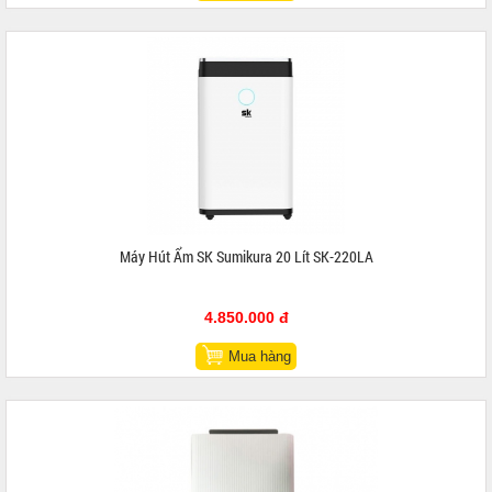
Máy Hút Ẩm SK Sumikura 20 Lít SK-220LA
4.850.000 đ
Mua hàng