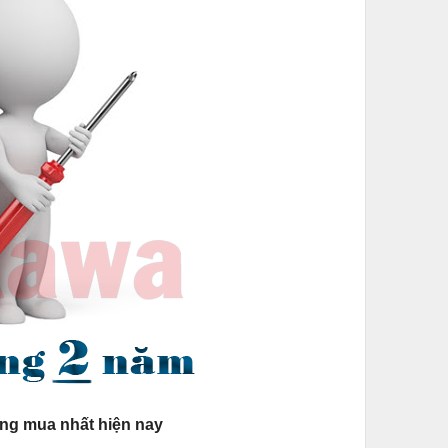
ng mua nhất hiện nay