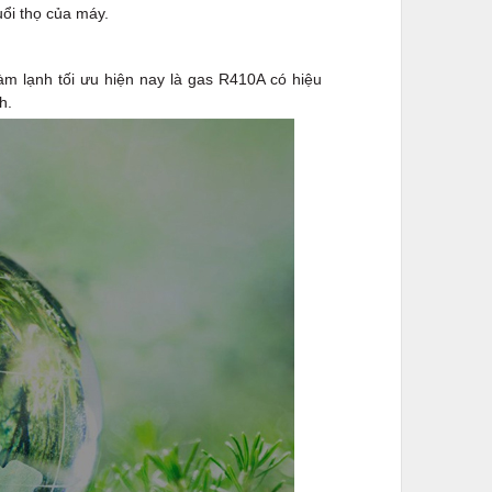
uổi thọ của máy.
 lạnh tối ưu hiện nay là gas R410A có hiệu
h.