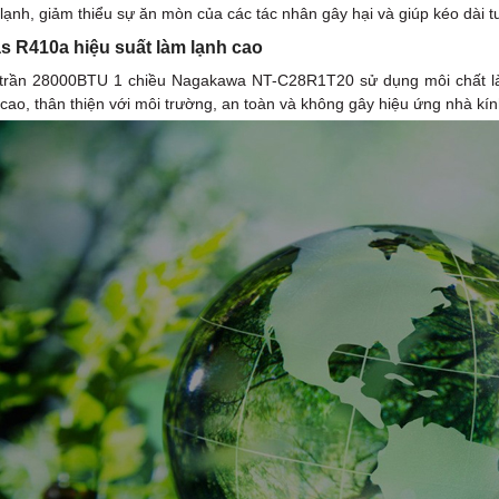
 lạnh, giảm thiểu sự ăn mòn của các tác nhân gây hại và giúp kéo dài t
s R410a hiệu suất làm lạnh cao
trần 28000BTU 1 chiều Nagakawa NT-C28R1T20 sử dụng môi chất làm
 cao, thân thiện với môi trường, an toàn và không gây hiệu ứng nhà kín