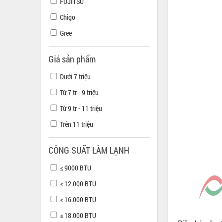
FUJITSU
Chigo
Gree
Giá sản phẩm
Dưới 7 triệu
Từ 7 tr - 9 triệu
Từ 9 tr - 11 triệu
Trên 11 triệu
CÔNG SUẤT LÀM LẠNH
≤ 9000 BTU
≤ 12.000 BTU
≤ 16.000 BTU
≤ 18.000 BTU