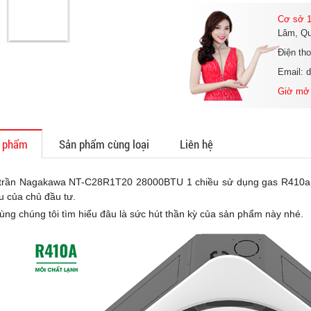
Cơ sở 1
Lâm, Qu
Điện th
Email: 
Giờ mở
n phẩm
Sản phẩm cùng loại
Liên hệ
trần Nagakawa NT-C28R1T20 28000BTU 1 chiều sử dụng gas R410a phâ
 của chủ đầu tư.
ùng chúng tôi tìm hiểu đâu là sức hút thần kỳ của sản phẩm này nhé.