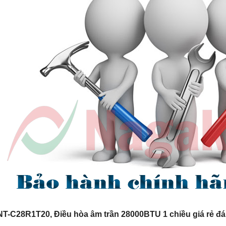
T-C28R1T20, Điều hòa âm trần 28000BTU 1 chiều giá rẻ đá