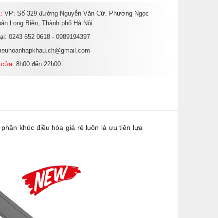
:
VP: Số 329 đường Nguyễn Văn Cừ, Phường Ngọc
ận Long Biên, Thành phố Hà Nội.
oại: 0243 652 0618 - 0989194397
dieuhoanhapkhau.ch@gmail.com
 cửa:
8h00 đến 22h00
n khúc điều hòa giá rẻ luôn là ưu tiên lựa