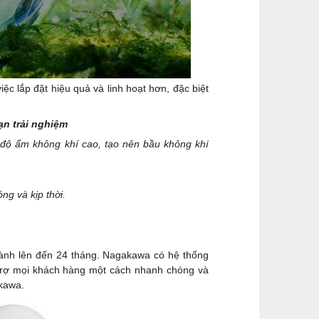
lắp đặt hiệu quả và linh hoạt hơn, đặc biệt
ạn trải nghiệm
 độ ẩm không khí cao, tạo nên bầu không khí
ng và kịp thời.
nh lên đến 24 tháng. Nagakawa có hệ thống
 trợ mọi khách hàng một cách nhanh chóng và
akawa.