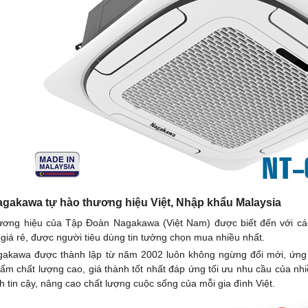
agakawa tự hào thương hiệu Việt, Nhập khẩu Malaysia
ơng hiệu của Tập Đoàn Nagakawa (Việt Nam) được biết đến với các 
 giá rẻ, được người tiêu dùng tin tưởng chọn mua nhiều nhất.
akawa được thành lập từ năm 2002 luôn không ngừng đổi mới, ứng 
m chất lượng cao, giá thành tốt nhất đáp ứng tối ưu nhu cầu của n
 tin cậy, nâng cao chất lượng cuộc sống của mỗi gia đình Việt.