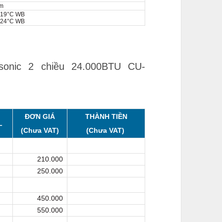
 m
 19°C WB
 24°C WB
sonic 2 chiều 24.000BTU CU-
ĐƠN GIÁ
THÀNH TIỀN
L
(Chưa VAT)
(Chưa VAT)
210.000
250.000
450.000
550.000