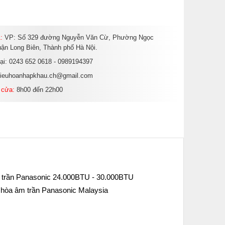
:
VP: Số 329 đường Nguyễn Văn Cừ, Phường Ngọc
ận Long Biên, Thành phố Hà Nội.
oại: 0243 652 0618 - 0989194397
dieuhoanhapkhau.ch@gmail.com
 cửa:
8h00 đến 22h00
 trần Panasonic 24.000BTU - 30.000BTU
 hòa âm trần Panasonic Malaysia