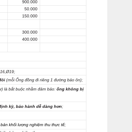
900.000
50.000
150.000
300.000
400.000
Ø16,Ø19;
đôi
(mỗi Ống đồng đi riêng 1 đường bảo ôn);
cư) là bắt buộc nhằm đảm bảo:
ống không bị
ịnh kỳ, bảo hành dễ dàng hơn
;
 bản khối lượng nghiệm thu thực tế;