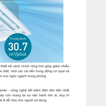
thiết kế cánh chính rộng hơn giúp giảm nhiễu
c biệt, nhờ các cải tiến trong động cơ quạt và
ấm mọi ngóc ngách trong phòng.
r - công nghệ tiết kiệm điện tiên tiến nhất
này còn mang lại sự vận hành êm ái, duy trì
ái & dễ chịu cho người sử dụng.