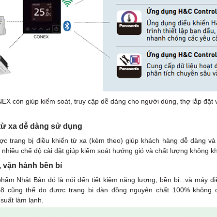
EX còn giúp kiểm soát, truy cập dễ dàng cho người dùng, thợ lắp đặt v
 từ xa dễ dàng sử dụng
 trang bị điều khiển từ xa (kèm theo) giúp khách hàng dễ dàng và 
 nhiều chế độ cài đặt giúp kiểm soát hướng gió và chất lượng không
 vận hành bền bỉ
hẩm Nhật Bản đó là nói đến tiết kiệm năng lượng, bền bỉ...và máy 
8 cũng thế do được trang bị dàn đồng nguyên chất 100% không 
 suất làm lạnh.