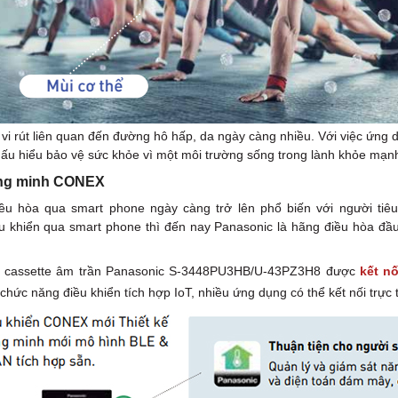
 vi rút liên quan đến đường hô hấp, da ngày càng nhiều. Với việc ứn
hấu hiểu bảo vệ sức khỏe vì một môi trường sống trong lành khỏe mạn
ông minh CONEX
iều hòa qua smart phone ngày càng trở lên phổ biến với người ti
 khiển qua smart phone thì đến nay Panasonic là hãng điều hòa đầ
a cassette âm trần Panasonic S-3448PU3HB/U-43PZ3H8 được
kết n
chức năng điều khiển tích hợp IoT, nhiều ứng dụng có thể kết nối trực 