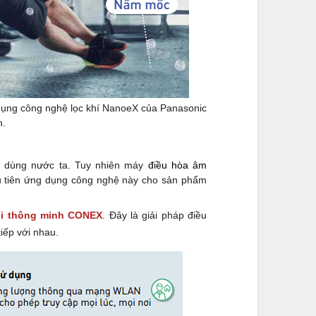
g dụng công nghệ lọc khí NanoeX của Panasonic
h.
êu dùng nước ta. Tuy nhiên máy
điều hòa âm
u tiên ứng dụng công nghệ này cho sản phẩm
ối thông minh CONEX
. Đây là giải pháp điều
tiếp với nhau.