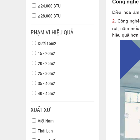
Công nghệ 
≤ 24.000 BTU
Điều hòa âm
≤ 28.000 BTU
2
. Công nghệ 
rút, nấm mốc
PHẠM VI HIỆU QUẢ
hiệu quả hơn 
Dưới 15m2
15 - 20m2
20 - 25m2
25 - 30m2
35 - 40m2
40 - 45m2
XUẤT XỨ
Việt Nam
Thái Lan