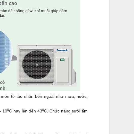
o mòn từ tác nhân bên ngoài như mưa, nước,
0
0
- 10
C hay lên đến 43
C. Chức năng sưởi ấm