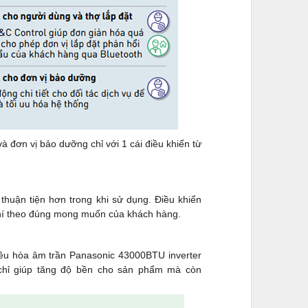
à đơn vị bảo dưỡng chỉ với 1 cái điều khiển từ
thuận tiện hơn trong khi sử dụng. Điều khiển
 khí theo đúng mong muốn của khách hàng.
điều hòa âm trần Panasonic 43000BTU inverter
chỉ giúp tăng độ bền cho sản phẩm mà còn