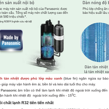
h tản nhiệt được phủ lớp màu xanh
(blue fin) ngăn ngừa sự bà
giúp máy vận hành êm ái, bền bỉ và kéo dài tuổi thọ cho máy.
 Panasonic
âm trần có thể làm lạnh khi nhiệt độ ngoài trời xuống đến 
0
ận hành khi nhiệt độ ngoài trời xuống đến - 15
C.
 chất lạnh R32 tiên tiến nhất