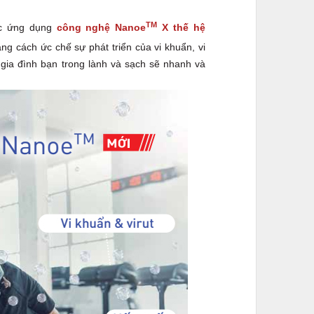
TM
ợc ứng dụng
công nghệ Nanoe
X thế hệ
g cách ức chế sự phát triển của vi khuẩn, vi
gia đình bạn trong lành và sạch sẽ nhanh và