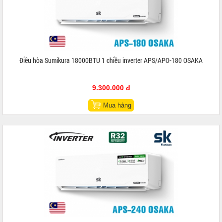
Điều hòa Sumikura 18000BTU 1 chiều inverter APS/APO-180 OSAKA
9.300.000 đ
Mua hàng