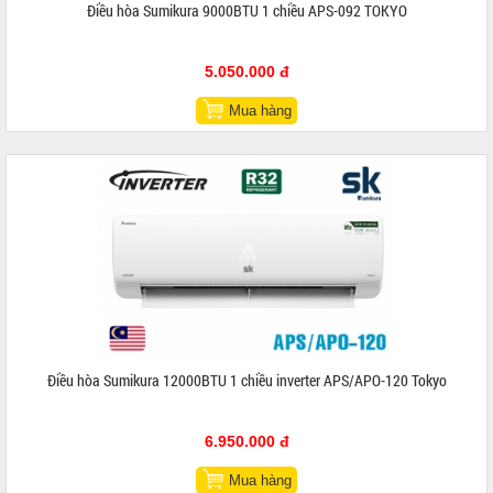
Điều hòa Sumikura 9000BTU 1 chiều APS-092 TOKYO
5.050.000 đ
Mua hàng
Điều hòa Sumikura 12000BTU 1 chiều inverter APS/APO-120 Tokyo
6.950.000 đ
Mua hàng