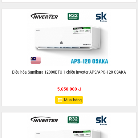
Điều hòa Sumikura 12000BTU 1 chiều inverter APS/APO-120 OSAKA
5.650.000 đ
Mua hàng