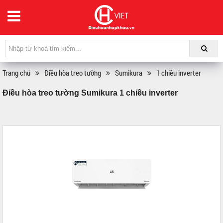
Trang chủ
Điều hòa treo tường
Sumikura
1 chiều inverter
Điều hòa treo tường Sumikura 1 chiều inverter