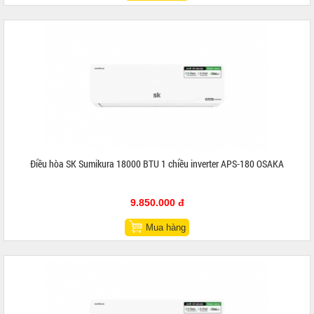
Điều hòa SK Sumikura 18000 BTU 1 chiều inverter APS-180 OSAKA
9.850.000 đ
Mua hàng