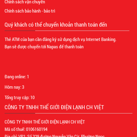
Chính sách vận chuyển
Chính sách bảo hành - bảo trì
Quý khách có thể chuyển khoản thanh toán đến
Thẻ ATM của bạn cần đăng ký sử dụng dịch vụ Internet Banking.
Bạn sẽ được chuyển tới Napas để thanh toán
Đang online:
1
Hôm nay:
3
Tổng truy cập:
10
CÔNG TY TNHH THẾ GIỚI ĐIỆN LẠNH CH VIỆT
CÔNG TY TNHH THẾ GIỚI ĐIỆN LẠNH CH VIỆT
Mã số thuế: 0106160194
Địa chỉ: VP1: Số 329 đường Nguyễn Văn Cừ, Phường Ngọc