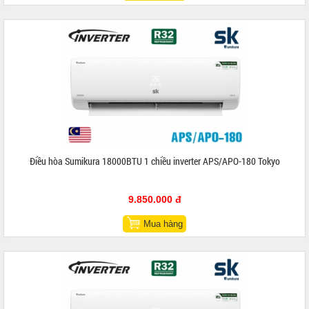
Điều hòa Sumikura 18000BTU 1 chiều inverter APS/APO-180 Tokyo
9.850.000 đ
Mua hàng