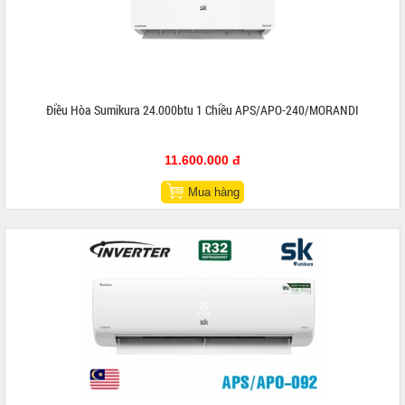
Điều Hòa Sumikura 24.000btu 1 Chiều APS/APO-240/MORANDI
11.600.000 đ
Mua hàng