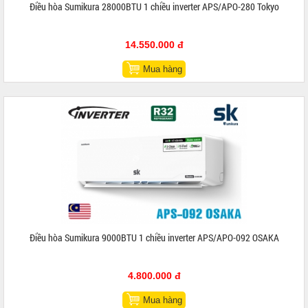
Điều hòa Sumikura 28000BTU 1 chiều inverter APS/APO-280 Tokyo
14.550.000 đ
Mua hàng
Điều hòa Sumikura 9000BTU 1 chiều inverter APS/APO-092 OSAKA
4.800.000 đ
Mua hàng