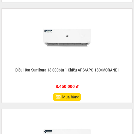
Điều Hòa Sumikura 18.000btu 1 Chiều APS/APO-180/MORANDI
8.450.000 đ
Mua hàng