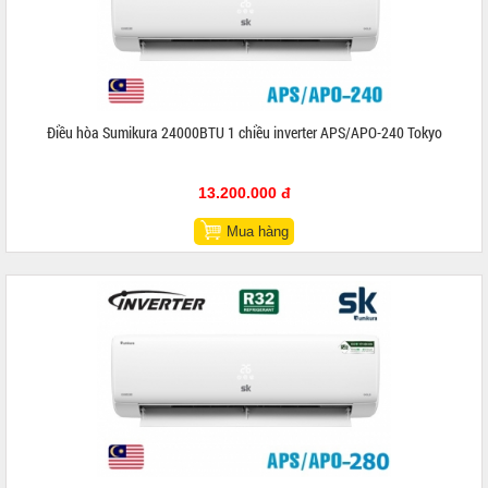
Điều hòa Sumikura 24000BTU 1 chiều inverter APS/APO-240 Tokyo
13.200.000 đ
Mua hàng