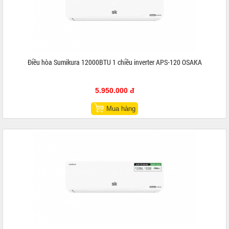
Điều hòa Sumikura 12000BTU 1 chiều inverter APS-120 OSAKA
5.950.000 đ
Mua hàng