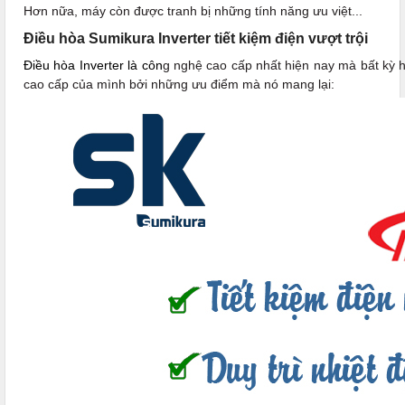
Hơn nữa, máy còn được tranh bị những tính năng ưu việt...
Điều hòa Sumikura Inverter tiết kiệm điện vượt trội
Điều hòa Inverter là côn
g nghệ cao cấp nhất hiện nay mà bất kỳ
cao cấp của mình bởi những ưu điểm mà nó mang lại: