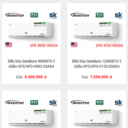
Điều hòa Sumikura 9000BTU 2
Điều hòa Sumikura 12000BTU 2
chiều APS/APO-H092 OSAKA
chiều APS/APO-H120 OSAKA
Giá:
6.400.000 đ
Giá:
7.650.000 đ