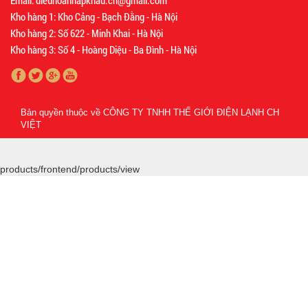
Email: dieuhoanhapkhau.ch@gmail.com
Kho hàng 1: Kho Cảng - Bạch Đằng - Hà Nội
Kho hàng 2: Số 622 - Minh Khai - Hà Nội
Kho hàng 3: Số 4 - Hoàng Diệu - Ba Đình - Hà Nội
Bản quyền thuộc về
CÔNG TY TNHH THẾ GIỚI ĐIỆN LẠNH CH
VIỆT
products/frontend/products/view