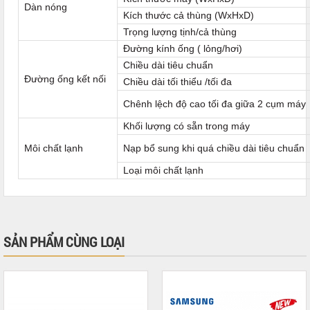
Dàn nóng
Kích thước cả thùng (WxHxD)
Trọng lượng tịnh/cả thùng
Đường kính ống ( lỏng/hơi)
Chiều dài tiêu chuẩn
Đường ống kết nối
Chiều dài tối thiểu /tối đa
Chênh lệch độ cao tối đa giữa 2 cụm máy
Khối lượng có sẵn trong máy
Môi chất lạnh
Nạp bổ sung khi quá chiều dài tiêu chuẩn
Loại môi chất lạnh
SẢN PHẨM CÙNG LOẠI