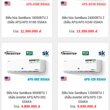
Điều hòa Sumikura 18000BTU 2
Điều hòa Sumikura 24000BTU 2
chiều APS/APO-H180 OSAKA
chiều APS/APO-H240 OSAKA
Giá:
11.300.000 đ
Giá:
13.350.000 đ
Điều hòa Sumikura 9000BTU 1
Điều hòa Sumikura 12000BTU 1
chiều inverter APS/APO-092
chiều inverter APS/APO-120
OSAKA
OSAKA
Giá:
4.800.000 đ
Giá:
5.650.000 đ