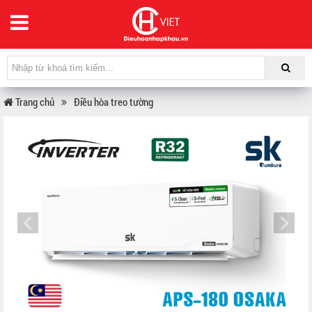
Trang chủ
Điều hòa treo tường