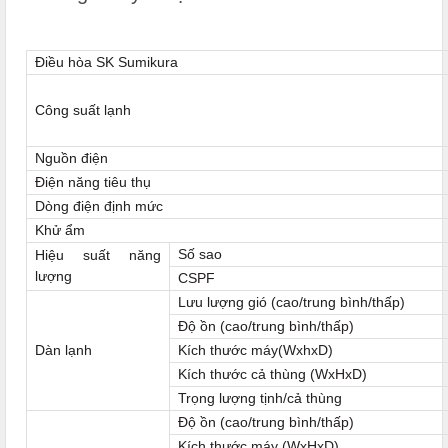
Điều hòa SK Sumikura
Công suất lạnh
Nguồn điện
Điện năng tiêu thụ
Dòng điện định mức
Khử ẩm
Số sao
Hiệu suất năng
lượng
CSPF
Lưu lượng gió (cao/trung bình/thấp)
Độ ồn (cao/trung bình/thấp)
Dàn lạnh
Kích thước máy(WxhxD)
Kích thước cả thùng (WxHxD)
Trọng lượng tịnh/cả thùng
Độ ồn (cao/trung bình/thấp)
Kích thước máy (WxHxD)