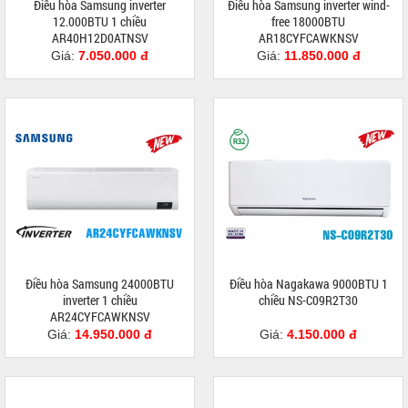
Điều hòa Samsung inverter
Điều hòa Samsung inverter wind-
12.000BTU 1 chiều
free 18000BTU
AR40H12D0ATNSV
AR18CYFCAWKNSV
Giá:
7.050.000 đ
Giá:
11.850.000 đ
Điều hòa Samsung 24000BTU
Điều hòa Nagakawa 9000BTU 1
inverter 1 chiều
chiều NS-C09R2T30
AR24CYFCAWKNSV
Giá:
14.950.000 đ
Giá:
4.150.000 đ