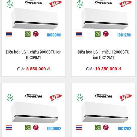
Điều hòa LG 1 chiều 9000BTU ion
Điều hòa LG 1 chiều 12000BTU
IDC09M1
ion IDC12M1
Giá:
8.850.000 đ
Giá:
10.350.000 đ