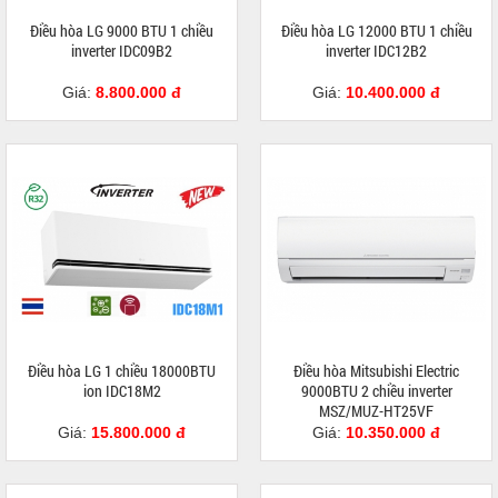
Điều hòa LG 9000 BTU 1 chiều
Điều hòa LG 12000 BTU 1 chiều
inverter IDC09B2
inverter IDC12B2
Giá:
8.800.000 đ
Giá:
10.400.000 đ
Điều hòa LG 1 chiều 18000BTU
Điều hòa Mitsubishi Electric
ion IDC18M2
9000BTU 2 chiều inverter
MSZ/MUZ-HT25VF
Giá:
15.800.000 đ
Giá:
10.350.000 đ