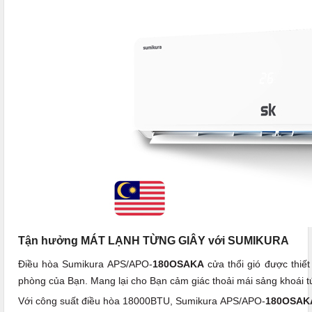
Tận hưởng MÁT LẠNH TỪNG GIÂY với SUMIKURA
Điều hòa Sumikura APS/APO-
180OSAKA
cửa thổi gió được thiết
phòng của Bạn. Mang lại cho Bạn cảm giác thoải mái sảng khoái tứ
Với công suất điều hòa 18000BTU, Sumikura APS/APO-
180OSA