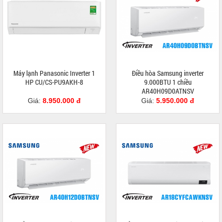
Máy lạnh Panasonic Inverter 1
Điều hòa Samsung inverter
HP CU/CS-PU9AKH-8
9.000BTU 1 chiều
AR40H09D0ATNSV
Giá:
8.950.000 đ
Giá:
5.950.000 đ