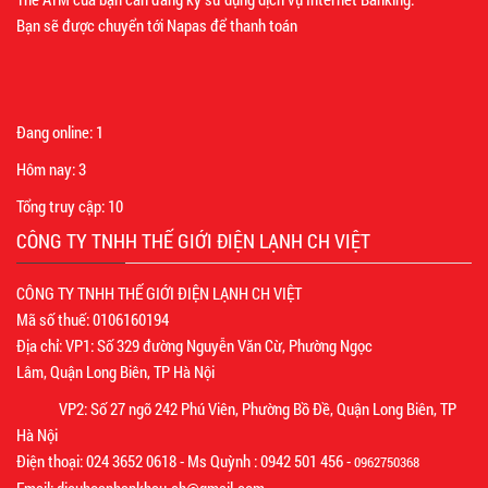
Bạn sẽ được chuyển tới Napas để thanh toán
Đang online:
1
Hôm nay:
3
Tổng truy cập:
10
CÔNG TY TNHH THẾ GIỚI ĐIỆN LẠNH CH VIỆT
CÔNG TY TNHH THẾ GIỚI ĐIỆN LẠNH CH VIỆT
Mã số thuế: 0106160194
Địa chỉ: VP1: Số 329 đường Nguyễn Văn Cừ, Phường Ngọc
Lâm, Quận Long Biên, TP Hà Nội
VP2: Số 27 ngõ 242 Phú Viên, Phường Bồ Đề, Quận Long Biên, TP
Hà Nội
Điện thoại: 024 3652 0618 - Ms Quỳnh : 0942 501 456 -
0962750368