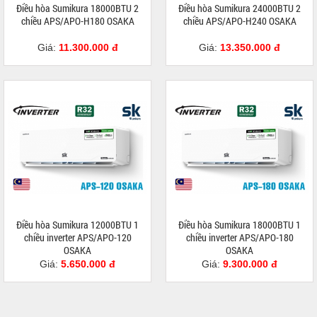
Điều hòa Sumikura 18000BTU 2
Điều hòa Sumikura 24000BTU 2
chiều APS/APO-H180 OSAKA
chiều APS/APO-H240 OSAKA
Giá:
11.300.000 đ
Giá:
13.350.000 đ
Điều hòa Sumikura 12000BTU 1
Điều hòa Sumikura 18000BTU 1
chiều inverter APS/APO-120
chiều inverter APS/APO-180
OSAKA
OSAKA
Giá:
5.650.000 đ
Giá:
9.300.000 đ