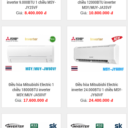
inverter 9.000BTU 1 chiều MSY-
chiều 12000BTU inverter
JY25VF
MSY/MUY-JA35VF
Giá:
8.400.000 đ
Giá:
10.800.000 đ
Điều hòa Mitsubishi Electric 1
Điều hòa Mitsubishi Electric
chiều 18000BTU inverter
inverter 24.000BTU 1 chiều MSY-
MSY/MUY-JA50VF
JY60VF
Giá:
17.600.000 đ
Giá:
24.400.000 đ