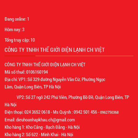
Đang online:
1
Hôm nay:
3
Tổng truy cập:
10
CÔNG TY TNHH THẾ GIỚI ĐIỆN LẠNH CH VIỆT
CÔNG TY TNHH THẾ GIỚI ĐIỆN LẠNH CH VIỆT
Mã số thuế: 0106160194
Địa chỉ: VP1: Số 329 đường Nguyễn Văn Cừ, Phường Ngọc
Lâm, Quận Long Biên, TP Hà Nội
VP2: Số 27 ngõ 242 Phú Viên, Phường Bồ Đề, Quận Long Biên, TP
Hà Nội
Điện thoại: 024 3652 0618 - Ms Quỳnh : 0942 501 456 -
0962750368
Email: dieuhoanhapkhau.ch@gmail.com
Kho hàng 1: Kho Cảng - Bạch Đằng - Hà Nội
Kho hàng 2: Số 622 - Minh Khai - Hà Nội