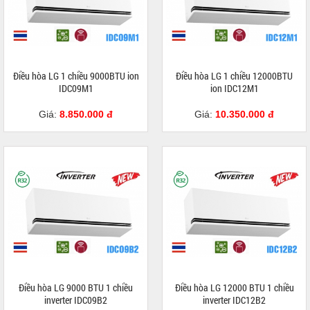
Điều hòa LG 1 chiều 9000BTU ion
Điều hòa LG 1 chiều 12000BTU
IDC09M1
ion IDC12M1
Giá:
8.850.000 đ
Giá:
10.350.000 đ
Điều hòa LG 9000 BTU 1 chiều
Điều hòa LG 12000 BTU 1 chiều
inverter IDC09B2
inverter IDC12B2