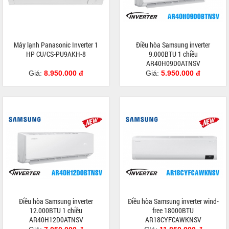
Máy lạnh Panasonic Inverter 1
Điều hòa Samsung inverter
HP CU/CS-PU9AKH-8
9.000BTU 1 chiều
AR40H09D0ATNSV
Giá:
8.950.000 đ
Giá:
5.950.000 đ
Điều hòa Samsung inverter
Điều hòa Samsung inverter wind-
12.000BTU 1 chiều
free 18000BTU
AR40H12D0ATNSV
AR18CYFCAWKNSV