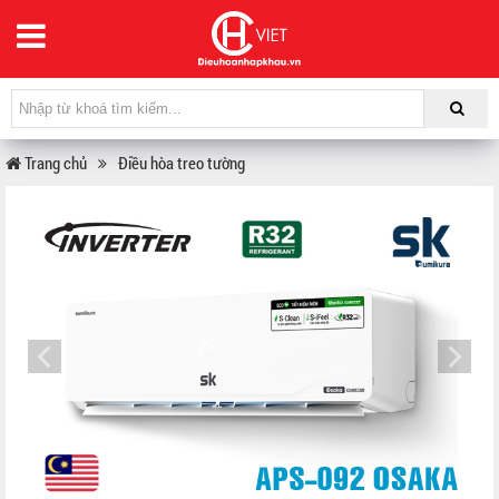
Trang chủ
Điều hòa treo tường