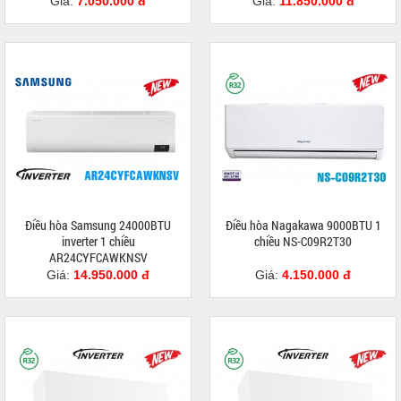
Giá:
7.050.000 đ
Giá:
11.850.000 đ
Điều hòa Samsung 24000BTU
Điều hòa Nagakawa 9000BTU 1
inverter 1 chiều
chiều NS-C09R2T30
AR24CYFCAWKNSV
Giá:
14.950.000 đ
Giá:
4.150.000 đ