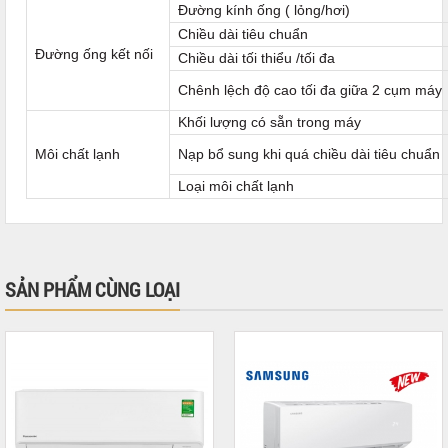
Đường kính ống ( lỏng/hơi)
Chiều dài tiêu chuẩn
Đường ống kết nối
Chiều dài tối thiểu /tối đa
Chênh lệch độ cao tối đa giữa 2 cụm máy
Khối lượng có sẵn trong máy
Môi chất lạnh
Nạp bổ sung khi quá chiều dài tiêu chuẩn
Loại môi chất lạnh
SẢN PHẨM CÙNG LOẠI