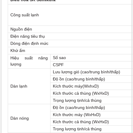
Công suất lạnh
Nguồn điện
Điện năng tiêu thụ
Dòng điện định mức
Khử ẩm
Số sao
Hiệu suất năng
lượng
CSPF
Lưu lượng gió (cao/trung bình/thấp)
Độ ồn (cao/trung bình/thấp)
Dàn lạnh
Kích thước máy(WxhxD)
Kích thước cả thùng (WxHxD)
Trọng lượng tịnh/cả thùng
Độ ồn (cao/trung bình/thấp)
Kích thước máy (WxHxD)
Dàn nóng
Kích thước cả thùng (WxHxD)
Trọng lượng tịnh/cả thùng