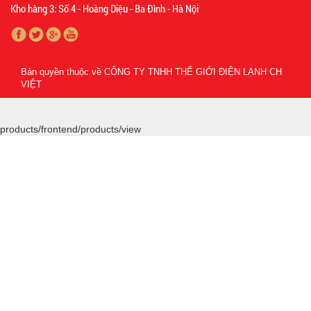
Kho hàng 3: Số 4 - Hoàng Diệu - Ba Đình - Hà Nội
Bản quyền thuộc về
CÔNG TY TNHH THẾ GIỚI ĐIỆN LẠNH CH
VIỆT
products/frontend/products/view