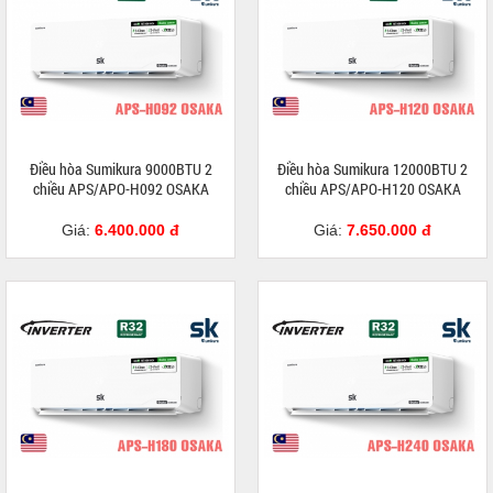
Điều hòa Sumikura 9000BTU 2
Điều hòa Sumikura 12000BTU 2
chiều APS/APO-H092 OSAKA
chiều APS/APO-H120 OSAKA
Giá:
6.400.000 đ
Giá:
7.650.000 đ