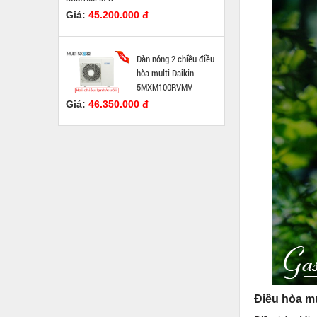
Giá:
45.200.000 đ
Dàn nóng 2 chiều điều
hòa multi Daikin
5MXM100RVMV
Giá:
46.350.000 đ
Điều hòa mu