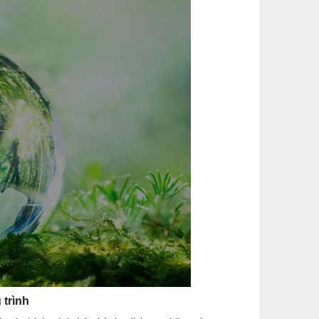
 trình