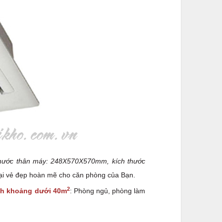
thước thân máy: 248X570X570mm, kích thước
i vẻ đẹp hoàn mẽ cho căn phòng của Bạn.
2
ích khoảng dưới 40m
: Phòng ngủ, phòng làm