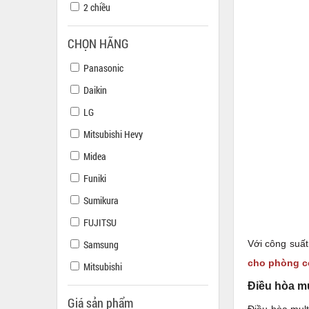
2 chiều
CHỌN HÃNG
Panasonic
Daikin
LG
Mitsubishi Hevy
Midea
Funiki
Sumikura
FUJITSU
Samsung
Với công suấ
cho phòng có
Mitsubishi
Điều hòa mu
Giá sản phẩm