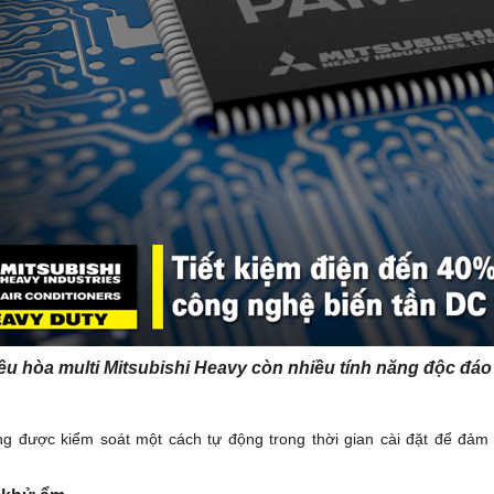
iều hòa multi Mitsubishi Heavy còn nhiều tính năng độc đá
ng được kiểm soát một cách tự động trong thời gian cài đặt để đả