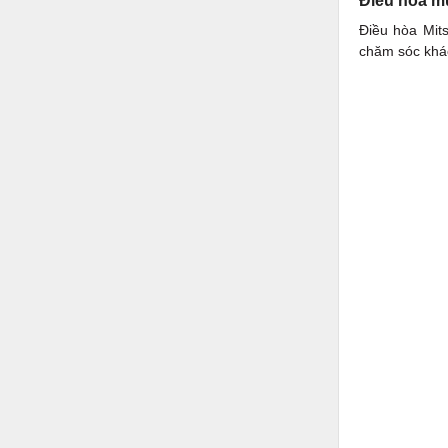
Điều hòa mu
Điều hòa Mits
chăm sóc khác