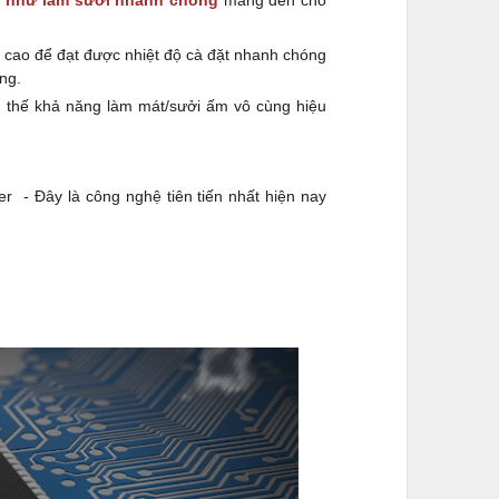
g như làm sưởi nhanh chóng
mang đến cho
t cao để đạt được nhiệt độ cà đặt nhanh chóng
ng.
 vì thế khả năng làm mát/sưởi ấm vô cùng hiệu
r - Đây là công nghệ tiên tiến nhất hiện nay