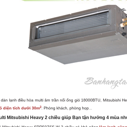
t dàn lạnh điều hòa multi âm trần nối ống gió 18000BTU, Mitsubish
2
 diện tích dưới 30m
: Phòng khách, phòng họp...
lti Mitsubishi Heavy 2 chiều giúp Bạn tận hưởng 4 mùa nh