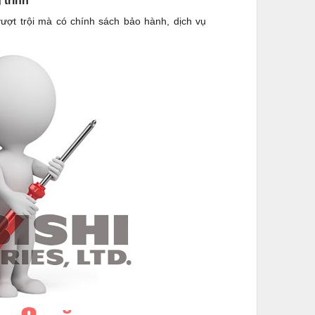
 trình
vượt trội mà có chính sách bảo hành, dịch vụ