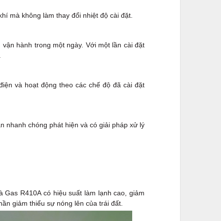
hí mà không làm thay đổi nhiệt độ cài đặt.
m vận hành trong một ngày. Với một lần cài đặt
.
 điện và hoạt động theo các chế độ đã cài đặt
ạn nhanh chóng phát hiện và có giải pháp xử lý
à Gas R410A có hiệu suất làm lạnh cao, giảm
ần giảm thiểu sự nóng lên của trái đất.