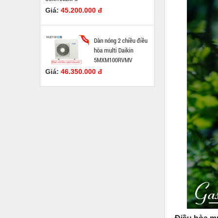
Giá:
45.200.000 đ
Dàn nóng 2 chiều điều
hòa multi Daikin
5MXM100RVMV
Giá:
46.350.000 đ