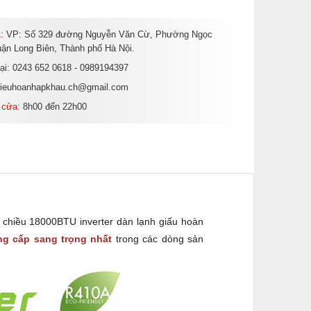
:
VP: Số 329 đường Nguyễn Văn Cừ, Phường Ngọc
ận Long Biên, Thành phố Hà Nội.
oại: 0243 652 0618 - 0989194397
dieuhoanhapkhau.ch@gmail.com
 cửa:
8h00 đến 22h00
 chiều 18000BTU inverter dàn lạnh giấu hoàn
ng cấp sang trọng nhất
trong các dòng sản