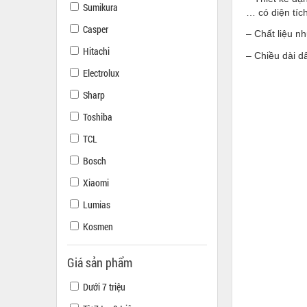
Sumikura
… có diện tíc
Casper
– Chất liệu nh
Hitachi
– Chiều dài d
Electrolux
Sharp
Toshiba
TCL
Bosch
Xiaomi
Lumias
Kosmen
Giá sản phẩm
Dưới 7 triệu