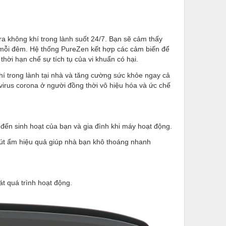
ra không khí trong lành suốt 24/7. Bạn sẽ cảm thấy
n mỗi đêm. Hệ thống PureZen kết hợp các cảm biến để
hời hạn chế sự tích tụ của vi khuẩn có hại.
hí trong lành tại nhà và tăng cường sức khỏe ngay cả
virus corona ở người đồng thời vô hiệu hóa và ức chế
ến sinh hoạt của bạn và gia đình khi máy hoạt động.
hút ẩm hiệu quả giúp nhà bạn khô thoáng nhanh
t quá trình hoạt động.