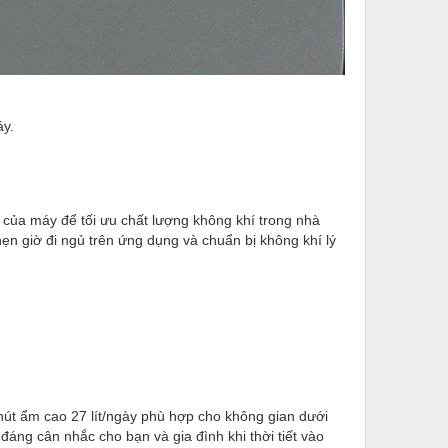
áy.
 của máy để tối ưu chất lượng không khí trong nhà
hẹn giờ đi ngủ trên ứng dụng và chuẩn bị không khí lý
út ẩm cao 27 lít/ngày phù hợp cho không gian dưới
đáng cân nhắc cho bạn và gia đình khi thời tiết vào