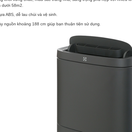
h dưới 58m2.
ựa ABS, dễ lau chùi và vệ sinh.
ây nguồn khoảng 188 cm giúp bạn thuận tiện sử dụng.