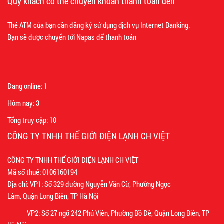
Quý khách có thể chuyển khoản thanh toán đến
Thẻ ATM của bạn cần đăng ký sử dụng dịch vụ Internet Banking.
Bạn sẽ được chuyển tới Napas để thanh toán
Đang online:
1
Hôm nay:
3
Tổng truy cập:
10
CÔNG TY TNHH THẾ GIỚI ĐIỆN LẠNH CH VIỆT
CÔNG TY TNHH THẾ GIỚI ĐIỆN LẠNH CH VIỆT
Mã số thuế: 0106160194
Địa chỉ: VP1: Số 329 đường Nguyễn Văn Cừ, Phường Ngọc
Lâm, Quận Long Biên, TP Hà Nội
VP2: Số 27 ngõ 242 Phú Viên, Phường Bồ Đề, Quận Long Biên, TP