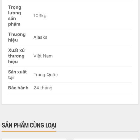
Trọng
lượng
103kg
sản
phẩm
Thương
Alaska
hiệu
Xuất xứ
thương
Việt Nam
hiệu
Sản xuất
Trung Quốc
tại
Bảo hành
24 tháng
SẢN PHẨM CÙNG LOẠI