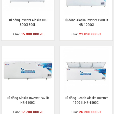
Tủ đông Inverter Alaska HB-
Tủ đông Alaska Inverter 1200 lít
890CI 890L
HB-1200CI
Giá:
15.800.000 đ
Giá:
21.050.000 đ
Tủ đông Alaska Inverter 742 lít
Tủ đông 3 cánh Alaska Inverter
HB-1100CI
1500 lít HB-1500CI
Giá:
17.700.000 đ
Giá:
26.200.000 đ