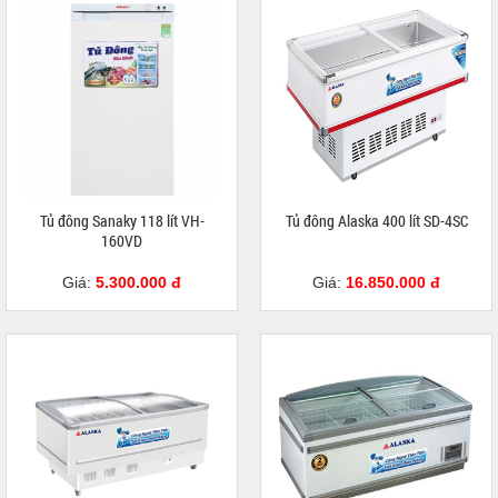
Tủ đông Sanaky 118 lít VH-
Tủ đông Alaska 400 lít SD-4SC
160VD
Giá:
5.300.000 đ
Giá:
16.850.000 đ