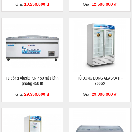
Giá:
10.250.000 đ
Giá:
12.500.000 đ
Tủ đông Alaska KN-450 mặt kính
TỦ ĐÔNG ĐỨNG ALASKA IF-
phẳng 450 lít
700G2
Giá:
29.350.000 đ
Giá:
29.000.000 đ