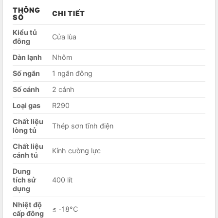
THÔNG
CHI TIẾT
SỐ
Kiểu tủ
Cửa lùa
đông
Dàn lạnh
Nhôm
Số ngăn
1 ngăn đông
Số cánh
2 cánh
Loại gas
R290
Chất liệu
Thép sơn tĩnh điện
lòng tủ
Chất liệu
Kính cường lực
cánh tủ
Dung
tích sử
400 lít
dụng
Nhiệt độ
≤ -18°C
cấp đông