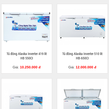
Tủ đông Alaska Inverter 419 lít
Tủ đông Alaska Inverter 510 lít
HB 550CI
HB-650CI
Giá:
10.250.000 đ
Giá:
12.000.000 đ