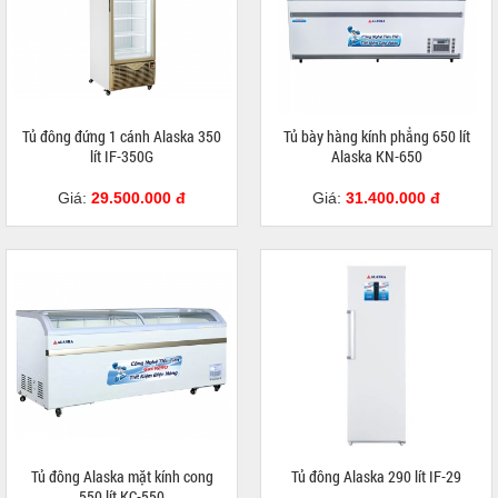
Tủ đông đứng 1 cánh Alaska 350
Tủ bày hàng kính phẳng 650 lít
lít IF-350G
Alaska KN-650
Giá:
29.500.000 đ
Giá:
31.400.000 đ
Tủ đông Alaska mặt kính cong
Tủ đông Alaska 290 lít IF-29
550 lít KC-550