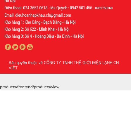
Hà Nội
Điện thoại: 024 3652 0618 - Ms Quỳnh : 0942 501 456 -
0962750368
Email: dieuhoanhapkhau.ch@gmail.com
Kho hàng 1: Kho Cảng - Bạch Đằng - Hà Nội
Kho hàng 2: Số 622 - Minh Khai - Hà Nội
Kho hàng 3: Số 4 - Hoàng Diệu - Ba Đình - Hà Nội
Bản quyền thuộc về
CÔNG TY TNHH THẾ GIỚI ĐIỆN LẠNH CH
VIỆT
products/frontend/products/view