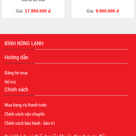
Giá:
17.950.000 đ
Giá:
9.900.000 đ
BÌNH NÓNG LẠNH
Hướng dẫn
Đăng tin mua
Hỗ trợ
Chính sách
Mua hàng và thanh toán
Chính sách vận chuyển
Chính sách bảo hành - bảo trì