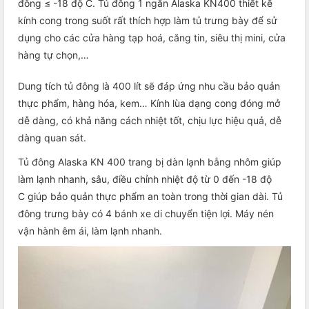
đông ≤ -18 độ C. Tủ đông 1 ngăn Alaska KN400 thiết kế
kính cong trong suốt rất thích hợp làm tủ trưng bày để sử
dụng cho các cửa hàng tạp hoá, căng tin, siêu thị mini, cửa
hàng tự chọn,…
Dung tích tủ đông là 400 lít sẽ đáp ứng nhu cầu bảo quản
thực phẩm, hàng hóa, kem… Kính lùa dạng cong đóng mở
dễ dàng, có khả năng cách nhiệt tốt, chịu lực hiệu quả, dễ
dàng quan sát.
Tủ đông Alaska KN 400 trang bị dàn lạnh bằng nhôm giúp
làm lạnh nhanh, sâu, điều chỉnh nhiệt độ từ 0 đến -18 độ
C giúp bảo quản thực phẩm an toàn trong thời gian dài. Tủ
đông trưng bày có 4 bánh xe di chuyển tiện lợi. Máy nén
vận hành êm ái, làm lạnh nhanh.