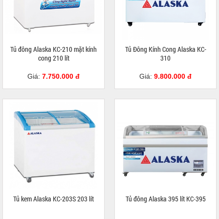
Tủ đông Alaska KC-210 mặt kính
Tủ Đông Kính Cong Alaska KC-
cong 210 lít
310
Giá:
7.750.000 đ
Giá:
9.800.000 đ
Tủ kem Alaska KC-203S 203 lít
Tủ đông Alaska 395 lít KC-395