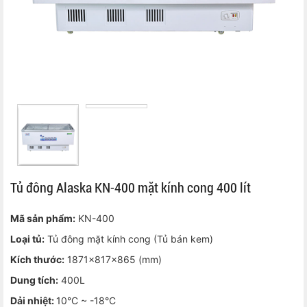
Tủ đông Alaska KN-400 mặt kính cong 400 lít
Mã sản phẩm:
KN-400
Loại tủ:
Tủ đông mặt kính cong (Tủ bán kem)
Kích thước:
1871x817x865 (mm)
Dung tích:
400L
Dải nhiệt:
10°C ~ -18°C