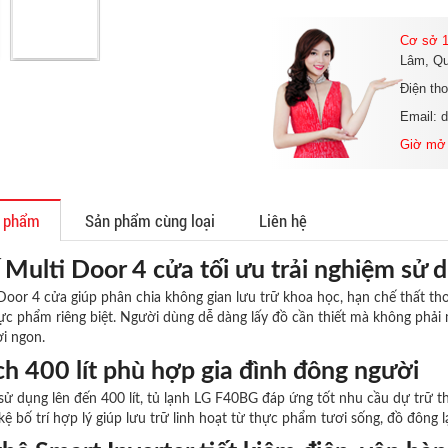
Cơ sở 1
Lâm, Qu
Điện th
Email: 
Giờ mở
n phẩm
Sản phẩm cùng loại
Liên hệ
 Multi Door 4 cửa tối ưu trải nghiệm sử 
Door 4 cửa giúp phân chia không gian lưu trữ khoa học, hạn chế thất tho
c phẩm riêng biệt. Người dùng dễ dàng lấy đồ cần thiết mà không phải m
i ngon.
ch 400 lít phù hợp gia đình đông người
 sử dụng lên đến 400 lít, tủ lạnh LG F40BG đáp ứng tốt nhu cầu dự trữ 
 kệ bố trí hợp lý giúp lưu trữ linh hoạt từ thực phẩm tươi sống, đồ đông 