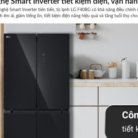
ệ Smart Inverter tiết kiệm điện, vận hàn
nghệ Smart Inverter tiên tiến, tủ lạnh LG F40BG có khả năng điều chỉnh 
h êm ái, giảm tiếng ồn, tiết kiệm điện năng hiệu quả và tăng tuổi thọ ch