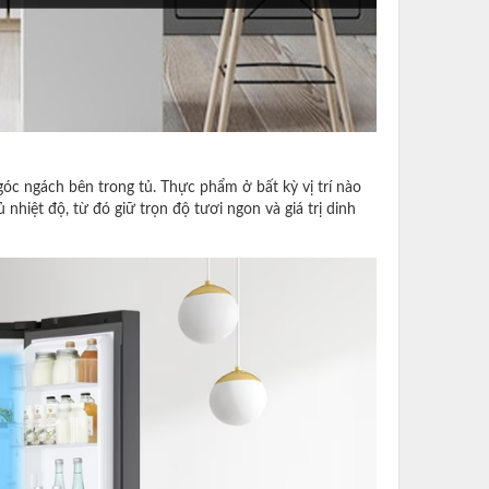
óc ngách bên trong tủ. Thực phẩm ở bất kỳ vị trí nào
nhiệt độ, từ đó giữ trọn độ tươi ngon và giá trị dinh