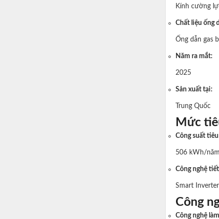
Kính cường lự
Chất liệu ống 
Ống dẫn gas b
Năm ra mắt:
2025
Sản xuất tại:
Trung Quốc
Mức tiê
Công suất tiê
506 kWh/nă
Công nghệ tiết
Smart Inverter
Công ng
Công nghệ làm