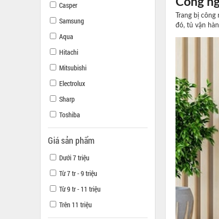
Công ngh
Casper
Trang bị công 
Samsung
đó, tủ vận hàn
Aqua
Hitachi
Mitsubishi
Electrolux
Sharp
Toshiba
Giá sản phẩm
Dưới 7 triệu
Từ 7 tr - 9 triệu
Từ 9 tr - 11 triệu
Trên 11 triệu