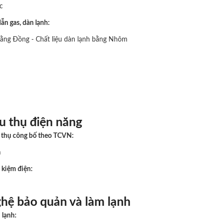
c
dẫn gas, dàn lạnh:
ằng Đồng - Chất liệu dàn lạnh bằng Nhôm
u thụ điện năng
u thụ công bố theo TCVN:
m
 kiệm điện:
hệ bảo quản và làm lạnh
 lạnh: