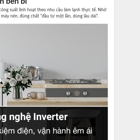
h bền bỉ
công suất linh hoạt theo nhu cầu làm lạnh thực tế. Nhờ
o máy nén, đúng chất “đầu tư một lần, dùng lâu dài”.