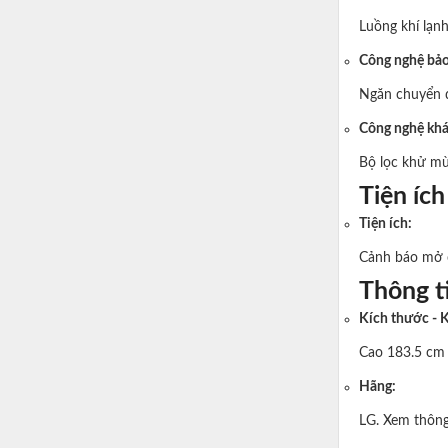
Luồng khí lạnh
Công nghệ bả
Ngăn chuyển đ
Công nghệ khá
Bộ lọc khử mù
Tiện ích
Tiện ích:
Cảnh báo mở 
Thông ti
Kích thước - 
Cao 183.5 cm 
Hãng:
LG. Xem thông