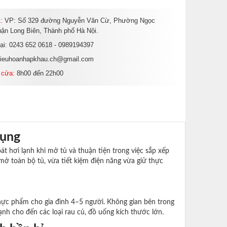
:
VP: Số 329 đường Nguyễn Văn Cừ, Phường Ngọc
ận Long Biên, Thành phố Hà Nội.
oại: 0243 652 0618 - 0989194397
dieuhoanhapkhau.ch@gmail.com
 cửa:
8h00 đến 22h00
dụng
át hơi lạnh khi mở tủ và thuận tiện trong việc sắp xếp
ở toàn bộ tủ, vừa tiết kiệm điện năng vừa giữ thực
thực phẩm cho gia đình 4–5 người. Không gian bên trong
lạnh cho đến các loại rau củ, đồ uống kích thước lớn.