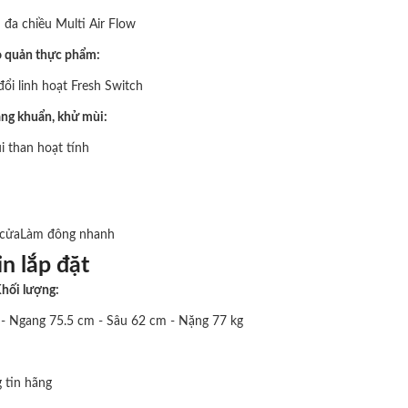
 đa chiều Multi Air Flow
o quản thực phẩm:
ổi linh hoạt Fresh Switch
ng khuẩn, khử mùi:
i than hoạt tính
cửaLàm đông nhanh
n lắp đặt
Khối lượng:
- Ngang 75.5 cm - Sâu 62 cm - Nặng 77 kg
 tin hãng