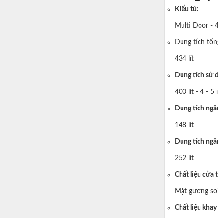
Kiểu tủ:
Multi Door - 
Dung tích tổn
434 lít
Dung tích sử 
400 lít - 4 - 5
Dung tích ngă
148 lít
Dung tích ngăn
252 lít
Chất liệu cửa t
Mặt gương so
Chất liệu khay