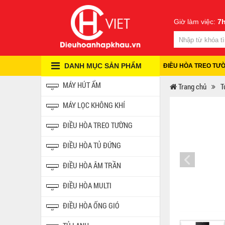
Giờ làm việc:
7h
DANH MỤC SẢN PHẨM
ĐIỀU HÒA TREO TƯ
MÁY HÚT ẨM
Trang chủ
T
MÁY LỌC KHÔNG KHÍ
ĐIỀU HÒA TREO TƯỜNG
ĐIỀU HÒA TỦ ĐỨNG
ĐIỀU HÒA ÂM TRẦN
ĐIỀU HÒA MULTI
ĐIỀU HÒA ỐNG GIÓ