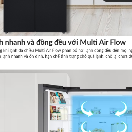
h nhanh và đồng đều với Multi Air Flow
g khí lạnh đa chiều Multi Air Flow phân bổ hơi lạnh đồng đều đến mọi ng
lạnh nhanh và ổn định, hạn chế tình trạng chỗ quá lạnh, chỗ lại chưa đủ 