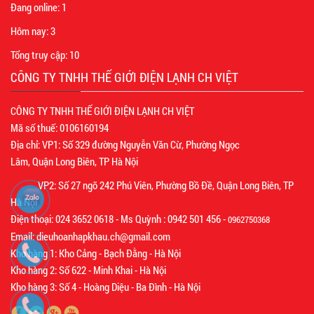
Đang online:
1
Hôm nay:
3
Tổng truy cập:
10
CÔNG TY TNHH THẾ GIỚI ĐIỆN LẠNH CH VIỆT
CÔNG TY TNHH THẾ GIỚI ĐIỆN LẠNH CH VIỆT
Mã số thuế: 0106160194
Địa chỉ: VP1: Số 329 đường Nguyễn Văn Cừ, Phường Ngọc
Lâm, Quận Long Biên, TP Hà Nội
VP2: Số 27 ngõ 242 Phú Viên, Phường Bồ Đề, Quận Long Biên, TP
Hà Nội
Điện thoại: 024 3652 0618 - Ms Quỳnh : 0942 501 456 -
0962750368
Email: dieuhoanhapkhau.ch@gmail.com
Kho hàng 1: Kho Cảng - Bạch Đằng - Hà Nội
Kho hàng 2: Số 622 - Minh Khai - Hà Nội
Kho hàng 3: Số 4 - Hoàng Diệu - Ba Đình - Hà Nội