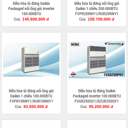
Điều hòa tủ đứng Daikin
Điều hòa tủ đứng nối ống gió
Packaged nối ống gió inverter
Daikin 1 chiều 200.000BTU
160.000BTU
FVPR20RNY1/RUR20RNY1
FVPR400QY1/RZUR400QY1
Giá:
145.600.000 đ
Giá:
159.700.000 đ
Điều hòa tủ đứng nối ống gió
Điều hòa tủ đứng Daikin
Daikin 1 chiều 100.000BTU
Packaged inverter 100.000BTU
FVPR10RNY1/RUR10RNY1
FVGR250QV1/RZUR250QY1
Giá:
93.500.000 đ
Giá:
95.200.000 đ