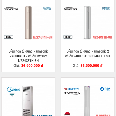
Điều hòa tủ đứng Panasonic
Điều hòa tủ đứng Panasonic 2
24000BTU 2 chiều inverter
chiều 24000BTU NZ24CF1H-8H
NZ24CF1H-8N
Giá:
36.500.000 đ
Giá:
36.500.000 đ