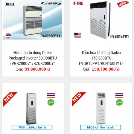
Điều hòa tủ đứng Daikin
Điều hòa tủ đứng Daikin
Packaged inverter 80.000BTU
150.000BTU
FVGR200QV1/RZUR200QY1
FVGR15PV1/RCN150HY18
Giá:
93.600.000 đ
Giá:
138.700.000 đ