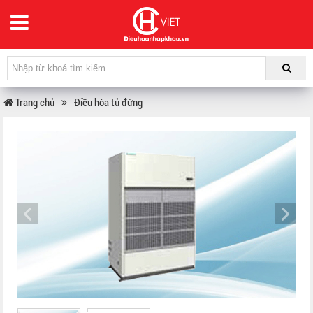
Trang chủ
Điều hòa tủ đứng