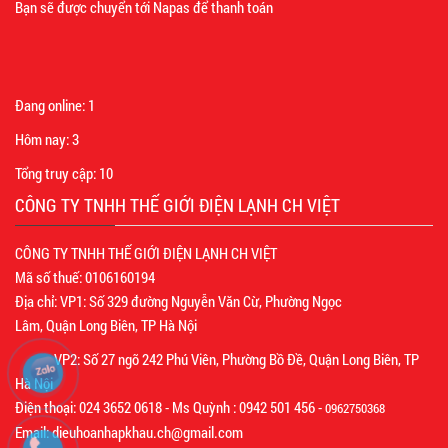
Bạn sẽ được chuyển tới Napas để thanh toán
Đang online:
1
Hôm nay:
3
Tổng truy cập:
10
CÔNG TY TNHH THẾ GIỚI ĐIỆN LẠNH CH VIỆT
CÔNG TY TNHH THẾ GIỚI ĐIỆN LẠNH CH VIỆT
Mã số thuế: 0106160194
Địa chỉ: VP1: Số 329 đường Nguyễn Văn Cừ, Phường Ngọc
Lâm, Quận Long Biên, TP Hà Nội
VP2: Số 27 ngõ 242 Phú Viên, Phường Bồ Đề, Quận Long Biên, TP
Hà Nội
Điện thoại: 024 3652 0618 - Ms Quỳnh : 0942 501 456 -
0962750368
Email: dieuhoanhapkhau.ch@gmail.com