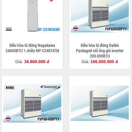
Điều hòa tủ đứng Nagakawa
Điều hòa tủ đứng Daikin
24000BTU 1 chiều NP-C24R1K58
Packaged nối ống gió inverter
200.000BTU
FVPR500QY1/RZUR500QY1
Giá:
16.800.000 đ
Giá:
166.650.000 đ