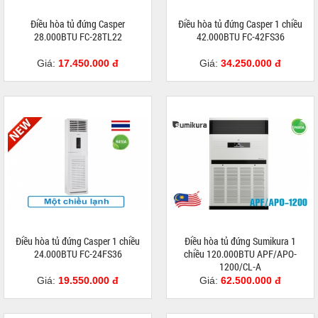
Điều hòa tủ đứng Casper
Điều hòa tủ đứng Casper 1 chiều
28.000BTU FC-28TL22
42.000BTU FC-42FS36
Giá:
17.450.000 đ
Giá:
34.250.000 đ
Điều hòa tủ đứng Casper 1 chiều
Điều hòa tủ đứng Sumikura 1
24.000BTU FC-24FS36
chiều 120.000BTU APF/APO-
1200/CL-A
Giá:
19.550.000 đ
Giá:
62.500.000 đ