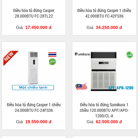
Điều hòa tủ đứng Casper
Điều hòa tủ đứng Casper 1 chiều
28.000BTU FC-28TL22
42.000BTU FC-42FS36
Giá:
17.450.000 đ
Giá:
34.250.000 đ
Điều hòa tủ đứng Casper 1 chiều
Điều hòa tủ đứng Sumikura 1
24.000BTU FC-24FS36
chiều 120.000BTU APF/APO-
1200/CL-A
Giá:
19.550.000 đ
Giá:
62.500.000 đ