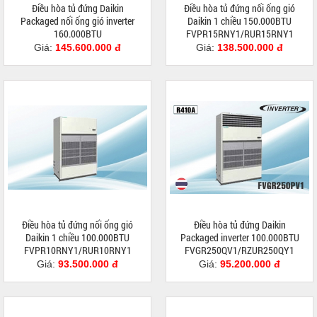
Điều hòa tủ đứng Daikin
Điều hòa tủ đứng nối ống gió
Packaged nối ống gió inverter
Daikin 1 chiều 150.000BTU
160.000BTU
FVPR15RNY1/RUR15RNY1
FVPR400QY1/RZUR400QY1
Giá:
145.600.000 đ
Giá:
138.500.000 đ
Điều hòa tủ đứng nối ống gió
Điều hòa tủ đứng Daikin
Daikin 1 chiều 100.000BTU
Packaged inverter 100.000BTU
FVPR10RNY1/RUR10RNY1
FVGR250QV1/RZUR250QY1
Giá:
93.500.000 đ
Giá:
95.200.000 đ