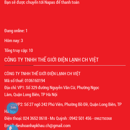
Bạn sẽ được chuyển tới Napas để thanh toán
Đang online:
1
Hôm nay:
3
Tổng truy cập:
10
CÔNG TY TNHH THẾ GIỚI ĐIỆN LẠNH CH VIỆT
CÔNG TY TNHH THẾ GIỚI ĐIỆN LẠNH CH VIỆT
Mã số thuế: 0106160194
Địa chỉ: VP1: Số 329 đường Nguyễn Văn Cừ, Phường Ngọc
Lâm, Quận Long Biên, TP Hà Nội
VP2: Số 27 ngõ 242 Phú Viên, Phường Bồ Đề, Quận Long Biên, TP
Hà Nội
Điện thoại: 024 3652 0618 - Ms Quỳnh : 0942 501 456 -
0962750368
Email: dieuhoanhapkhau.ch@gmail.com