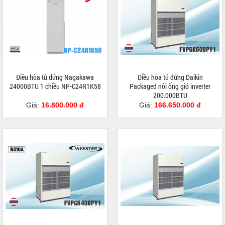
Điều hòa tủ đứng Nagakawa
Điều hòa tủ đứng Daikin
24000BTU 1 chiều NP-C24R1K58
Packaged nối ống gió inverter
200.000BTU
FVPR500QY1/RZUR500QY1
Giá:
16.800.000 đ
Giá:
166.650.000 đ