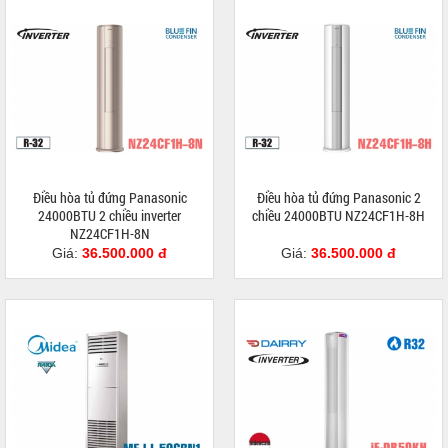
Điều hòa tủ đứng Panasonic
Điều hòa tủ đứng Panasonic 2
24000BTU 2 chiều inverter
chiều 24000BTU NZ24CF1H-8H
NZ24CF1H-8N
Giá:
36.500.000 đ
Giá:
36.500.000 đ