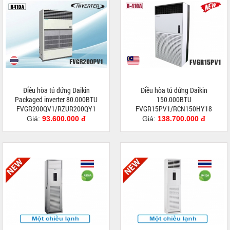
Điều hòa tủ đứng Daikin
Điều hòa tủ đứng Daikin
Packaged inverter 80.000BTU
150.000BTU
FVGR200QV1/RZUR200QY1
FVGR15PV1/RCN150HY18
Giá:
93.600.000 đ
Giá:
138.700.000 đ