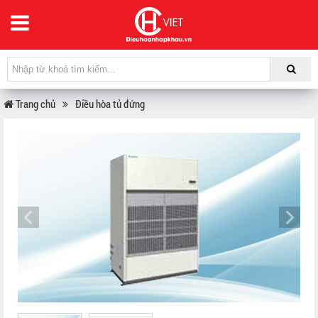
Trang chủ
Điều hòa tủ đứng