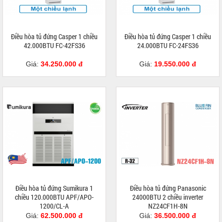
Điều hòa tủ đứng Casper 1 chiều
Điều hòa tủ đứng Casper 1 chiều
42.000BTU FC-42FS36
24.000BTU FC-24FS36
Giá:
34.250.000 đ
Giá:
19.550.000 đ
Điều hòa tủ đứng Sumikura 1
Điều hòa tủ đứng Panasonic
chiều 120.000BTU APF/APO-
24000BTU 2 chiều inverter
1200/CL-A
NZ24CF1H-8N
Giá:
62.500.000 đ
Giá:
36.500.000 đ