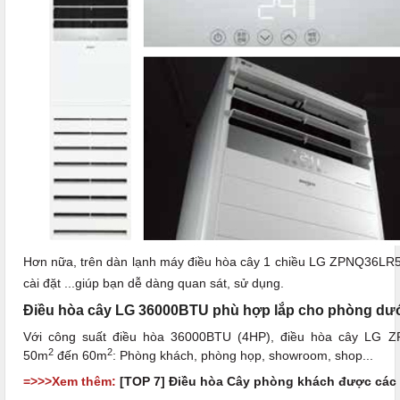
Hơn nữa, trên dàn lạnh máy điều hòa cây 1 chiều LG ZPNQ36LR5
cài đặt ...giúp bạn dễ dàng quan sát, sử dụng.
Điều hòa cây LG 36000BTU phù hợp lắp cho phòng dư
Với công suất điều hòa 36000BTU (4HP), điều hòa cây LG Z
2
2
50m
đến 60m
: Phòng khách, phòng họp, showroom, shop...
=>>>Xem thêm:
[TOP 7] Điều hòa Cây phòng khách được các 