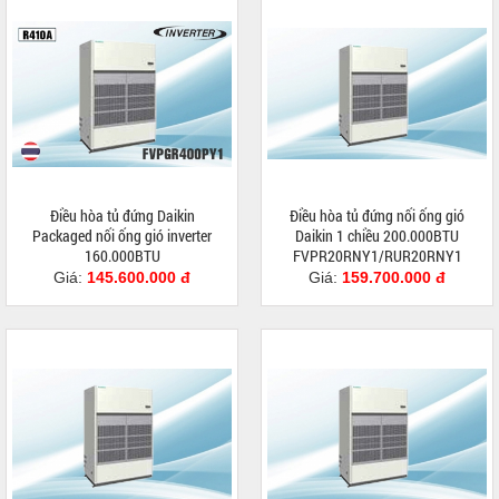
Điều hòa tủ đứng Daikin
Điều hòa tủ đứng nối ống gió
Packaged nối ống gió inverter
Daikin 1 chiều 200.000BTU
160.000BTU
FVPR20RNY1/RUR20RNY1
FVPR400QY1/RZUR400QY1
Giá:
145.600.000 đ
Giá:
159.700.000 đ