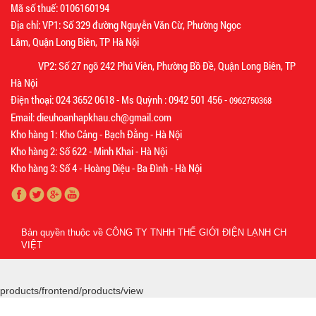
Mã số thuế: 0106160194
Địa chỉ: VP1: Số 329 đường Nguyễn Văn Cừ, Phường Ngọc
Lâm, Quận Long Biên, TP Hà Nội
VP2: Số 27 ngõ 242 Phú Viên, Phường Bồ Đề, Quận Long Biên, TP
Hà Nội
Điện thoại: 024 3652 0618 - Ms Quỳnh : 0942 501 456 -
0962750368
Email: dieuhoanhapkhau.ch@gmail.com
Kho hàng 1: Kho Cảng - Bạch Đằng - Hà Nội
Kho hàng 2: Số 622 - Minh Khai - Hà Nội
Kho hàng 3: Số 4 - Hoàng Diệu - Ba Đình - Hà Nội
Bản quyền thuộc về
CÔNG TY TNHH THẾ GIỚI ĐIỆN LẠNH CH
VIỆT
products/frontend/products/view