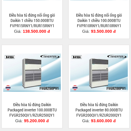
Điều hòa tủ đứng nối ống gió
Điều hòa tủ đứng nối ống gió
Daikin 1 chiều 150.000BTU
Daikin 1 chiều 100.000BTU
FVPR15RNY1/RUR15RNY1
FVPR10RNY1/RUR10RNY1
Giá:
138.500.000 đ
Giá:
93.500.000 đ
Điều hòa tủ đứng Daikin
Điều hòa tủ đứng Daikin
Packaged inverter 100.000BTU
Packaged inverter 80.000BTU
FVGR250QV1/RZUR250QY1
FVGR200QV1/RZUR200QY1
Giá:
95.200.000 đ
Giá:
93.600.000 đ