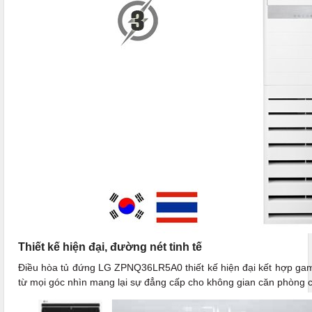
Thiết kế hiện đại, đường nét tinh tế
Điều hòa tủ đứng LG ZPNQ36LR5A0 thiết kế hiện đại kết hợp gam m
từ mọi góc nhìn mang lại sự đẳng cấp cho không gian căn phòng 