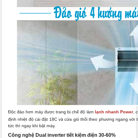
Độc đáo hơn máy được trang bị chế độ làm
lạnh nhanh Power
, 
định nhiệt độ cài đặt 18C và cửa gió thổi theo phương ngang với
tức thì ngay khi bật máy.
Công nghệ Dual inverter tiết kiệm điện 30-60%