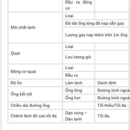
Đầu ra động
cơ
Loại
Độ dài ống lỏng đã nạp sẵn gas
Môi chất lạnh
Lượng gas nạp thêm trên 1m ống
Loại
Quạt
Lưu lượng gió
Loại
Động cơ quạt
Đầu ra
Độ ồn
Làm lạnh
Danh định
Ống lỏng
Đường kính ngoà
Ống kết nối
Ống hơi
Đường kính ngoà
Chiều dài đường ống
Tối thiểu/Tối đa
Dàn nóng ~
Chênh lệch độ cao tối đa
Tối đa.
Dàn lạnh