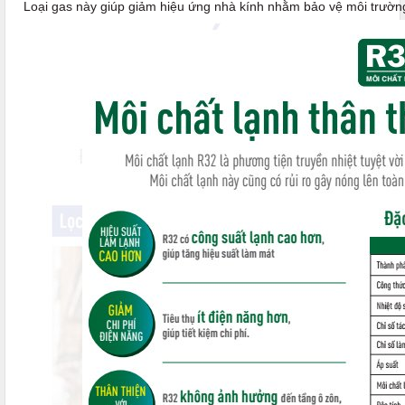
Loại gas này giúp giảm hiệu ứng nhà kính nhằm bảo vệ môi trường