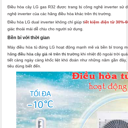
Điều hòa cây LG gas R32 được trang bị công nghệ inverter sử
nghệ inverter của các hãng điều hòa khác trên thị trường.
Điều hòa LG dual inverter không chỉ giúp t
iết kiệm điện từ 30%-
giác thoải mái dễ chịu cho người sử dụng.
Bền bỉ với thời gian
Máy điều hòa tủ đứng LG hoạt động mạnh mẽ và bền bỉ trong môi
hã
ng điều hòa cây giá rẻ trên thị trườn
g khi nhiệt độ ngoài trời qu
tiết càng ngày càng khốc liệt khó đoán như những năm gần đây, th
tiêu dùng biết đến.