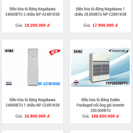
Điều hòa tủ đứng Nagakawa
Điều hòa tủ đứng Nagakawa 1
24000BTU 2 chiều NP-A24R1K58
chiều 28.000BTU NP-C28R1K58
Giá:
18.200.000 đ
Giá:
17.900.000 đ
Điều hòa tủ đứng Nagakawa
Điều hòa tủ đứng Daikin
24000BTU 1 chiều NP-C24R1K58
Packaged nối ống gió inverter
200.000BTU
FVPR500QY1/RZUR500QY1
Giá:
16.800.000 đ
Giá:
166.650.000 đ