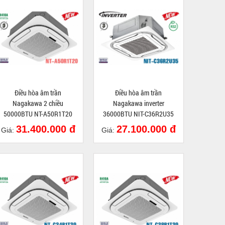
Điều hòa âm trần
Điều hòa âm trần
Nagakawa 2 chiều
Nagakawa inverter
50000BTU NT-A50R1T20
36000BTU NIT-C36R2U35
31.400.000 đ
27.100.000 đ
Giá:
Giá: