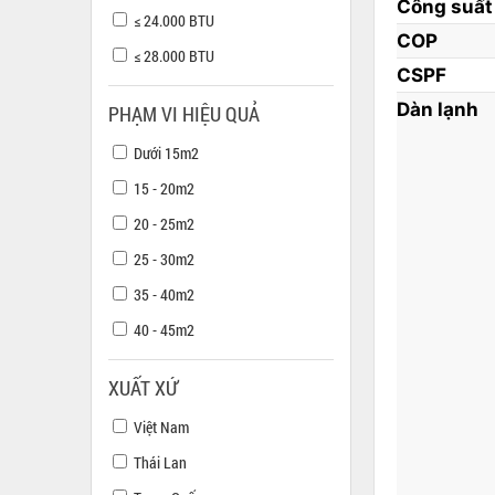
Công suất 
≤ 24.000 BTU
COP
≤ 28.000 BTU
CSPF
Dàn lạnh
PHẠM VI HIỆU QUẢ
Dưới 15m2
15 - 20m2
20 - 25m2
25 - 30m2
35 - 40m2
40 - 45m2
XUẤT XỨ
Việt Nam
Thái Lan