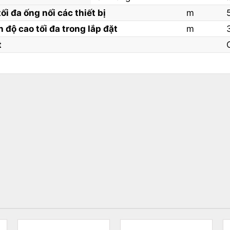
ối đa ống nối các thiết bị
m
 độ cao tối đa trong lắp đặt
m
t