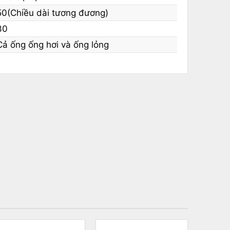
50(Chiều dài tương đương)
30
Cả ống ống hơi và ống lỏng