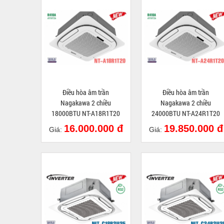
Điều hòa âm trần
Điều hòa âm trần
Nagakawa 2 chiều
Nagakawa 2 chiều
18000BTU NT-A18R1T20
24000BTU NT-A24R1T20
16.000.000 đ
19.850.000 đ
Giá:
Giá: