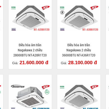
Điều hòa âm trần
Điều hòa âm trần
Nagakawa 2 chiều
Nagakawa 2 chiều
28000BTU NT-A28R1T20
36000BTU NT-A36R1T20
21.600.000 đ
28.100.000 đ
Giá:
Giá: