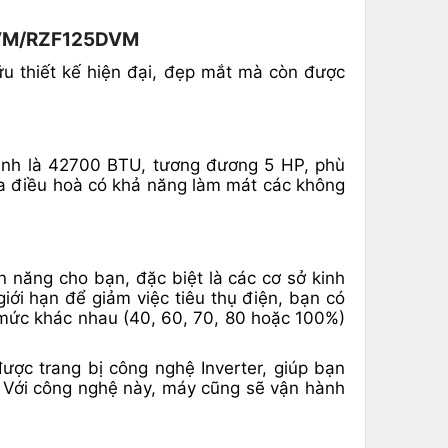
25DVM/RZF125DVM
 thiết kế hiện đại, đẹp mắt mà còn được
nh là 42700 BTU, tương đương 5 HP, phù
ủa điều hoà có khả năng làm mát các không
n năng cho bạn, đặc biệt là các cơ sở kinh
iới hạn để giảm việc tiêu thụ điện, bạn có
u mức khác nhau (40, 60, 70, 80 hoặc 100%)
ợc trang bị công nghệ Inverter, giúp bạn
 Với công nghệ này, máy cũng sẽ vận hành