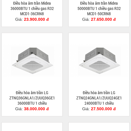
Điều hòa âm trần Midea
Điều hòa âm trần Midea
36000BTU 1 chiều gas R32
50000BTU 1 chiều gas R32
MCD1-36CRN8
MCD1-50CRN8
Giá:
23.900.000 đ
Giá:
27.650.000 đ
Điều hòa âm trần LG
Điều hòa âm trần LG
ZTNQ36GNLA1/ZUUQ36GE1
ZTNQ24GNLA1/ZUUQ24GE1
36000BTU 1 chiều
24000BTU 1 chiều
Giá:
38.000.000 đ
Giá:
27.500.000 đ