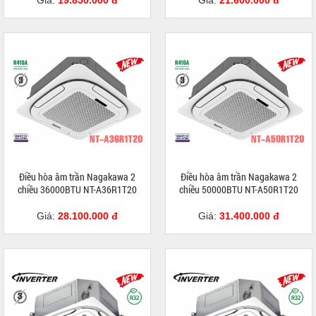
Giá:
19.850.000 đ
Giá:
21.600.000 đ
Điều hòa âm trần Nagakawa 2
Điều hòa âm trần Nagakawa 2
chiều 36000BTU NT-A36R1T20
chiều 50000BTU NT-A50R1T20
Giá:
28.100.000 đ
Giá:
31.400.000 đ