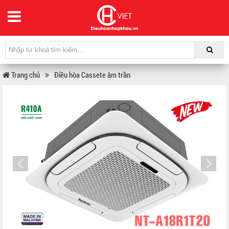
Trang chủ
Điều hòa Cassete âm trần