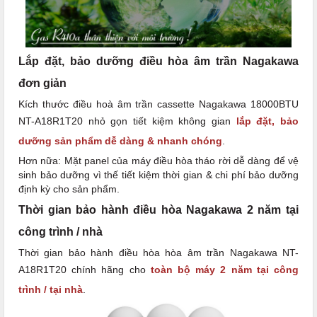
Lắp đặt, bảo dưỡng điều hòa âm trần Nagakawa
đơn giản
Kích thước điều hoà âm trần cassette Nagakawa 18000BTU
NT-A18R1T20 nhỏ gọn tiết kiệm không gian
lắp đặt, bảo
dưỡng sản phẩm dễ dàng & nhanh chóng
.
Hơn nữa: Mặt panel của máy điều hòa tháo rời dễ dàng để vệ
sinh bảo dưỡng vì thế tiết kiệm thời gian & chi phí bảo dưỡng
định kỳ cho sản phẩm.
Thời gian bảo hành điều hòa Nagakawa 2 năm tại
công trình / nhà
Thời gian bảo hành điều hòa hòa âm trần Nagakawa NT-
A18R1T20 chính hãng cho
toàn bộ máy 2 năm tại công
trình / tại nhà
.