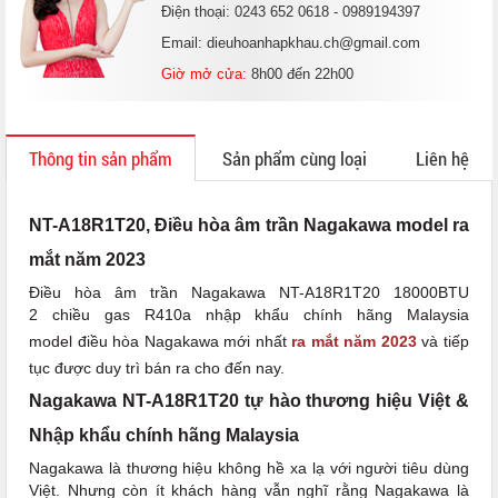
Điện thoại: 0243 652 0618 - 0989194397
Email: dieuhoanhapkhau.ch@gmail.com
Giờ mở cửa:
8h00 đến 22h00
Thông tin sản phẩm
Sản phẩm cùng loại
Liên hệ
NT-A18R1T20, Điều hòa âm trần Nagakawa model ra
mắt năm 2023
Điều hòa âm trần Nagakawa NT-A18R1T20 18000BTU
2 chiều gas R410a nhập khẩu chính hãng Malaysia
model điều hòa Nagakawa mới nhất
ra mắt năm 2023
và tiếp
tục được duy trì bán ra cho đến nay.
Nagakawa NT-A18R1T20 tự hào thương hiệu Việt &
Nhập khẩu chính hãng Malaysia
Nagakawa là thương hiệu không hề xa lạ với người tiêu dùng
Việt. Nhưng còn ít khách hàng vẫn nghĩ rằng Nagakawa là