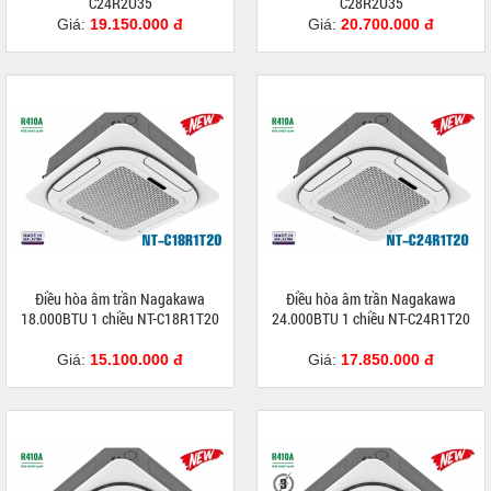
C24R2U35
C28R2U35
Giá:
19.150.000 đ
Giá:
20.700.000 đ
Điều hòa âm trần Nagakawa
Điều hòa âm trần Nagakawa
18.000BTU 1 chiều NT-C18R1T20
24.000BTU 1 chiều NT-C24R1T20
Giá:
15.100.000 đ
Giá:
17.850.000 đ