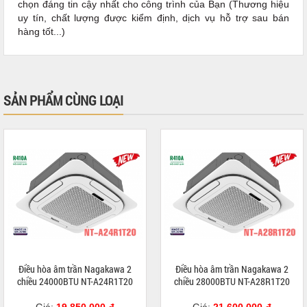
chọn đáng tin cậy nhất cho công trình của Bạn (Thương hiệu
uy tín, chất lượng được kiểm định, dịch vụ hỗ trợ sau bán
hàng tốt...)
SẢN PHẨM CÙNG LOẠI
Điều hòa âm trần Nagakawa 2
Điều hòa âm trần Nagakawa 2
chiều 24000BTU NT-A24R1T20
chiều 28000BTU NT-A28R1T20