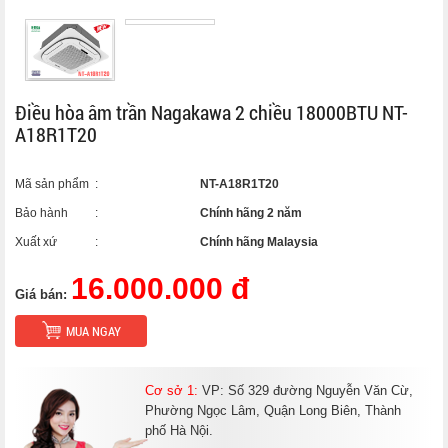
Điều hòa âm trần Nagakawa 2 chiều 18000BTU NT-
A18R1T20
Mã sản phẩm
:
NT-A18R1T20
Bảo hành
:
Chính hãng 2 năm
Xuất xứ
:
Chính hãng Malaysia
16.000.000 đ
Giá bán:
MUA NGAY
Cơ sở 1:
VP: Số 329 đường Nguyễn Văn Cừ,
Phường Ngọc Lâm, Quận Long Biên, Thành
phố Hà Nội.