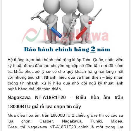
Hệ thống trạm bảo hành phủ rộng khắp Toàn Quốc, nhân viên
kỹ thuật được đào tạo chuyên nghiệp sẽ đến tận nơi để kiểm
tra khắc phục xử lý sự cố cho quý khách hàng hài lòng nhất
với những tiêu chí: Nhanh, hiệu quả và thân thiện – tiếp nhận
thông tin nhanh, xử lý hiệu quả nhờ đội ngũ kỹ thuật lành
nghề bằng thái độ thân thiện.
Nagakawa NT-A18R1T20 - Điều hòa âm trần
18000BTU giá rẻ lựa chọn tin cậy
Mua điều hòa âm trần 18000BTU 2 chiều giá rẻ thì có các sự
lựa chọn: Casper, Nagakawa, Funiki, Midea,
Gree...thì Nagakawa NT-A18R1T20 chính là một trong lựa