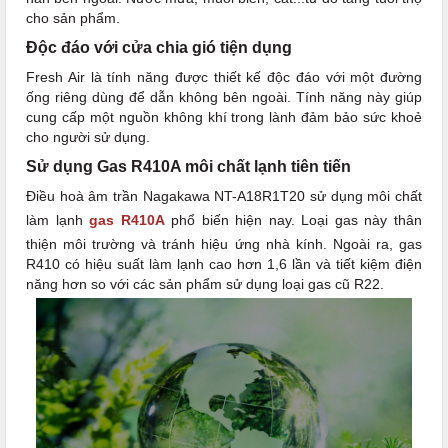
cho sản phẩm.
Độc đáo với cửa chia gió tiện dụng
Fresh Air là tính năng được thiết kế độc đáo với một đường
ống riêng dùng để dẫn không bên ngoài. Tính năng này giúp
cung cấp một nguồn không khí trong lành đảm bảo sức khoẻ
cho người sử dụng.
Sử dụng Gas R410A môi chất lạnh tiên tiến
Điều hoà âm trần Nagakawa NT-A18R1T20 sử dụng môi chất
làm lạnh
gas R410A
phổ biến hiện nay. Loại gas này thân
thiện môi trường và tránh hiệu ứng nhà kính. Ngoài ra, gas
R410 có hiệu suất làm lạnh cao hơn 1,6 lần và tiết kiệm điện
năng hơn so với các sản phẩm sử dụng loại gas cũ R22.