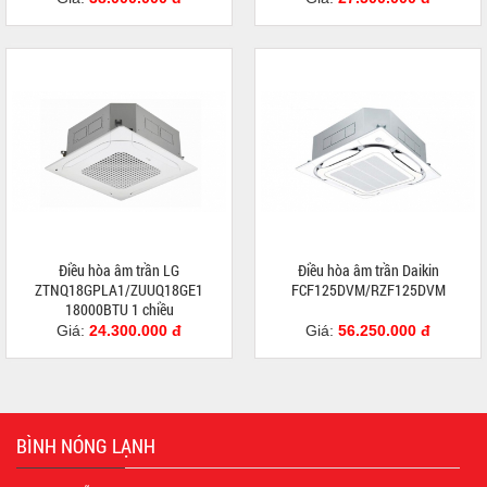
Điều hòa âm trần LG
Điều hòa âm trần Daikin
ZTNQ18GPLA1/ZUUQ18GE1
FCF125DVM/RZF125DVM
18000BTU 1 chiều
Giá:
24.300.000 đ
Giá:
56.250.000 đ
BÌNH NÓNG LẠNH