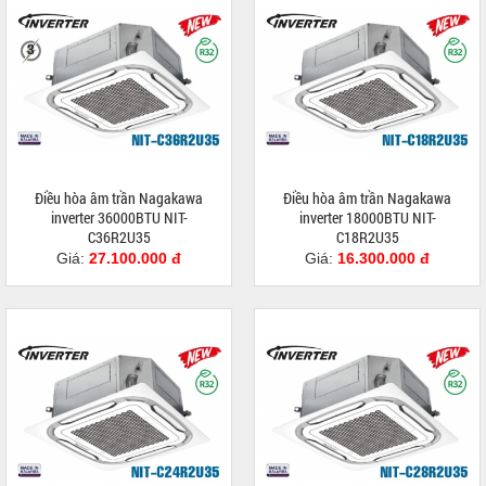
Điều hòa âm trần Nagakawa
Điều hòa âm trần Nagakawa
inverter 36000BTU NIT-
inverter 18000BTU NIT-
C36R2U35
C18R2U35
Giá:
27.100.000 đ
Giá:
16.300.000 đ