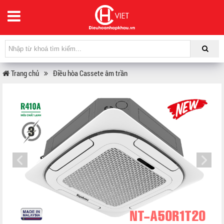
Trang chủ
Điều hòa Cassete âm trần