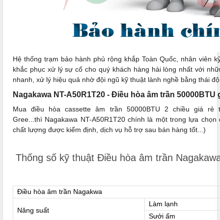
Hệ thống trạm bảo hành phủ rộng khắp Toàn Quốc, nhân viên kỹ 
khắc phục xử lý sự cố cho quý khách hàng hài lòng nhất với những
nhanh, xử lý hiệu quả nhờ đội ngũ kỹ thuật lành nghề bằng thái độ 
Nagakawa NT-A50R1T20 - Điều hòa âm trần 50000BTU gi
Mua điều hòa cassette âm trần 50000BTU 2 chiều giá rẻ t
Gree...thì Nagakawa NT-A50R1T20 chính là một trong lựa chọn đ
chất lượng được kiểm định, dịch vụ hỗ trợ sau bán hàng tốt...)
Thống số kỹ thuật Điều hòa âm trần Nagaka
Điều hòa âm trần Nagakwa
Làm lạnh
Năng suất
Sưởi ấm