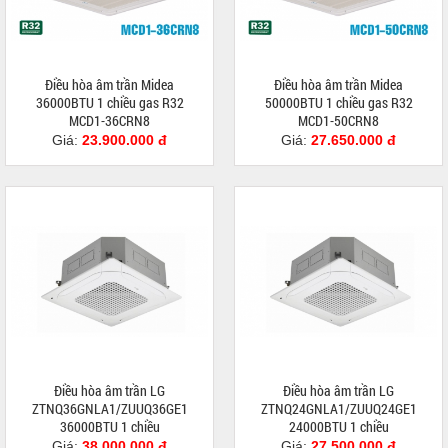
Điều hòa âm trần Midea
Điều hòa âm trần Midea
36000BTU 1 chiều gas R32
50000BTU 1 chiều gas R32
MCD1-36CRN8
MCD1-50CRN8
Giá:
23.900.000 đ
Giá:
27.650.000 đ
Điều hòa âm trần LG
Điều hòa âm trần LG
ZTNQ36GNLA1/ZUUQ36GE1
ZTNQ24GNLA1/ZUUQ24GE1
36000BTU 1 chiều
24000BTU 1 chiều
Giá:
38.000.000 đ
Giá:
27.500.000 đ