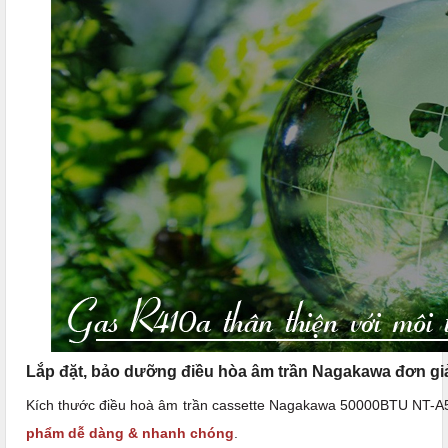
Lắp đặt, bảo dưỡng điều hòa âm trần Nagakawa đơn gi
Kích thước điều hoà âm trần cassette Nagakawa 50000BTU NT-A
phẩm dễ dàng & nhanh chóng
.