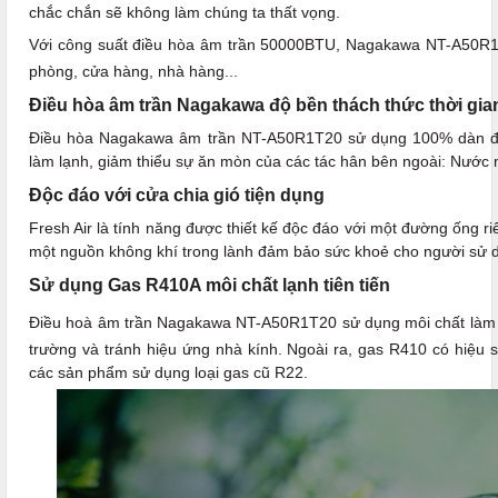
chắc chắn sẽ không làm chúng ta thất vọng.
Với công suất điều hòa âm trần 50000BTU, Nagakawa NT-A50R1T
phòng, cửa hàng, nhà hàng...
Điều hòa âm trần Nagakawa độ bền thách thức thời gia
Điều hòa Nagakawa âm trần NT-A50R1T20 sử dụng 100% dàn đồn
làm lạnh, giảm thiểu sự ăn mòn của các tác hân bên ngoài: Nước m
Độc đáo với cửa chia gió tiện dụng
Fresh Air là tính năng được thiết kế độc đáo với một đường ống 
một nguồn không khí trong lành đảm bảo sức khoẻ cho người sử 
Sử dụng Gas R410A môi chất lạnh tiên tiến
Điều hoà âm trần Nagakawa NT-A50R1T20 sử dụng môi chất làm
trường và tránh hiệu ứng nhà kính. Ngoài ra, gas R410 có hiệu s
các sản phẩm sử dụng loại gas cũ R22.