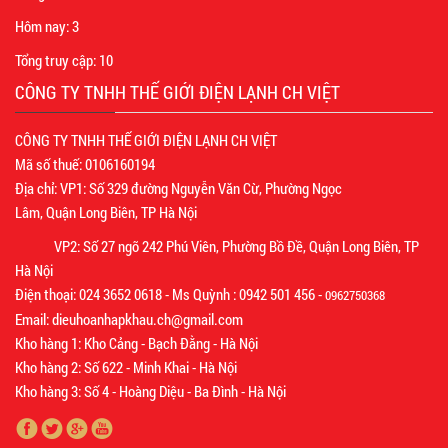
Hôm nay:
3
Tổng truy cập:
10
CÔNG TY TNHH THẾ GIỚI ĐIỆN LẠNH CH VIỆT
CÔNG TY TNHH THẾ GIỚI ĐIỆN LẠNH CH VIỆT
Mã số thuế: 0106160194
Địa chỉ: VP1: Số 329 đường Nguyễn Văn Cừ, Phường Ngọc
Lâm, Quận Long Biên, TP Hà Nội
VP2: Số 27 ngõ 242 Phú Viên, Phường Bồ Đề, Quận Long Biên, TP
Hà Nội
Điện thoại: 024 3652 0618 - Ms Quỳnh : 0942 501 456 -
0962750368
Email: dieuhoanhapkhau.ch@gmail.com
Kho hàng 1: Kho Cảng - Bạch Đằng - Hà Nội
Kho hàng 2: Số 622 - Minh Khai - Hà Nội
Kho hàng 3: Số 4 - Hoàng Diệu - Ba Đình - Hà Nội