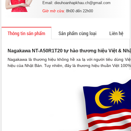
Email: dieuhoanhapkhau.ch@gmail.com
Giờ mở cửa:
8h00 đến 22h00
Thông tin sản phẩm
Sản phẩm cùng loại
Liên hệ
Nagakawa NT-A50R1T20 tự hào thương hiệu Việt & Nhậ
Nagakawa là thương hiệu không hề xa lạ với người tiêu dùng Vi
hiệu của Nhật Bản. Tuy nhiên, đây là thương hiệu thuần Việt 100%