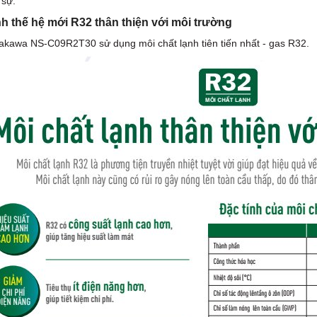
 sự.
nh thế hệ mới R32 thân thiện với môi trường
kawa NS-C09R2T30 sử dụng môi chất lạnh tiên tiến nhất - gas R32.