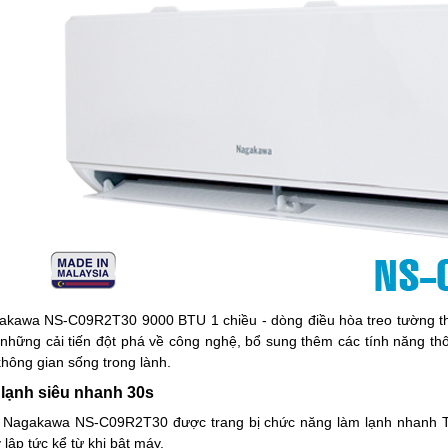
akawa NS-C09R2T30 9000 BTU 1 chiều - dòng điều hòa treo tường t
i những cải tiến đột phá về công nghệ, bổ sung thêm các tính năng t
không gian sống trong lành.
 lạnh siêu nhanh 30s
 Nagakawa NS-C09R2T30 được trang bị chức năng làm lạnh nhanh T
lập tức kể từ khi bật máy.