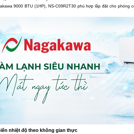
akawa 9000 BTU (1HP), NS-C09R2T30 phù hợp lắp đặt cho phòng có
biến nhiệt độ theo không gian thực