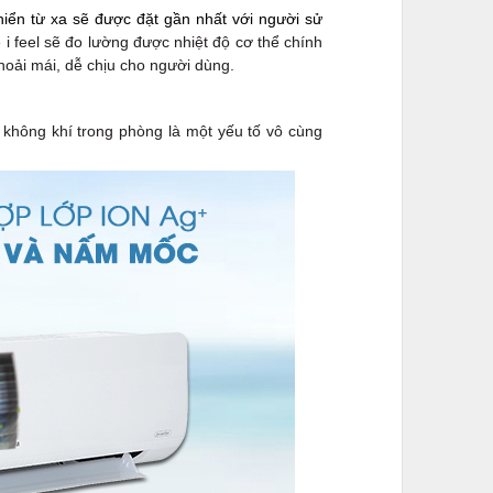
hiển từ xa sẽ được đặt gần nhất với người sử
i feel sẽ đo lường được nhiệt độ cơ thể chính
hoải mái, dễ chịu cho người dùng.
g không khí trong phòng là một yếu tố vô cùng