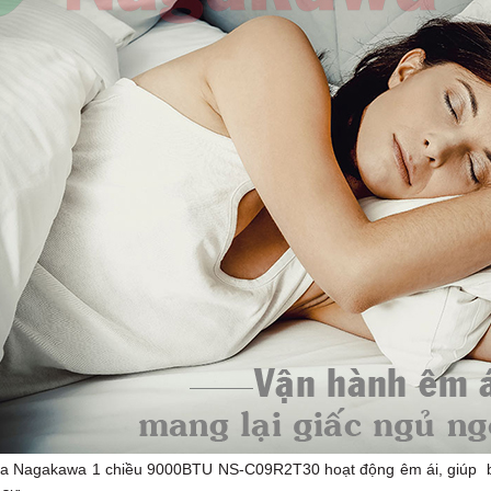
hòa Nagakawa 1 chiều 9000BTU NS-C09R2T30 hoạt động êm ái, giúp bạ