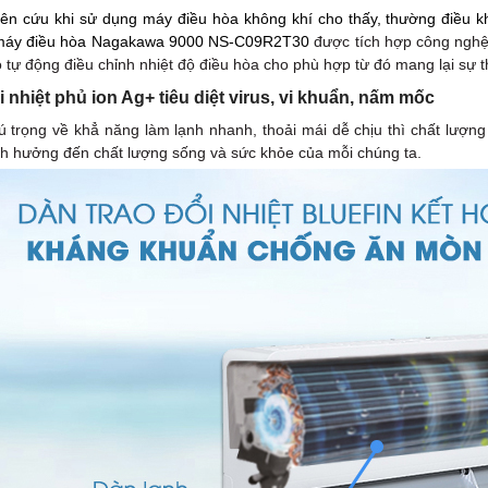
ên cứu khi sử dụng máy điều hòa không khí cho thấy, thường điều k
 máy điều hòa Nagakawa 9000 NS-C09R2T30
được tích hợp công nghệ 
ó tự động điều chỉnh nhiệt độ điều hòa cho phù hợp từ đó mang lại sự t
i nhiệt phủ ion Ag+ tiêu diệt virus, vi khuẩn, nấm mốc
ú trọng về khẳ năng làm lạnh nhanh, thoải mái dễ chịu thì chất lượn
h hưởng đến chất lượng sống và sức khỏe của mỗi chúng ta.