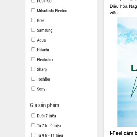
FUJITSU
Điều hòa Nag
Mitsubishi Electric
việc...
Gree
Samsung
Aqua
Hitachi
Electrolux
Sharp
Toshiba
Sony
Giá sản phẩm
Dưới 7 triệu
Từ 7 tr - 9 triệu
I-Feel cảm 
Từ 9 tr - 11 triệu