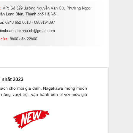
:
VP: Số 329 đường Nguyễn Văn Cừ, Phường Ngọc
ận Long Biên, Thành phố Hà Nội.
oại: 0243 652 0618 - 0989194397
dieuhoanhapkhau.ch@gmail.com
 cửa:
8h00 đến 22h00
 nhất 2023
hí sạch cho mọi gia đình, Nagakawa mong muốn
 năng vượt trội, vận hành bền bỉ với mức giá