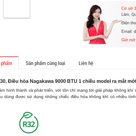
Cơ sở 1
Lâm, Qu
Điện th
Email: 
Giờ mở
n phẩm
Sản phẩm cùng loại
Liên hệ
0, Điều hòa Nagakawa 9000 BTU 1 chiều model ra mắt mới
ăm hình thành và phát triển, với tôn chỉ mang tới giải pháp không k
êu dùng được sử dụng những chiếc điều hòa không khí có nhiều tính