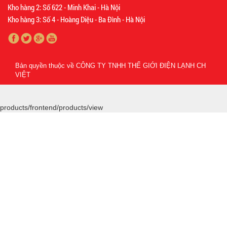
Kho hàng 2: Số 622 - Minh Khai - Hà Nội
Kho hàng 3: Số 4 - Hoàng Diệu - Ba Đình - Hà Nội
Bản quyền thuộc về
CÔNG TY TNHH THẾ GIỚI ĐIỆN LẠNH CH
VIỆT
products/frontend/products/view