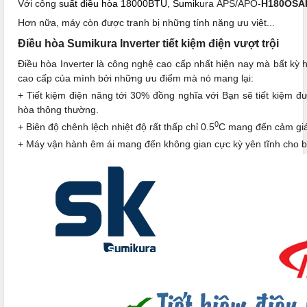
Với công s
uất điều hòa 18000BTU, Sumik
ura APS/APO-
H180OS
Hơn nữa, máy còn được tranh bị những tính năng ưu việt...
Điều hòa Sumikura Inverter tiết kiệm điện vượt trội
Điều hòa Inverter là công nghệ cao cấp nhất hiện nay mà bất kỳ
cao cấp của mình bởi những ưu điểm mà nó mang lại:
+ Tiết kiệm điện năng tới 30% đồng nghĩa với Bạn sẽ tiết kiệm 
hòa thông thường.
0
+ Biên độ chênh lệch nhiệt độ rất thấp chỉ 0.5
C mang đến cảm giác
+ Máy vận hành êm ái mang đến không gian cực kỳ yên tĩnh cho bạn