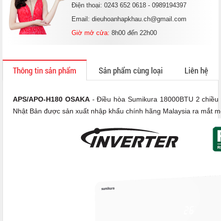
Điện thoại: 0243 652 0618 - 0989194397
Email: dieuhoanhapkhau.ch@gmail.com
Giờ mở cửa:
8h00 đến 22h00
Thông tin sản phẩm
Sản phẩm cùng loại
Liên hệ
APS/APO-H180 OSAKA
- Điều hòa Sumikura 18000BTU 2 chiều I
Nhật Bản được sản xuất nhập khẩu chính hãng Malaysia ra mắt m