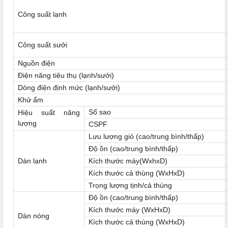
Công suất lạnh
Công suất sưởi
Nguồn điện
Điện năng tiêu thụ (lạnh/sưởi)
Dòng điện định mức (lạnh/sưởi)
Khử ẩm
Số sao
Hiệu suất năng
lượng
CSPF
Lưu lượng gió (cao/trung bình/thấp)
Độ ồn (cao/trung bình/thấp)
Dàn lạnh
Kích thước máy(WxhxD)
Kích thước cả thùng (WxHxD)
Trọng lượng tịnh/cả thùng
Độ ồn (cao/trung bình/thấp)
Kích thước máy (WxHxD)
Dàn nóng
Kích thước cả thùng (WxHxD)