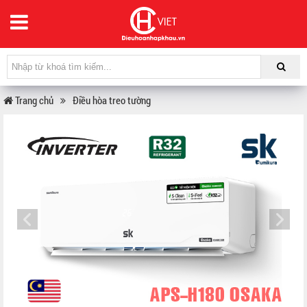
Trang chủ
Điều hòa treo tường