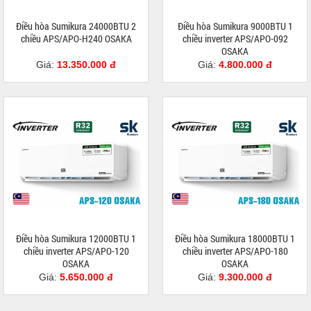
Điều hòa Sumikura 24000BTU 2
Điều hòa Sumikura 9000BTU 1
chiều APS/APO-H240 OSAKA
chiều inverter APS/APO-092
OSAKA
Giá:
13.350.000 đ
Giá:
4.800.000 đ
Điều hòa Sumikura 12000BTU 1
Điều hòa Sumikura 18000BTU 1
chiều inverter APS/APO-120
chiều inverter APS/APO-180
OSAKA
OSAKA
Giá:
5.650.000 đ
Giá:
9.300.000 đ