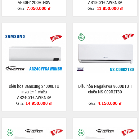
AR40H12D0ATNSV
AR18CYFCAWKNSV
Giá:
7.050.000 đ
Giá:
11.850.000 đ
Điều hòa Samsung 24000BTU
Điều hòa Nagakawa 9000BTU 1
inverter 1 chiều
chiều NS-C09R2T30
AR24CYFCAWKNSV
Giá:
14.950.000 đ
Giá:
4.150.000 đ