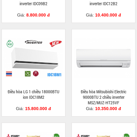
inverter IDC09B2
inverter IDC12B2
Giá:
8.800.000 đ
Giá:
10.400.000 đ
Điều hòa LG 1 chiều 18000BTU
Điều hòa Mitsubishi Electric
ion IDC18M2
9000BTU 2 chiều inverter
MSZ/MUZ-HT25VF
Giá:
15.800.000 đ
Giá:
10.350.000 đ