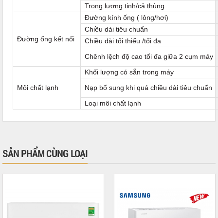
Trọng lượng tịnh/cả thùng
Đường kính ống ( lỏng/hơi)
Chiều dài tiêu chuẩn
Đường ống kết nối
Chiều dài tối thiểu /tối đa
Chênh lệch độ cao tối đa giữa 2 cụm máy
Khối lượng có sẵn trong máy
Môi chất lạnh
Nạp bổ sung khi quá chiều dài tiêu chuẩn
Loại môi chất lạnh
SẢN PHẨM CÙNG LOẠI