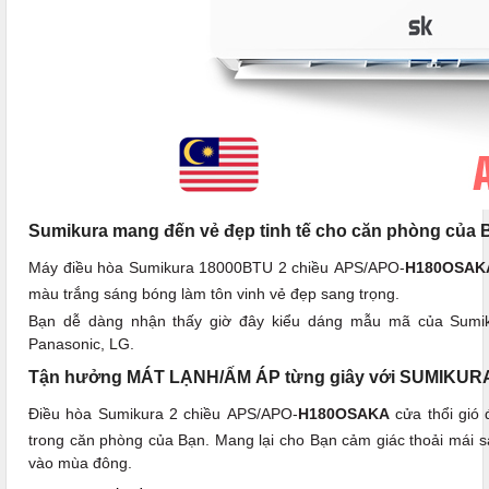
Sumikura mang đến vẻ đẹp tinh tế cho căn phòng của 
Máy điều hòa Sumikura 18000BTU 2 chiều APS/APO-
H180OSAK
màu trắng sáng bóng làm tôn vinh vẻ đẹp sang trọng.
Bạn dễ dàng nhận thấy giờ đây kiểu dáng mẫu mã của Sumik
Panasonic, LG.
Tận hưởng MÁT LẠNH/ẤM ÁP từng giây với SUMIKUR
Điều hòa Sumikura 2 chiều APS/APO-
H180OSAKA
cửa thổi gió 
trong căn phòng của Bạn. Mang lại cho Bạn cảm giác thoải mái s
vào mùa đông.