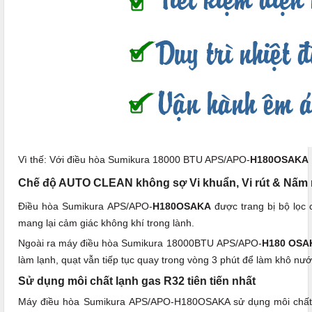
Vì thế: Với điều hòa Sumikura 18000 BTU APS/APO-
H180OSAKA
Chế độ AUTO CLEAN không sợ Vi khuẩn, Vi rút & Nấm
Điều hòa Sumikura APS/APO-
H180OSAKA
được trang bị bộ lọc 
mang lại cảm giác không khí trong lành.
Ngoài ra máy điều hòa Sumikura 18000BTU APS/APO-
H180 OS
làm lạnh, quạt vẫn tiếp tục quay trong vòng 3 phút để làm khô nư
Sử dụng môi chất lạnh gas R32 tiên tiến nhất
Máy điều hòa Sumikura APS/APO-H180OSAKA sử dụng môi chất lạ