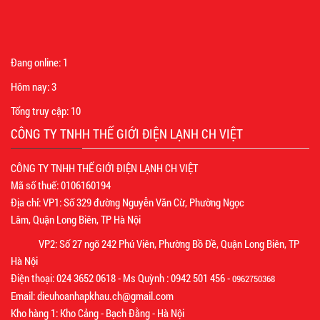
Đang online:
1
Hôm nay:
3
Tổng truy cập:
10
CÔNG TY TNHH THẾ GIỚI ĐIỆN LẠNH CH VIỆT
CÔNG TY TNHH THẾ GIỚI ĐIỆN LẠNH CH VIỆT
Mã số thuế: 0106160194
Địa chỉ: VP1: Số 329 đường Nguyễn Văn Cừ, Phường Ngọc
Lâm, Quận Long Biên, TP Hà Nội
VP2: Số 27 ngõ 242 Phú Viên, Phường Bồ Đề, Quận Long Biên, TP
Hà Nội
Điện thoại: 024 3652 0618 - Ms Quỳnh : 0942 501 456 -
0962750368
Email: dieuhoanhapkhau.ch@gmail.com
Kho hàng 1: Kho Cảng - Bạch Đằng - Hà Nội