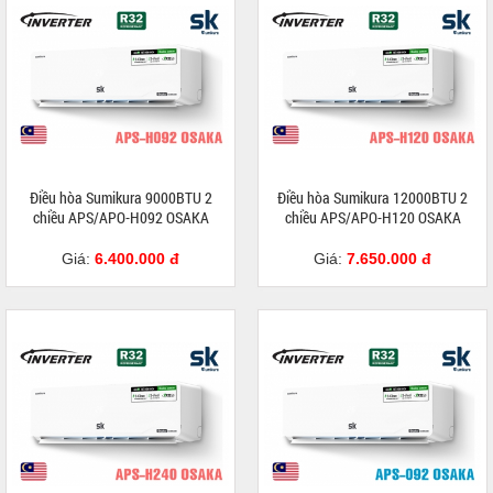
Điều hòa Sumikura 9000BTU 2
Điều hòa Sumikura 12000BTU 2
chiều APS/APO-H092 OSAKA
chiều APS/APO-H120 OSAKA
Giá:
6.400.000 đ
Giá:
7.650.000 đ