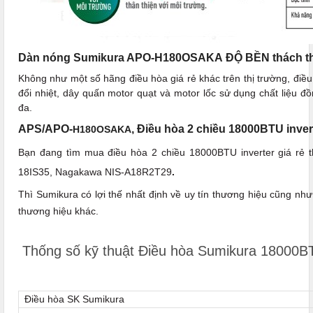
Dàn nóng Sumikura APO-H180OSAKA ĐỘ BỀN thách thứ
Không như một số hãng điều hòa giá rẻ khác trên thị trường, điề
đổi nhiệt, dây quấn motor quạt và motor lốc sử dụng chất liệu đồ
đa.
APS/APO-
, Điều hòa 2 chiều 18000BTU inver
H180OSAKA
Bạn đang tìm mua điều hòa 2 chiều 18000BTU inverter giá rẻ 
18IS35, Nagakawa NIS-A18R2T29
.
Thì Sumikura có lợi thế nhất định về uy tín thương hiệu cũng nh
thương hiệu khác.
Thống số kỹ thuật Điều hòa Sumikura 1800
Điều hòa SK Sumikura