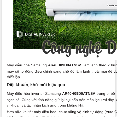
Máy điều hòa Samsung
AR40H09D0ATNSV
làm lạnh theo 2 bước
máy sẽ tự động điều chỉnh sang chế độ làm lạnh thoải mái để du
thiết lập.
Diệt khuẩn, khử mùi hiệu quả
Máy điều hòa inverter Samsung
AR40H09D0ATNSV
trang bị bộ 
sạch sẽ. Cùng với tính năng giữ lại bụi bẩn trên màn lọc lưới dày, 
vi khuẩn và tác nhân kích ứng trong không khí.
Hơn nữa khi tắt máy điều hòa, chức năng vệ sinh tự động (Auto Cl