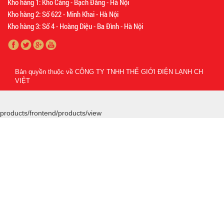
Kho hàng 1: Kho Cảng - Bạch Đằng - Hà Nội
Kho hàng 2: Số 622 - Minh Khai - Hà Nội
Kho hàng 3: Số 4 - Hoàng Diệu - Ba Đình - Hà Nội
Bản quyền thuộc về
CÔNG TY TNHH THẾ GIỚI ĐIỆN LẠNH CH
VIỆT
products/frontend/products/view