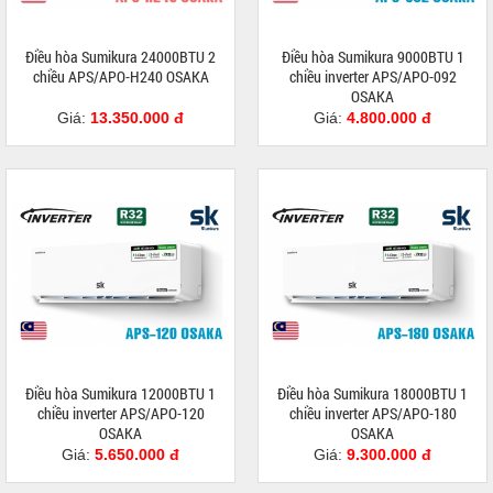
Điều hòa Sumikura 24000BTU 2
Điều hòa Sumikura 9000BTU 1
chiều APS/APO-H240 OSAKA
chiều inverter APS/APO-092
OSAKA
Giá:
13.350.000 đ
Giá:
4.800.000 đ
Điều hòa Sumikura 12000BTU 1
Điều hòa Sumikura 18000BTU 1
chiều inverter APS/APO-120
chiều inverter APS/APO-180
OSAKA
OSAKA
Giá:
5.650.000 đ
Giá:
9.300.000 đ