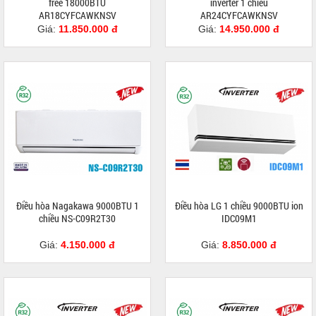
free 18000BTU
inverter 1 chiều
AR18CYFCAWKNSV
AR24CYFCAWKNSV
Giá:
11.850.000 đ
Giá:
14.950.000 đ
Điều hòa Nagakawa 9000BTU 1
Điều hòa LG 1 chiều 9000BTU ion
chiều NS-C09R2T30
IDC09M1
Giá:
4.150.000 đ
Giá:
8.850.000 đ