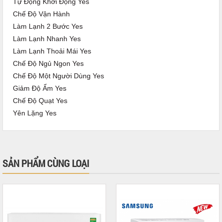
Tự Động Khởi Động Yes
Chế Độ Vận Hành
Làm Lạnh 2 Bước Yes
Làm Lạnh Nhanh Yes
Làm Lạnh Thoải Mái Yes
Chế Độ Ngủ Ngon Yes
Chế Độ Một Người Dùng Yes
Giảm Độ Ẩm Yes
Chế Độ Quạt Yes
Yên Lặng Yes
SẢN PHẨM CÙNG LOẠI