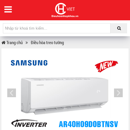
Trang chủ
Điều hòa treo tường