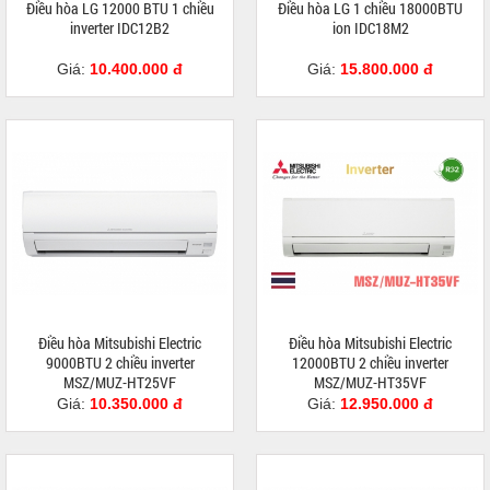
Điều hòa LG 12000 BTU 1 chiều
Điều hòa LG 1 chiều 18000BTU
inverter IDC12B2
ion IDC18M2
Giá:
10.400.000 đ
Giá:
15.800.000 đ
Điều hòa Mitsubishi Electric
Điều hòa Mitsubishi Electric
9000BTU 2 chiều inverter
12000BTU 2 chiều inverter
MSZ/MUZ-HT25VF
MSZ/MUZ-HT35VF
Giá:
10.350.000 đ
Giá:
12.950.000 đ