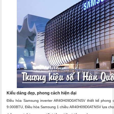
Kiểu dáng đẹp, phong cách hiện đại
Điều hòa Samsung inverter AR40H09D0ATNSV thiết kế phong c
9.000BTU, Điều hòa Samsung 1 chiều AR40H09D0ATNSV
lựa ch