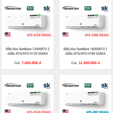
Điều hòa Sumikura 12000BTU 2
Điều hòa Sumikura 18000BTU 2
chiều APS/APO-H120 OSAKA
chiều APS/APO-H180 OSAKA
Giá:
7.650.000 đ
Giá:
11.300.000 đ