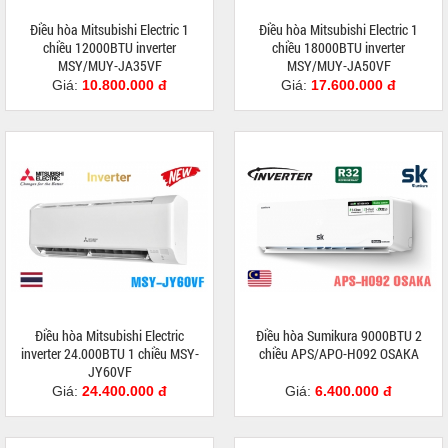
Điều hòa Mitsubishi Electric 1
Điều hòa Mitsubishi Electric 1
chiều 12000BTU inverter
chiều 18000BTU inverter
MSY/MUY-JA35VF
MSY/MUY-JA50VF
Giá:
10.800.000 đ
Giá:
17.600.000 đ
Điều hòa Mitsubishi Electric
Điều hòa Sumikura 9000BTU 2
inverter 24.000BTU 1 chiều MSY-
chiều APS/APO-H092 OSAKA
JY60VF
Giá:
24.400.000 đ
Giá:
6.400.000 đ