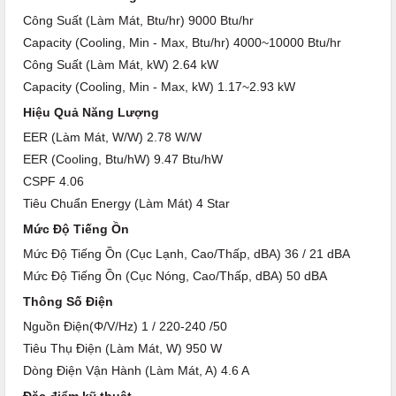
Công Suất (Làm Mát, Btu/hr) 9000 Btu/hr
Capacity (Cooling, Min - Max, Btu/hr) 4000~10000 Btu/hr
Công Suất (Làm Mát, kW) 2.64 kW
Capacity (Cooling, Min - Max, kW) 1.17~2.93 kW
Hiệu Quả Năng Lượng
EER (Làm Mát, W/W) 2.78 W/W
EER (Cooling, Btu/hW) 9.47 Btu/hW
CSPF 4.06
Tiêu Chuẩn Energy (Làm Mát) 4 Star
Mức Độ Tiếng Ồn
Mức Độ Tiếng Ồn (Cục Lạnh, Cao/Thấp, dBA) 36 / 21 dBA
Mức Độ Tiếng Ồn (Cục Nóng, Cao/Thấp, dBA) 50 dBA
Thông Số Điện
Nguồn Điện(Φ/V/Hz) 1 / 220-240 /50
Tiêu Thụ Điện (Làm Mát, W) 950 W
Dòng Điện Vận Hành (Làm Mát, A) 4.6 A