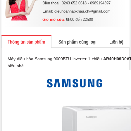
Điện thoại: 0243 652 0618 - 0989194397
Email: dieuhoanhapkhau.ch@gmail.com
Giờ mở cửa:
8h00 đến 22h00
Thông tin sản phẩm
Sản phẩm cùng loại
Liên hệ
Máy điều hòa Samsung 9000BTU inverter 1 chiều
AR40H09D0A
hiểu nhé.