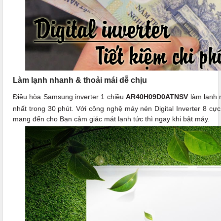
Làm lạnh nhanh & thoải mái dễ chịu
Điều hòa Samsung inverter 1 chiều
AR40H09D0ATNSV
làm lạnh 
nhất trong 30 phút. Với công nghệ máy nén Digital Inverter 8 cự
mang đến cho Bạn cảm giác mát lạnh tức thì ngay khi bật máy.