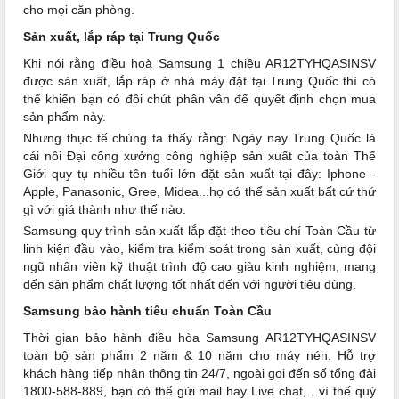
cho mọi căn phòng.
Sản xuất, lắp ráp tại Trung Quốc
Khi nói rằng điều hoà Samsung 1 chiều AR12TYHQASINSV
được sản xuất, lắp ráp ở nhà máy đặt tại Trung Quốc thì có
thể khiến bạn có đôi chút phân vân để quyết định chọn mua
sản phẩm này.
Nhưng thực tế chúng ta thấy rằng: Ngày nay Trung Quốc là
cái nôi Đại công xưởng công nghiệp sản xuất của toàn Thế
Giới quy tụ nhiều tên tuổi lớn đặt sản xuất tại đây: Iphone -
Apple, Panasonic, Gree, Midea...họ có thể sản xuất bất cứ thứ
gì với giá thành như thế nào.
Samsung quy trình sản xuất lắp đặt theo tiêu chí Toàn Cầu từ
linh kiện đầu vào, kiểm tra kiểm soát trong sản xuất, cùng đội
ngũ nhân viên kỹ thuật trình độ cao giàu kinh nghiệm, mang
đến sản phẩm chất lượng tốt nhất đến với người tiêu dùng.
Samsung bảo hành tiêu chuẩn Toàn Cầu
Thời gian bảo hành điều hòa Samsung AR12TYHQASINSV
toàn bộ sản phẩm 2 năm & 10 năm cho máy nén. Hỗ trợ
khách hàng tiếp nhận thông tin 24/7, ngoài gọi đến số tổng đài
1800-588-889, bạn có thể gửi mail hay Live chat,…vì thế quý