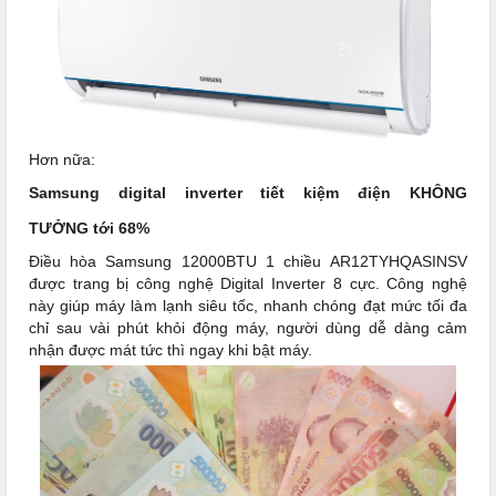
Hơn nữa:
Samsung digital inverter tiết kiệm điện KHÔNG
TƯỞNG tới 68%
Điều hòa Samsung 12000BTU 1 chiều AR12TYHQASINSV
được trang bị công nghệ Digital Inverter 8 cực. Công nghệ
này giúp máy làm lạnh siêu tốc, nhanh chóng đạt mức tối đa
chỉ sau vài phút khỏi động máy, người dùng dễ dàng cảm
nhận được mát tức thì ngay khi bật máy.