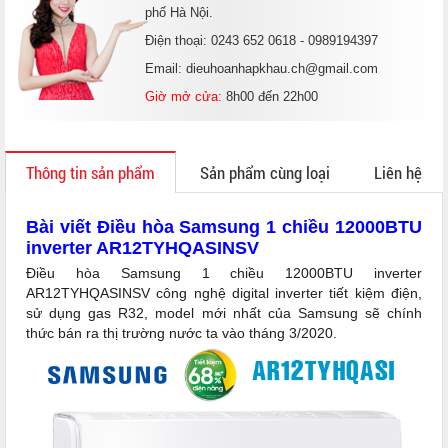
phố Hà Nội.
Điện thoại: 0243 652 0618 - 0989194397
Email: dieuhoanhapkhau.ch@gmail.com
Giờ mở cửa:
8h00 đến 22h00
Thông tin sản phẩm
Sản phẩm cùng loại
Liên hệ
Bài viết Điều hòa Samsung 1 chiều 12000BTU
inverter AR12TYHQASINSV
Điều hòa Samsung 1 chiều 12000BTU inverter
AR12TYHQASINSV công nghệ digital inverter tiết kiệm điện,
sử dụng gas R32, model mới nhất của Samsung sẽ chính
thức bán ra thị trường nước ta vào tháng 3/2020.