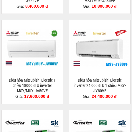
JY25VF
MSY/MUY-JA35VF
Giá:
8.400.000 đ
Giá:
10.800.000 đ
Điều hòa Mitsubishi Electric 1
Điều hòa Mitsubishi Electric
chiều 18000BTU inverter
inverter 24.000BTU 1 chiều MSY-
MSY/MUY-JA50VF
JY60VF
Giá:
17.600.000 đ
Giá:
24.400.000 đ