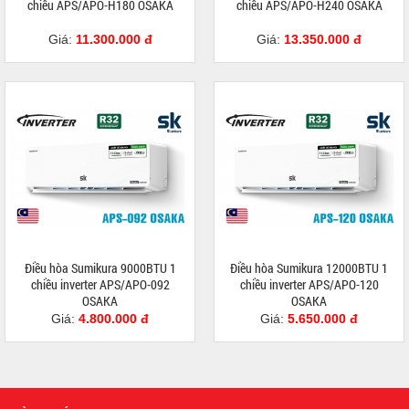
chiều APS/APO-H180 OSAKA
chiều APS/APO-H240 OSAKA
Giá:
11.300.000 đ
Giá:
13.350.000 đ
Điều hòa Sumikura 9000BTU 1
Điều hòa Sumikura 12000BTU 1
chiều inverter APS/APO-092
chiều inverter APS/APO-120
OSAKA
OSAKA
Giá:
4.800.000 đ
Giá:
5.650.000 đ