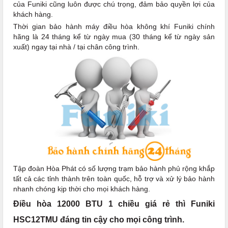
của Funiki cũng luôn được chú trọng, đảm bảo quyền lợi của
khách hàng.
Thời gian bảo hành máy điều hòa không khí Funiki chính
hãng là 24 tháng kể từ ngày mua (30 tháng kể từ ngày sản
xuất) ngay tại nhà / tại chân công trình.
Tập đoàn Hòa Phát có số lượng trạm bảo hành phủ rộng khắp
tất cả các tỉnh thành trên toàn quốc, hỗ trợ và xử lý bảo hành
nhanh chóng kịp thời cho mọi khách hàng.
Điều hòa 12000 BTU 1 chiều giá rẻ thì Funiki
HSC12TMU đáng tin cậy cho mọi công trình.