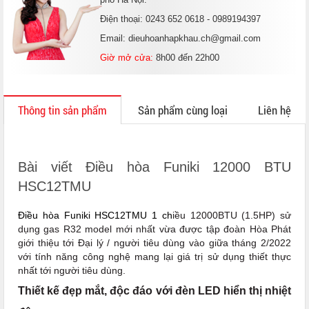
Điện thoại: 0243 652 0618 - 0989194397
Email: dieuhoanhapkhau.ch@gmail.com
Giờ mở cửa:
8h00 đến 22h00
Thông tin sản phẩm
Sản phẩm cùng loại
Liên hệ
Bài viết Điều hòa Funiki 12000 BTU
HSC12TMU
Điều hòa Funiki HSC12TMU 1 ch
iều 12000BTU (1.5HP) sử
dụng gas R32 model mới nhất vừa được tập đoàn Hòa Phát
giới thiệu tới Đại lý / người tiêu dùng vào giữa tháng 2/2022
với tính năng công nghệ mang lại giá trị sử dụng thiết thực
nhất tới người tiêu dùng.
Thiết kế đẹp mắt, độc đáo với đèn LED hiển thị nhiệt