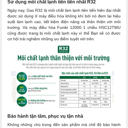
Sử dụng môi chất lạnh tiên tiến nhất R32
Ngày nay, Gas R32 là môi chất làm lạnh tiên tiến hiện đại nhất
được sử dụng ở máy điều hòa không khí bởi nó đem lại hiệu
suất làm lạnh cao, tiết kiệm điện năng và thân thiện với môi
trường. Và máy điều hòa Funiki 12000 1 chiều HSC12TMU
cũng được trang bị môi chất lạnh này vì thế Bạn sẽ có được
cơ hội trải nghiệm những ưu điểm tuyệt vời trên.
Bảo hành tận tâm, phục vụ tận nhà
Không những chú trọng đến sản phẩm mà chế độ bảo hành