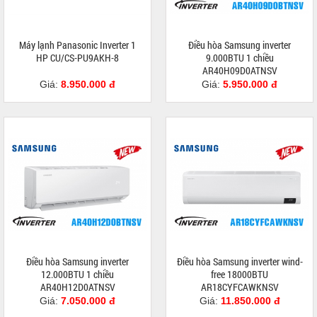
Máy lạnh Panasonic Inverter 1
Điều hòa Samsung inverter
HP CU/CS-PU9AKH-8
9.000BTU 1 chiều
AR40H09D0ATNSV
Giá:
8.950.000 đ
Giá:
5.950.000 đ
Điều hòa Samsung inverter
Điều hòa Samsung inverter wind-
12.000BTU 1 chiều
free 18000BTU
AR40H12D0ATNSV
AR18CYFCAWKNSV
Giá:
7.050.000 đ
Giá:
11.850.000 đ