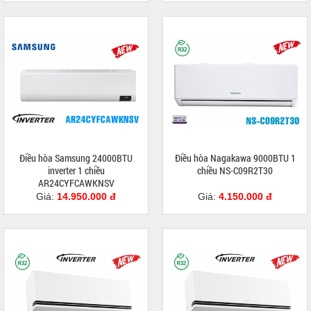
Điều hòa Samsung 24000BTU
Điều hòa Nagakawa 9000BTU 1
inverter 1 chiều
chiều NS-C09R2T30
AR24CYFCAWKNSV
Giá:
14.950.000 đ
Giá:
4.150.000 đ