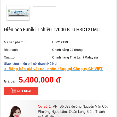
Điều hòa Funiki 1 chiều 12000 BTU HSC12TMU
Mã sản phẩm
:
HSC12TMU
Bảo hành
:
Chính hãng 24 tháng
Xuất xứ
:
Chính hãng Thái Lan / Malaysia
Giao hàng miễn phí nội thành Hà Nội
► Bảng báo giá vật tư - nhân công tại Công ty CH VIỆT
5.400.000 đ
Giá bán:
MUA NGAY
Cơ sở 1:
VP: Số 329 đường Nguyễn Văn Cừ,
Phường Ngọc Lâm, Quận Long Biên, Thành
phố Hà Nội.