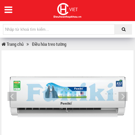
Trang chủ
Điều hòa treo tường