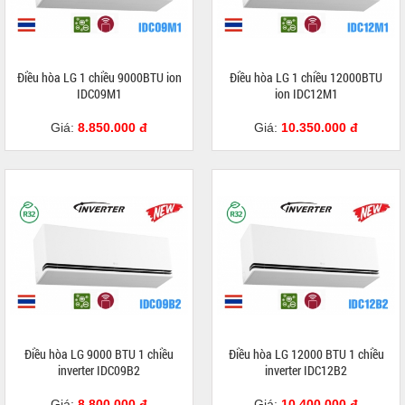
Điều hòa LG 1 chiều 9000BTU ion
Điều hòa LG 1 chiều 12000BTU
IDC09M1
ion IDC12M1
Giá:
8.850.000 đ
Giá:
10.350.000 đ
Điều hòa LG 9000 BTU 1 chiều
Điều hòa LG 12000 BTU 1 chiều
inverter IDC09B2
inverter IDC12B2
Giá:
8.800.000 đ
Giá:
10.400.000 đ