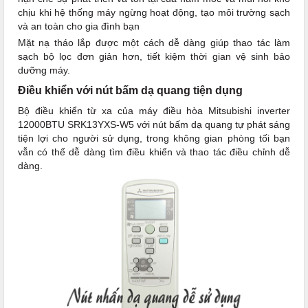
chịu khi hệ thống máy ngừng hoạt động, tạo môi trường sạch
và an toàn cho gia đình bạn
Mặt nạ tháo lắp được một cách dễ dàng giúp thao tác làm
sạch bộ lọc đơn giản hơn, tiết kiệm thời gian vệ sinh bảo
dưỡng máy.
Điều khiển với nút bấm dạ quang tiện dụng
Bộ điều khiển từ xa của máy điều hòa Mitsubishi inverter
12000BTU SRK13YXS-W5 với nút bấm dạ quang tự phát sáng
tiện lợi cho người sử dụng, trong không gian phòng tối bạn
vẫn có thể dễ dàng tìm điều khiển và thao tác điều chỉnh dễ
dàng.