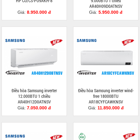
HP CU/CS-PU9AKH-8
9.000BTU 1 chiều
AR40H09D0ATNSV
Giá:
8.950.000 đ
Giá:
5.950.000 đ
Điều hòa Samsung inverter
Điều hòa Samsung inverter wind-
12.000BTU 1 chiều
free 18000BTU
AR40H12D0ATNSV
AR18CYFCAWKNSV
Giá:
7.050.000 đ
Giá:
11.850.000 đ