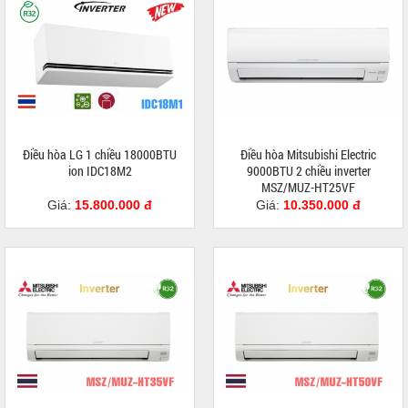
Điều hòa LG 1 chiều 18000BTU
Điều hòa Mitsubishi Electric
ion IDC18M2
9000BTU 2 chiều inverter
MSZ/MUZ-HT25VF
Giá:
15.800.000 đ
Giá:
10.350.000 đ