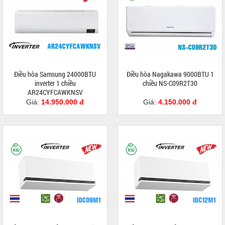
Điều hòa Samsung 24000BTU
Điều hòa Nagakawa 9000BTU 1
inverter 1 chiều
chiều NS-C09R2T30
AR24CYFCAWKNSV
Giá:
14.950.000 đ
Giá:
4.150.000 đ