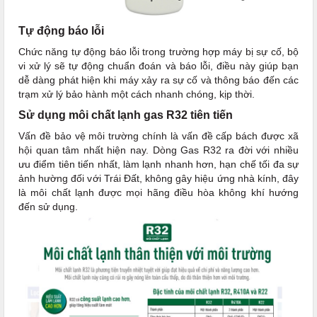
Tự động báo lỗi
Chức năng tự động báo lỗi trong trường hợp máy bị sự cố, bộ
vi xử lý sẽ tự động chuẩn đoán và báo lỗi, điều này giúp bạn
dễ dàng phát hiện khi máy xảy ra sự cố và thông báo đến các
trạm xử lý bảo hành một cách nhanh chóng, kịp thời.
Sử dụng môi chất lạnh gas R32 tiên tiến
Vấn đề bảo vệ môi trường chính là vấn đề cấp bách được xã
hội quan tâm nhất hiện nay. Dòng Gas R32 ra đời với nhiều
ưu điểm tiên tiến nhất, làm lạnh nhanh hơn, hạn chế tối đa sự
ảnh hường đối với Trái Đất, không gây hiệu ứng nhà kính, đây
là môi chất lạnh được mọi hãng điều hòa không khí hướng
đến sử dụng.​