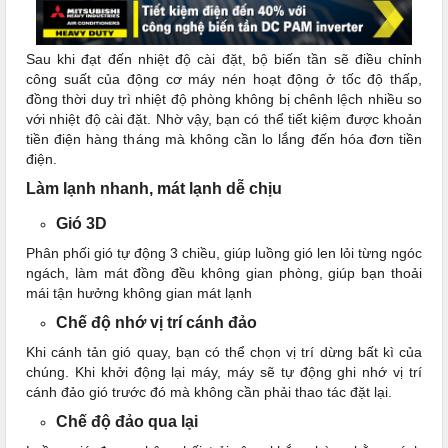
Sau khi đạt đến nhiệt độ cài đặt, bộ biến tần sẽ điều chỉnh
công suất của động cơ máy nén hoạt động ở tốc độ thấp,
đồng thời duy trì nhiệt độ phòng không bị chênh lệch nhiều so
với nhiệt độ cài đặt. Nhờ vậy, bạn có thể tiết kiệm được khoản
tiền điện hàng tháng mà không cần lo lắng đến hóa đơn tiền
điện.
Làm lạnh nhanh, mát lạnh dễ chịu
Gió 3D
Phân phối gió tự động 3 chiều, giúp luồng gió len lỏi từng ngóc
ngách, làm mát đồng đều không gian phòng, giúp bạn thoải
mái tận hưởng không gian mát lạnh
Chế độ nhớ vị trí cánh đảo
Khi cánh tản gió quay, bạn có thể chọn vị trí dừng bất kì của
chúng. Khi khởi động lại máy, máy sẽ tự động ghi nhớ vị trí
cánh đảo gió trước đó mà không cần phải thao tác đặt lại.
Chế độ đảo qua lại