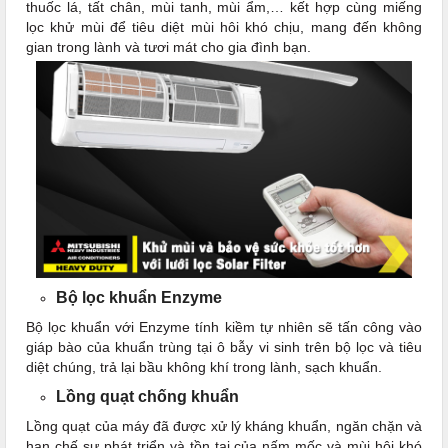
thuốc lá, tất chân, mùi tanh, mùi ẩm,… kết hợp cùng miếng
lọc khử mùi để tiêu diệt mùi hôi khó chịu, mang đến không
gian trong lành và tươi mát cho gia đình bạn.
Bộ lọc khuẩn Enzyme
Bộ lọc khuẩn với Enzyme tính kiềm tự nhiên sẽ tấn công vào
giáp bào của khuẩn trùng tại ô bẫy vi sinh trên bộ lọc và tiêu
diệt chúng, trả lại bầu không khí trong lành, sạch khuẩn.
Lồng quạt chống khuẩn
Lồng quạt của máy đã được xử lý kháng khuẩn, ngăn chặn và
hạn chế sự phát triển và tồn tại của nấm mốc và mùi hôi khó