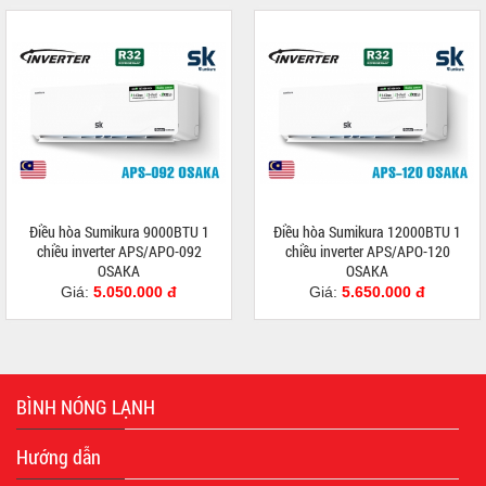
Điều hòa Sumikura 9000BTU 1
Điều hòa Sumikura 12000BTU 1
chiều inverter APS/APO-092
chiều inverter APS/APO-120
OSAKA
OSAKA
Giá:
5.050.000 đ
Giá:
5.650.000 đ
BÌNH NÓNG LẠNH
Hướng dẫn