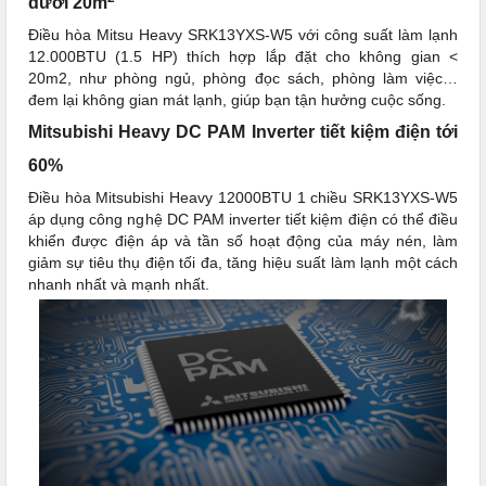
dưới 20m
Điều hòa Mitsu Heavy SRK13YXS-W5 với công suất làm lạnh
12.000BTU (1.5 HP) thích hợp lắp đặt cho không gian <
20m2, như phòng ngủ, phòng đọc sách, phòng làm việc…
đem lại không gian mát lạnh, giúp bạn tận hưởng cuộc sống.
Mitsubishi Heavy DC PAM Inverter tiết kiệm điện tới
60%
Điều hòa Mitsubishi Heavy 12000BTU 1 chiều SRK13YXS-W5
áp dụng công nghệ DC PAM inverter tiết kiệm điện có thể điều
khiển được điện áp và tần số hoạt động của máy nén, làm
giảm sự tiêu thụ điện tối đa, tăng hiệu suất làm lạnh một cách
nhanh nhất và mạnh nhất.