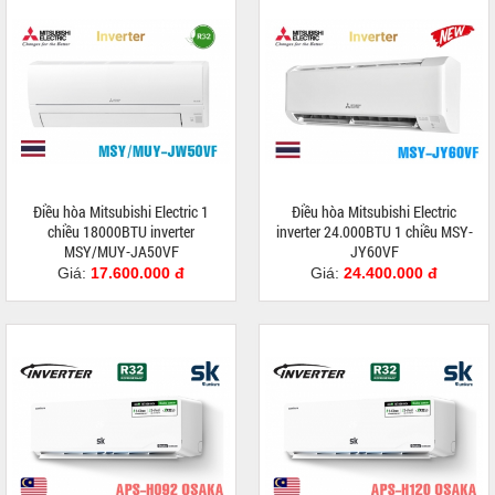
Điều hòa Mitsubishi Electric 1
Điều hòa Mitsubishi Electric
chiều 18000BTU inverter
inverter 24.000BTU 1 chiều MSY-
MSY/MUY-JA50VF
JY60VF
Giá:
17.600.000 đ
Giá:
24.400.000 đ