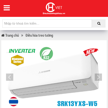
Trang chủ
Điều hòa treo tường