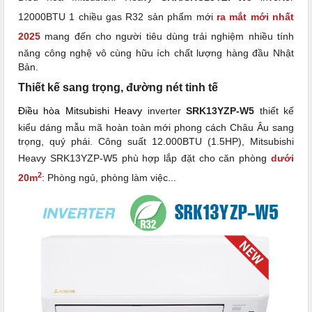
12000BTU 1 chiều gas R32 sản phẩm mới
ra mắt mới nhất
2025
mang đến cho người tiêu dùng trải nghiệm nhiều tính
năng công nghệ vô cùng hữu ích chất lượng hàng đầu Nhật
Bản.
Thiết kế sang trọng, đường nét tinh tế
Điều hòa Mitsubishi Heavy
inverter
SRK13YZP-W5
thiết kế
kiểu dáng mẫu mã hoàn toàn mới phong cách Châu Âu sang
trọng, quý phái. Công suất 12.000BTU (1.5HP), Mitsubishi
Heavy SRK13YZP-W5 phù hợp lắp đặt cho căn phòng
dưới
2
20m
: Phòng ngủ, phòng làm việc...