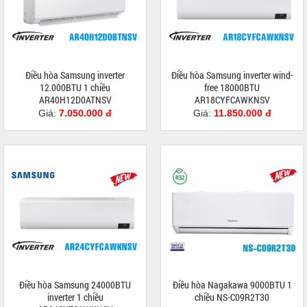
Điều hòa Samsung inverter
Điều hòa Samsung inverter wind-
12.000BTU 1 chiều
free 18000BTU
AR40H12D0ATNSV
AR18CYFCAWKNSV
Giá:
7.050.000 đ
Giá:
11.850.000 đ
Điều hòa Samsung 24000BTU
Điều hòa Nagakawa 9000BTU 1
inverter 1 chiều
chiều NS-C09R2T30