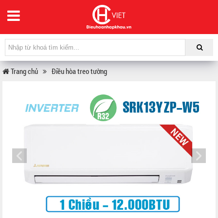
Trang chủ
Điều hòa treo tường