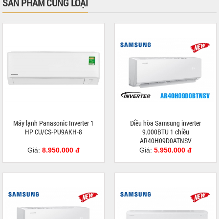
SẢN PHẨM CÙNG LOẠI
Máy lạnh Panasonic Inverter 1
Điều hòa Samsung inverter
HP CU/CS-PU9AKH-8
9.000BTU 1 chiều
AR40H09D0ATNSV
Giá:
8.950.000 đ
Giá:
5.950.000 đ