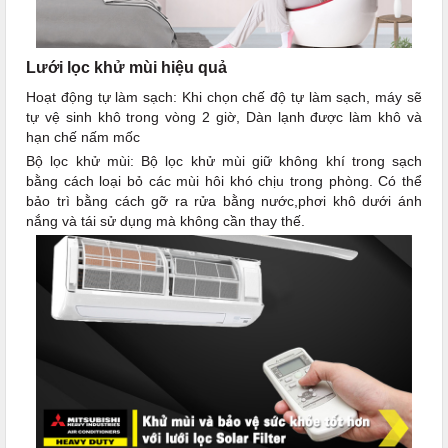
Lưới lọc khử mùi hiệu quả
Hoạt động tự làm sạch: Khi chọn chế độ tự làm sạch, máy sẽ
tự vệ sinh khô trong vòng 2 giờ, Dàn lạnh được làm khô và
hạn chế nấm mốc
Bộ lọc khử mùi: Bộ lọc khử mùi giữ không khí trong sạch
bằng cách loại bỏ các mùi hôi khó chịu trong phòng. Có thể
bảo trì bằng cách gỡ ra rửa bằng nước,phơi khô dưới ánh
nắng và tái sử dụng mà không cần thay thế.