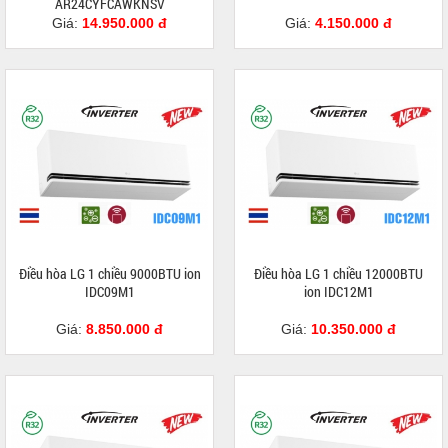
AR24CYFCAWKNSV
Giá:
14.950.000 đ
Giá:
4.150.000 đ
Điều hòa LG 1 chiều 9000BTU ion
Điều hòa LG 1 chiều 12000BTU
IDC09M1
ion IDC12M1
Giá:
8.850.000 đ
Giá:
10.350.000 đ