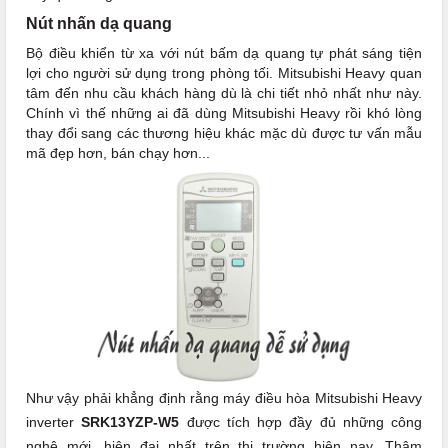
Nút nhấn dạ quang
Bộ điều khiển từ xa với nút bấm dạ quang tự phát sáng tiện
lợi cho người sử dụng trong phòng tối. Mitsubishi Heavy quan
tâm đến nhu cầu khách hàng dù là chi tiết nhỏ nhất như này.
Chính vì thế những ai đã dùng Mitsubishi Heavy rồi khó lòng
thay đổi sang các thương hiệu khác mặc dù được tư vấn mẫu
mã đẹp hơn, bán chạy hơn...
Như vậy phải khẳng định rằng máy điều hòa Mitsubishi Heavy
inverter
SRK13YZP-W5
được tích hợp đầy đủ những công
nghệ mới, hiện đại nhất trên thị trường hiện nay. Thậm