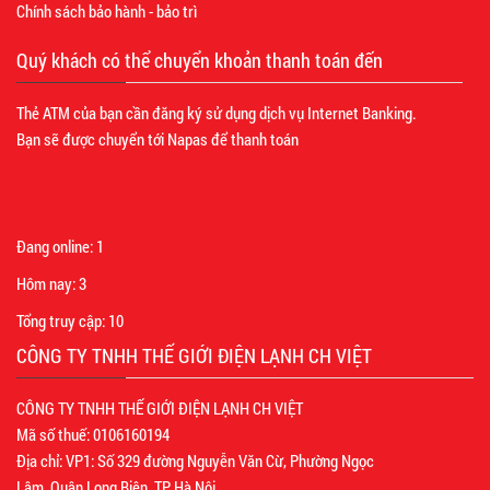
Chính sách bảo hành - bảo trì
Quý khách có thể chuyển khoản thanh toán đến
Thẻ ATM của bạn cần đăng ký sử dụng dịch vụ Internet Banking.
Bạn sẽ được chuyển tới Napas để thanh toán
Đang online:
1
Hôm nay:
3
Tổng truy cập:
10
CÔNG TY TNHH THẾ GIỚI ĐIỆN LẠNH CH VIỆT
CÔNG TY TNHH THẾ GIỚI ĐIỆN LẠNH CH VIỆT
Mã số thuế: 0106160194
Địa chỉ: VP1: Số 329 đường Nguyễn Văn Cừ, Phường Ngọc
Lâm, Quận Long Biên, TP Hà Nội