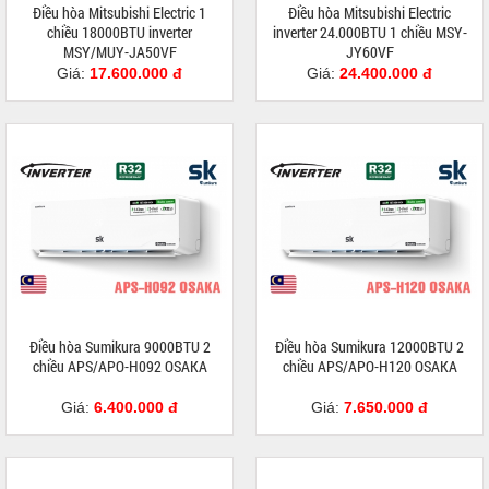
Điều hòa Mitsubishi Electric 1
Điều hòa Mitsubishi Electric
chiều 18000BTU inverter
inverter 24.000BTU 1 chiều MSY-
MSY/MUY-JA50VF
JY60VF
Giá:
17.600.000 đ
Giá:
24.400.000 đ
Điều hòa Sumikura 9000BTU 2
Điều hòa Sumikura 12000BTU 2
chiều APS/APO-H092 OSAKA
chiều APS/APO-H120 OSAKA
Giá:
6.400.000 đ
Giá:
7.650.000 đ