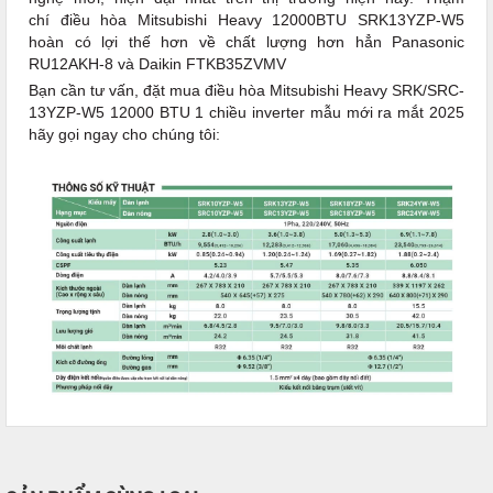
chí điều hòa Mitsubishi Heavy 12000BTU SRK13YZP-W5
hoàn có lợi thế hơn về chất lượng hơn hẳn Panasonic
RU12AKH-8 và Daikin FTKB35ZVMV
Bạn cần tư vấn, đặt mua điều hòa Mitsubishi Heavy SRK/SRC-
13YZP-W5 12000 BTU 1 chiều inverter mẫu mới ra mắt 2025
hãy gọi ngay cho chúng tôi: