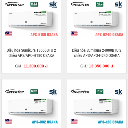
Điều hòa Sumikura 18000BTU 2
Điều hòa Sumikura 24000BTU 2
chiều APS/APO-H180 OSAKA
chiều APS/APO-H240 OSAKA
Giá:
11.300.000 đ
Giá:
13.350.000 đ