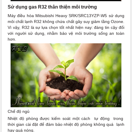
Sử dụng gas R32 thân thiện môi trường
Máy điều hòa Mitsubishi Heavy SRK/SRC13YZP-W5 sử dụng
môi chất lạnh R32 không chứa chất gây suy giảm tầng Ozone.
Vì vậy, R32 là sự lựa chọn tốt nhất hiện nay: đáng tin cậy đối
với người sử dụng, nhằm bảo vệ môi trường sống an toàn
hơn.
Chế độ ngủ
Nhiệt độ phòng được kiểm soát một cách tự động trong
thời gian cài đặt để đảm bảo nhiệt độ phòng không quá lạnh
hay quá nóng.