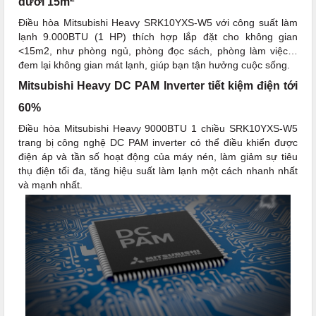
dưới 15m
Điều hòa Mitsubishi Heavy SRK10YXS-W5 với công suất làm
lạnh 9.000BTU (1 HP) thích hợp lắp đặt cho không gian
<15m2, như phòng ngủ, phòng đọc sách, phòng làm việc…
đem lại không gian mát lạnh, giúp bạn tận hưởng cuộc sống.
Mitsubishi Heavy DC PAM Inverter tiết kiệm điện tới
60%
Điều hòa Mitsubishi Heavy 9000BTU 1 chiều SRK10YXS-W5
trang bị công nghệ DC PAM inverter có thể điều khiển được
điện áp và tần số hoạt động của máy nén, làm giảm sự tiêu
thụ điện tối đa, tăng hiệu suất làm lạnh một cách nhanh nhất
và mạnh nhất.