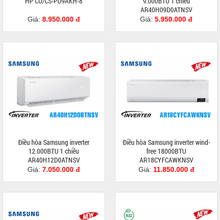
HP CU/CS-PU9AKH-8
9.000BTU 1 chiều
AR40H09D0ATNSV
Giá:
8.950.000 đ
Giá:
5.950.000 đ
Điều hòa Samsung inverter
Điều hòa Samsung inverter wind-
12.000BTU 1 chiều
free 18000BTU
AR40H12D0ATNSV
AR18CYFCAWKNSV
Giá:
7.050.000 đ
Giá:
11.850.000 đ