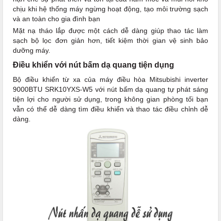
chịu khi hệ thống máy ngừng hoạt động, tạo môi trường sạch
và an toàn cho gia đình bạn
Mặt nạ tháo lắp được một cách dễ dàng giúp thao tác làm
sạch bộ lọc đơn giản hơn, tiết kiệm thời gian vệ sinh bảo
dưỡng máy.
Điều khiển với nút bấm dạ quang tiện dụng
Bộ điều khiển từ xa của máy điều hòa Mitsubishi inverter
9000BTU SRK10YXS-W5 với nút bấm dạ quang tự phát sáng
tiện lợi cho người sử dụng, trong không gian phòng tối bạn
vẫn có thể dễ dàng tìm điều khiển và thao tác điều chỉnh dễ
dàng.