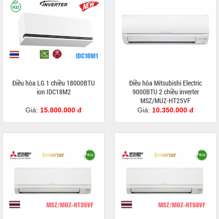
Điều hòa LG 1 chiều 18000BTU
Điều hòa Mitsubishi Electric
ion IDC18M2
9000BTU 2 chiều inverter
MSZ/MUZ-HT25VF
Giá:
15.800.000 đ
Giá:
10.350.000 đ