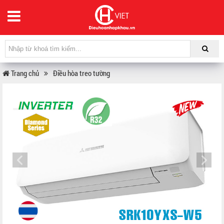
Trang chủ
Điều hòa treo tường