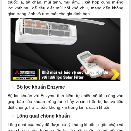
thuốc lá, tất chân, mùi tanh, mùi ẩm,… kết hợp cùng miếng
lọc khử mùi để tiêu diệt mùi hôi khó chịu, mang đến không
gian trong lành và tươi mát cho gia đình bạn.
Bộ lọc khuẩn Enzyme
Bộ lọc khuẩn với Enzyme tính kiềm tự nhiên sẽ tấn công vào
giáp bào của khuẩn trùng tại ô bẫy vi sinh trên bộ lọc và tiêu
diệt chúng, trả lại bầu không khí trong lành, sạch khuẩn.
Lồng quạt chống khuẩn
Lồng quạt của máy đã được xử lý kháng khuẩn, ngăn chặn và
hạn chế sự phát triển và tồn tại của nấm mốc và mùi hôi khó