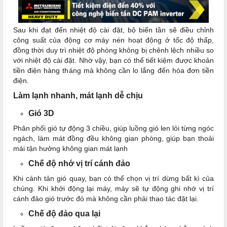
Sau khi đạt đến nhiệt độ cài đặt, bộ biến tần sẽ điều chỉnh
công suất của động cơ máy nén hoạt động ở tốc độ thấp,
đồng thời duy trì nhiệt độ phòng không bị chênh lệch nhiều so
với nhiệt độ cài đặt. Nhờ vậy, bạn có thể tiết kiệm được khoản
tiền điện hàng tháng mà không cần lo lắng đến hóa đơn tiền
điện.
Làm lạnh nhanh, mát lạnh dễ chịu
Gió 3D
Phân phối gió tự động 3 chiều, giúp luồng gió len lỏi từng ngóc
ngách, làm mát đồng đều không gian phòng, giúp bạn thoải
mái tận hưởng không gian mát lạnh
Chế độ nhớ vị trí cánh đảo
Khi cánh tản gió quay, bạn có thể chọn vị trí dừng bất kì của
chúng. Khi khởi động lại máy, máy sẽ tự động ghi nhớ vị trí
cánh đảo gió trước đó mà không cần phải thao tác đặt lại.
Chế độ đảo qua lại