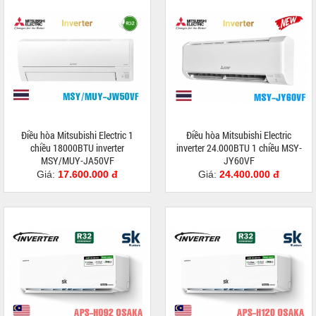
Điều hòa Mitsubishi Electric 1
Điều hòa Mitsubishi Electric
chiều 18000BTU inverter
inverter 24.000BTU 1 chiều MSY-
MSY/MUY-JA50VF
JY60VF
Giá:
17.600.000 đ
Giá:
24.400.000 đ