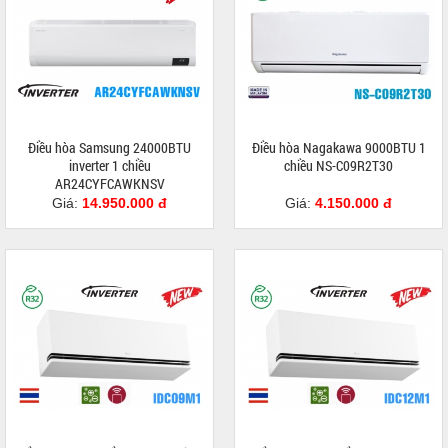
Điều hòa Samsung 24000BTU
Điều hòa Nagakawa 9000BTU 1
inverter 1 chiều
chiều NS-C09R2T30
AR24CYFCAWKNSV
Giá:
14.950.000 đ
Giá:
4.150.000 đ