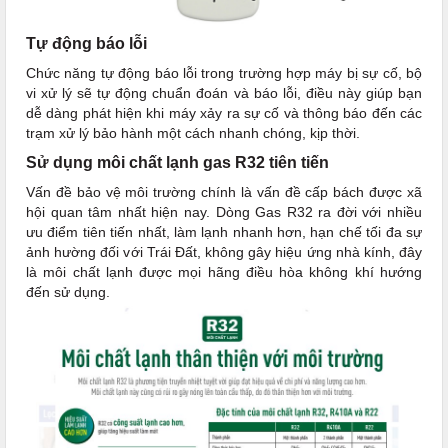
Tự động báo lỗi
Chức năng tự động báo lỗi trong trường hợp máy bị sự cố, bộ
vi xử lý sẽ tự động chuẩn đoán và báo lỗi, điều này giúp bạn
dễ dàng phát hiện khi máy xảy ra sự cố và thông báo đến các
trạm xử lý bảo hành một cách nhanh chóng, kịp thời.
Sử dụng môi chất lạnh gas R32 tiên tiến
Vấn đề bảo vệ môi trường chính là vấn đề cấp bách được xã
hội quan tâm nhất hiện nay. Dòng Gas R32 ra đời với nhiều
ưu điểm tiên tiến nhất, làm lạnh nhanh hơn, hạn chế tối đa sự
ảnh hường đối với Trái Đất, không gây hiệu ứng nhà kính, đây
là môi chất lạnh được mọi hãng điều hòa không khí hướng
đến sử dụng.​