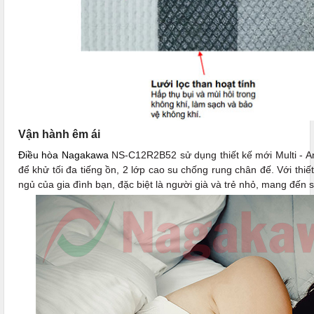
Vận hành êm ái
Điều hòa Nagakawa
NS-C12R2B52 sử dụng thiết kế mới Multi - An
để khử tối đa tiếng ồn, 2 lớp cao su chống rung chân đế. Với thiết
ngủ của gia đình bạn, đặc biệt là người già và trẻ nhỏ, mang đến s