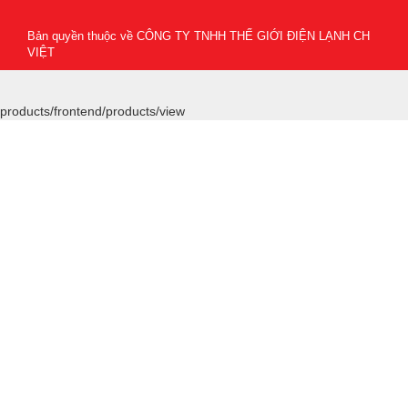
Bản quyền thuộc về
CÔNG TY TNHH THẾ GIỚI ĐIỆN LẠNH CH
VIỆT
products/frontend/products/view