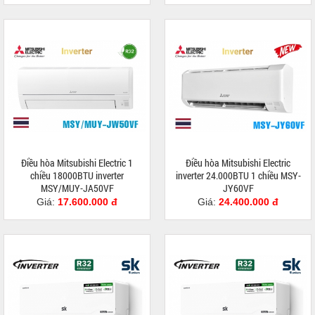
Điều hòa Mitsubishi Electric 1
Điều hòa Mitsubishi Electric
chiều 18000BTU inverter
inverter 24.000BTU 1 chiều MSY-
MSY/MUY-JA50VF
JY60VF
Giá:
17.600.000 đ
Giá:
24.400.000 đ