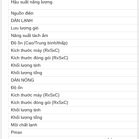
Hậu suất năng lượng
Nguồn điện
DÀN LẠNH
Lưu lượng gió
Năng suất tách ẩm
Độ ồn (Cao/Trung bình/thấp)
Kích thước máy (RxSxC)
Kích thước đóng gói (RxSxC)
Khối lượng tịnh
Khối lượng tổng
DÀN NÓNG
Độ ổn
Kích thước máy (RxSxC)
Kích thước đóng gói (RxSxC)
Khối lượng tịnh
Khối lượng tổng
Môi chất lạnh
Pmax