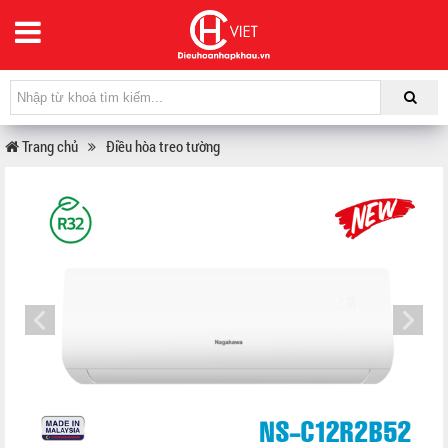
Trang chủ
Điều hòa treo tường