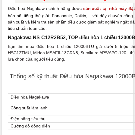
Điều hoà Nagakawa chính hãng được
sản xuất tại nhà máy đặt
hòa nổi tiếng thế giới: Panasonic, Daikin,... với dâ
y chuyển công n
sản xuất và kiểm tra sản phẩm đều được giám sát nghiêm ngặt đ
tiêu chuẩn toàn cầu.
Nagakawa NS-C12R2B52, TOP điều hòa 1 chiều 12000BTU
Bạn tìm mua điều hòa 1 chiều 12000BTU giá dưới 5 triệu th
HSC12TMU, Midea MSAFII-13CRN8, Sumikura APS/APO-120...thì
lựa chọn của người tiêu dùng.
Thống số kỹ thuật Điều hòa Nagakawa 12000
Điều hòa Nagakawa
Công suất làm lạnh
Điện năng tiêu thụ
Cường độ dòng điện