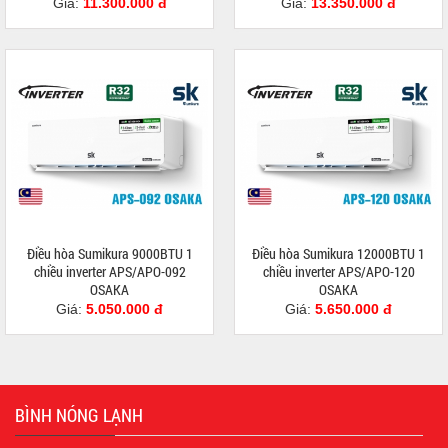
Giá:
11.300.000 đ
Giá:
13.350.000 đ
Điều hòa Sumikura 9000BTU 1
Điều hòa Sumikura 12000BTU 1
chiều inverter APS/APO-092
chiều inverter APS/APO-120
OSAKA
OSAKA
Giá:
5.050.000 đ
Giá:
5.650.000 đ
BÌNH NÓNG LẠNH