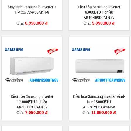
Máy lạnh Panasonic Inverter 1
Điều hòa Samsung inverter
HP CU/CS-PU9AKH-8
9.000BTU 1 chiều
AR40H09D0ATNSV
Giá:
8.950.000 đ
Giá:
5.950.000 đ
Điều hòa Samsung inverter
Điều hòa Samsung inverter wind-
12.000BTU 1 chiều
free 18000BTU
AR40H12D0ATNSV
AR18CYFCAWKNSV
Giá:
7.050.000 đ
Giá:
11.850.000 đ