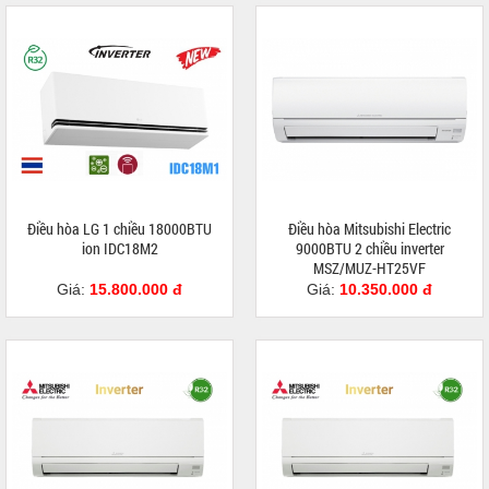
Điều hòa LG 1 chiều 18000BTU
Điều hòa Mitsubishi Electric
ion IDC18M2
9000BTU 2 chiều inverter
MSZ/MUZ-HT25VF
Giá:
15.800.000 đ
Giá:
10.350.000 đ