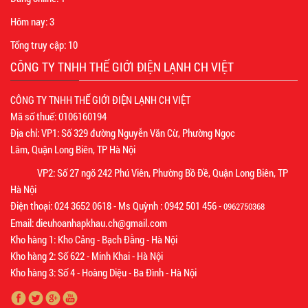
Hôm nay:
3
Tổng truy cập:
10
CÔNG TY TNHH THẾ GIỚI ĐIỆN LẠNH CH VIỆT
CÔNG TY TNHH THẾ GIỚI ĐIỆN LẠNH CH VIỆT
Mã số thuế: 0106160194
Địa chỉ: VP1: Số 329 đường Nguyễn Văn Cừ, Phường Ngọc
Lâm, Quận Long Biên, TP Hà Nội
VP2: Số 27 ngõ 242 Phú Viên, Phường Bồ Đề, Quận Long Biên, TP
Hà Nội
Điện thoại: 024 3652 0618 - Ms Quỳnh : 0942 501 456 -
0962750368
Email: dieuhoanhapkhau.ch@gmail.com
Kho hàng 1: Kho Cảng - Bạch Đằng - Hà Nội
Kho hàng 2: Số 622 - Minh Khai - Hà Nội
Kho hàng 3: Số 4 - Hoàng Diệu - Ba Đình - Hà Nội