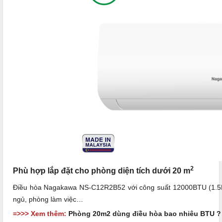
2
Phù hợp lắp đặt cho phòng diện tích dưới 20 m
Điều hòa Nagakawa NS-C12R2B52 với công suất 12000BTU (1.5
ngủ, phòng làm việc…
=>>> Xem thêm:
Phòng 20m2 dùng điều hòa bao nhiêu BTU ?