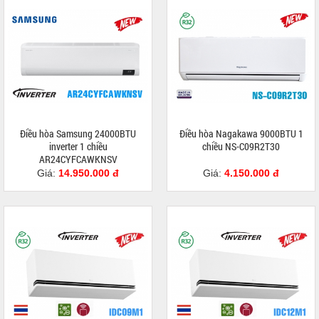
Điều hòa Samsung 24000BTU
Điều hòa Nagakawa 9000BTU 1
inverter 1 chiều
chiều NS-C09R2T30
AR24CYFCAWKNSV
Giá:
14.950.000 đ
Giá:
4.150.000 đ