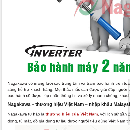
Nagakawa có mạng lưới các trung tâm và trạm bảo hành trên toàn
sàng hỗ trợ khách hàng. Mọi thắc mắc cần được giải đáp người d
bảo hành sẽ được tiếp nhận thông tin và xử lý nhanh chóng, khác
Nagakawa – thương hiệu Việt Nam – nhập khẩu Malays
Nagakawa tự hào là
thương hiệu của Việt Nam
, với lịch sử gầ
đông, tủ mát, đồ gia dụng từ lâu được người tiêu dùng Việt Nam ti