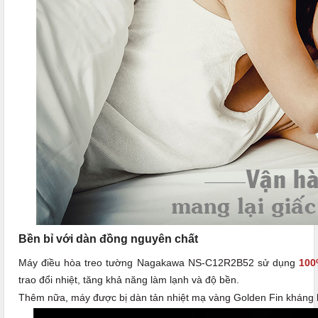
Bền bỉ với dàn đồng nguyên chất
Máy điều hòa treo tường Nagakawa NS-C12R2B52 sử dụng
100
trao đổi nhiệt, tăng khả năng làm lạnh và độ bền.
Thêm nữa, máy được bị dàn tản nhiệt mạ vàng Golden Fin kháng 