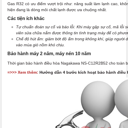
Gas R32 có ưu điểm vượt trội như: năng suất làm lạnh cao, khô
hiện đang là dòng môi chất lạnh được ưa chuộng nhất.
Các tiện ích khác
Tự chuẩn đoán sự cố và báo lỗi: Khi máy gặp sự cố, mã lỗi s
viên sửa chữa nắm được thông tin tình trạng máy để có phươ
Chế độ hút ẩm: giảm bớt độ ẩm trong không khí, giúp người d
vào mùa gió nồm khó chịu.
Bảo hành máy 2 năm, máy nén 10 năm
Thời gian bảo hành điều hòa Nagakawa NS-C12R2B52 cho toàn 
=>>> Xem thêm:
Hướng dẫn 4 bước kích hoạt bảo hành điều