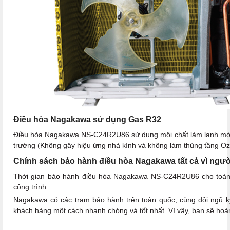
Điều hòa Nagakawa sử dụng Gas R32
Điều hòa Nagakawa NS-C24R2U86 sử dụng môi chất làm lạnh mới tố
trường (Không gây hiệu ứng nhà kính và không làm thủng tầng Oz
Chính sách bảo hành điều hòa Nagakawa tất cả vì ngườ
Thời gian bảo hành điều hòa Nagakawa NS-C24R2U86 cho toàn 
công trình.
Nagakawa có các trạm bảo hành trên toàn quốc, cùng đội ngũ kỹ 
khách hàng một cách nhanh chóng và tốt nhất. Vì vậy, bạn sẽ hoàn