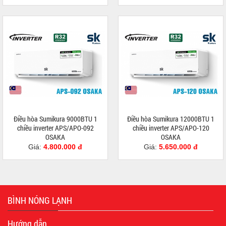
Điều hòa Sumikura 9000BTU 1
Điều hòa Sumikura 12000BTU 1
chiều inverter APS/APO-092
chiều inverter APS/APO-120
OSAKA
OSAKA
Giá:
4.800.000 đ
Giá:
5.650.000 đ
BÌNH NÓNG LẠNH
Hướng dẫn