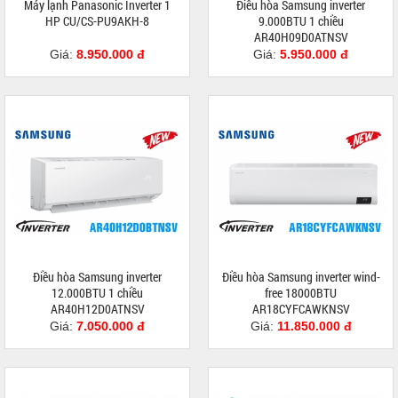
Máy lạnh Panasonic Inverter 1
Điều hòa Samsung inverter
HP CU/CS-PU9AKH-8
9.000BTU 1 chiều
AR40H09D0ATNSV
Giá:
8.950.000 đ
Giá:
5.950.000 đ
Điều hòa Samsung inverter
Điều hòa Samsung inverter wind-
12.000BTU 1 chiều
free 18000BTU
AR40H12D0ATNSV
AR18CYFCAWKNSV
Giá:
7.050.000 đ
Giá:
11.850.000 đ