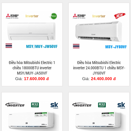
Điều hòa Mitsubishi Electric 1
Điều hòa Mitsubishi Electric
chiều 18000BTU inverter
inverter 24.000BTU 1 chiều MSY-
MSY/MUY-JA50VF
JY60VF
Giá:
17.600.000 đ
Giá:
24.400.000 đ