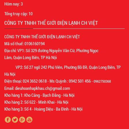
Hôm nay:
3
Tổng truy cập:
10
CÔNG TY TNHH THẾ GIỚI ĐIỆN LẠNH CH VIỆT
CÔNG TY TNHH THẾ GIỚI ĐIỆN LẠNH CH VIỆT
Mã số thuế: 0106160194
Địa chỉ: VP1: Số 329 đường Nguyễn Văn Cừ, Phường Ngọc
Lâm, Quận Long Biên, TP Hà Nội
VP2: Số 27 ngõ 242 Phú Viên, Phường Bồ Đề, Quận Long Biên, TP
Hà Nội
Điện thoại: 024 3652 0618 - Ms Quỳnh : 0942 501 456 -
0962750368
Email: dieuhoanhapkhau.ch@gmail.com
Kho hàng 1: Kho Cảng - Bạch Đằng - Hà Nội
Kho hàng 2: Số 622 - Minh Khai - Hà Nội
Kho hàng 3: Số 4 - Hoàng Diệu - Ba Đình - Hà Nội