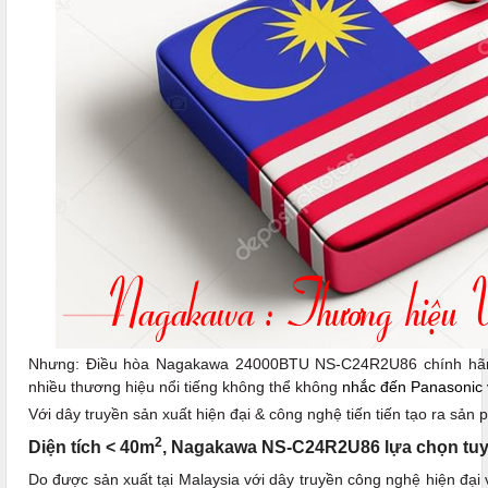
Nhưng: Điều hòa Nagakawa 24000BTU NS-C24R2U86 chính hãng 
nhiều thương hiệu nổi tiếng không thể không
nhắc đến Panasonic 
Với dây truyền sản xuất hiện đại & công nghệ tiến tiến tạo ra sả
2
Diện tích < 40m
, Nagakawa NS-C24R2U86 lựa chọn tuy
Do được sản xuất tại Malaysia với dây truyền công nghệ hiện đại