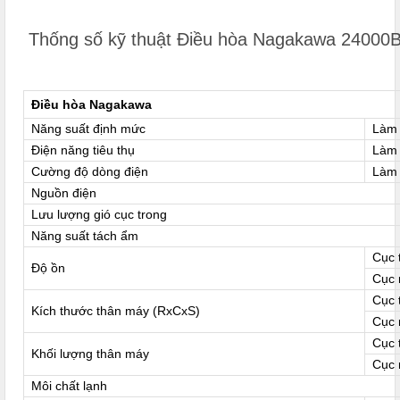
Thống số kỹ thuật Điều hòa Nagakawa 24000
Điều hòa Nagakawa
Năng suất định mức
Làm 
Điện năng tiêu thụ
Làm 
Cường độ dòng điện
Làm 
Nguồn điện
Lưu lượng gió cục trong
Năng suất tách ẩm
Cục 
Độ ồn
Cục 
Cục 
Kích thước thân máy (RxCxS)
Cục 
Cục 
Khối lượng thân máy
Cục 
Môi chất lạnh