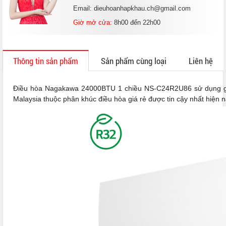
Email: dieuhoanhapkhau.ch@gmail.com
Giờ mở cửa:
8h00 đến 22h00
Thông tin sản phẩm
Sản phẩm cùng loại
Liên hệ
Điều hòa Nagakawa 24000BTU 1 chiều NS-C24R2U86 sử dụng ga
Malaysia thuộc phân khúc điều hòa giá rẻ được tin cậy nhất hiện n