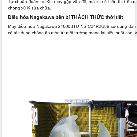
Tự chuẩn đoán lỗi: Khi máy gặp vấn đề, mã lỗi sẽ hiển thị trên m
chóng xử lý sửa chữa.
Điều hòa Nagakawa bền bỉ THÁCH THỨC thời tiết
Máy điều hòa Nagakawa 24000BTU NS-C24R2U86 sử dụng dàn đồ
có tác dụng chống ăn mòn từ môi trường mang lại hiệu suất cao, v