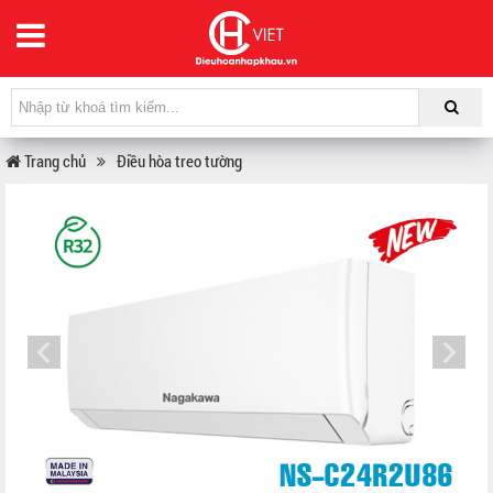
Trang chủ
Điều hòa treo tường